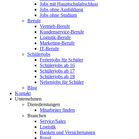
Jobs mit Hauptschulabschluss
Jobs ohne Ausbildung
Jobs ohne Studium
Berufe
Vertrieb-Berufe
Kundenservice-Berufe
Logistik-Berufe
Marketing-Berufe
IT-Berufe
Schülerjobs
Ferienjobs für Schüler
Schülerjobs ab 16
Schülerjobs ab 17
Schülerjobs ab 18
Nebenjobs für Schüler
Blog
Kontakt
Unternehmen
Dienstleistungen
Mitarbeiter finden
Branchen
Service/Sales
Logistik
Banken und Versicherungen
Retail