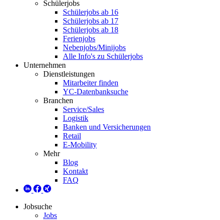
Schülerjobs
Schülerjobs ab 16
Schülerjobs ab 17
Schülerjobs ab 18
Ferienjobs
Nebenjobs/Minijobs
Alle Info's zu Schülerjobs
Unternehmen
Dienstleistungen
Mitarbeiter finden
YC-Datenbanksuche
Branchen
Service/Sales
Logistik
Banken und Versicherungen
Retail
E-Mobility
Mehr
Blog
Kontakt
FAQ
Jobsuche
Jobs