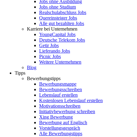
Jobs ohne Ausbildung
Jobs ohne Studium
Realschulabschluss Jobs
Quereinsteiger Jobs
Alle gut bezahlten Jobs
Karriere bei Unternehmen
YoungCapital Jobs
Deutsche Telekom Jobs
Getir Jobs
Lieferando Jobs
Picnic Jobs
Weitere Unternehmen
Blog
Tipps
Bewerbungstipps
Bewerbungsmappe
Bewerbungsschreiben
Lebenslauf erstellen
Kostenlosen Lebenslauf erstellen
Motivationsschreiben
Initiativbewerbung schreiben
Xing Bewerbung
Bewerbung auf Englisch
Vorstellungsgespräch
Alle Bewerbungstipps