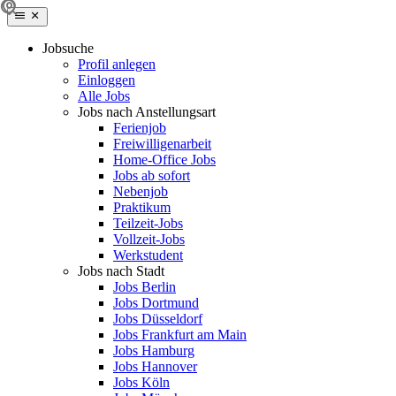
Jobsuche
Profil anlegen
Einloggen
Alle Jobs
Jobs nach Anstellungsart
Ferienjob
Freiwilligenarbeit
Home-Office Jobs
Jobs ab sofort
Nebenjob
Praktikum
Teilzeit-Jobs
Vollzeit-Jobs
Werkstudent
Jobs nach Stadt
Jobs Berlin
Jobs Dortmund
Jobs Düsseldorf
Jobs Frankfurt am Main
Jobs Hamburg
Jobs Hannover
Jobs Köln