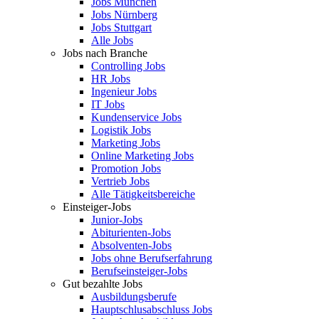
Jobs München
Jobs Nürnberg
Jobs Stuttgart
Alle Jobs
Jobs nach Branche
Controlling Jobs
HR Jobs
Ingenieur Jobs
IT Jobs
Kundenservice Jobs
Logistik Jobs
Marketing Jobs
Online Marketing Jobs
Promotion Jobs
Vertrieb Jobs
Alle Tätigkeitsbereiche
Einsteiger-Jobs
Junior-Jobs
Abiturienten-Jobs
Absolventen-Jobs
Jobs ohne Berufserfahrung
Berufseinsteiger-Jobs
Gut bezahlte Jobs
Ausbildungsberufe
Hauptschlusabschluss Jobs