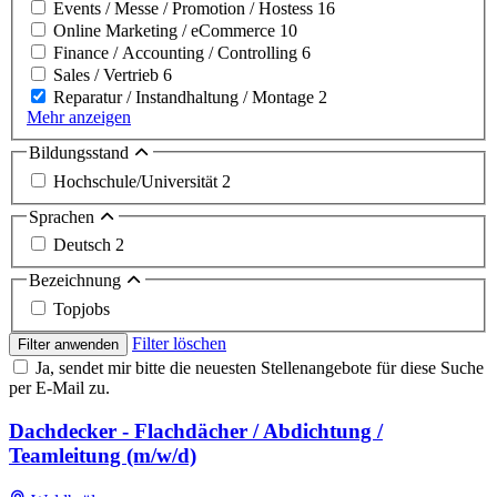
Events / Messe / Promotion / Hostess
16
Online Marketing / eCommerce
10
Finance / Accounting / Controlling
6
Sales / Vertrieb
6
Reparatur / Instandhaltung / Montage
2
Mehr anzeigen
Bildungsstand
Hochschule/Universität
2
Sprachen
Deutsch
2
Bezeichnung
Topjobs
Filter löschen
Filter anwenden
Ja, sendet mir bitte die neuesten Stellenangebote für diese Suche
per E-Mail zu.
Dachdecker - Flachdächer / Abdichtung /
Teamleitung (m/w/d)