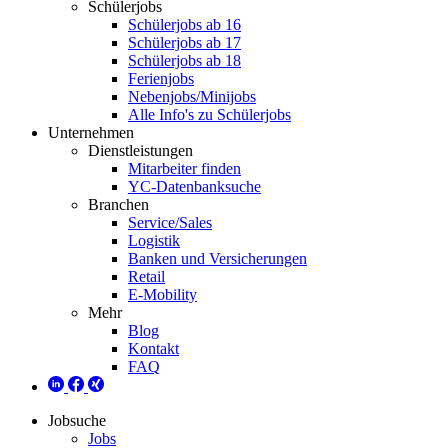
Schülerjobs
Schülerjobs ab 16
Schülerjobs ab 17
Schülerjobs ab 18
Ferienjobs
Nebenjobs/Minijobs
Alle Info's zu Schülerjobs
Unternehmen
Dienstleistungen
Mitarbeiter finden
YC-Datenbanksuche
Branchen
Service/Sales
Logistik
Banken und Versicherungen
Retail
E-Mobility
Mehr
Blog
Kontakt
FAQ
Jobsuche
Jobs