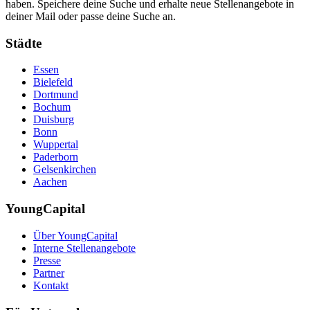
haben. Speichere deine Suche und erhalte neue Stellenangebote in
deiner Mail oder passe deine Suche an.
Städte
Essen
Bielefeld
Dortmund
Bochum
Duisburg
Bonn
Wuppertal
Paderborn
Gelsenkirchen
Aachen
YoungCapital
Über YoungCapital
Interne Stellenangebote
Presse
Partner
Kontakt