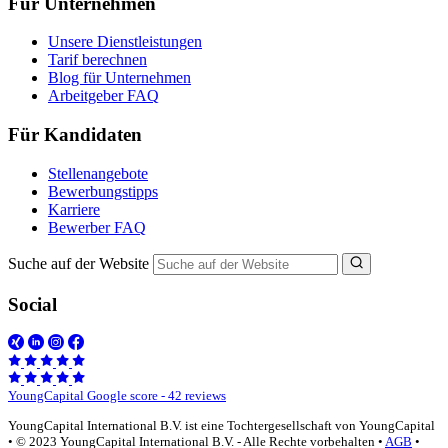
Für Unternehmen
Unsere Dienstleistungen
Tarif berechnen
Blog für Unternehmen
Arbeitgeber FAQ
Für Kandidaten
Stellenangebote
Bewerbungstipps
Karriere
Bewerber FAQ
Suche auf der Website
Social
YoungCapital Google score - 42 reviews
YoungCapital International B.V. ist eine Tochtergesellschaft von YoungCapital
• © 2023 YoungCapital International B.V. - Alle Rechte vorbehalten •
AGB
•