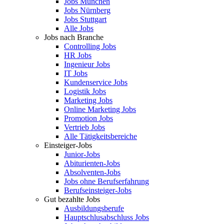
Jobs München
Jobs Nürnberg
Jobs Stuttgart
Alle Jobs
Jobs nach Branche
Controlling Jobs
HR Jobs
Ingenieur Jobs
IT Jobs
Kundenservice Jobs
Logistik Jobs
Marketing Jobs
Online Marketing Jobs
Promotion Jobs
Vertrieb Jobs
Alle Tätigkeitsbereiche
Einsteiger-Jobs
Junior-Jobs
Abiturienten-Jobs
Absolventen-Jobs
Jobs ohne Berufserfahrung
Berufseinsteiger-Jobs
Gut bezahlte Jobs
Ausbildungsberufe
Hauptschlusabschluss Jobs