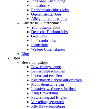
Jobs ohne Ausbildung
Jobs ohne Studium
Realschulabschluss Jobs
Quereinsteiger Jobs
Alle gut bezahlten Jobs
Karriere bei Unternehmen
YoungCapital Jobs
Deutsche Telekom Jobs
Getir Jobs
Lieferando Jobs
Picnic Jobs
Weitere Unternehmen
Blog
Tipps
Bewerbungstipps
Bewerbungsmappe
Bewerbungsschreiben
Lebenslauf erstellen
Kostenlosen Lebenslauf erstellen
Motivationsschreiben
Initiativbewerbung schreiben
Xing Bewerbung
Bewerbung auf Englisch
Vorstellungsgespräch
Alle Bewerbungstipps