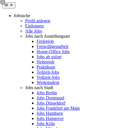
Jobsuche
Profil anlegen
Einloggen
Alle Jobs
Jobs nach Anstellungsart
Ferienjob
Freiwilligenarbeit
Home-Office Jobs
Jobs ab sofort
Nebenjob
Praktikum
Teilzeit-Jobs
Vollzeit-Jobs
Werkstudent
Jobs nach Stadt
Jobs Berlin
Jobs Dortmund
Jobs Düsseldorf
Jobs Frankfurt am Main
Jobs Hamburg
Jobs Hannover
Jobs Köln