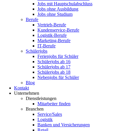
Jobs mit Hauptschulabschluss
Jobs ohne Ausbildung
Jobs ohne Studium
Berufe
Vertrieb-Berufe
Kundenservice-Berufe
Logistik-Berufe
Marketing-Berufe
IT-Berufe
Schülerjobs
Ferienjobs für Schüler
Schülerjobs ab 16
Schülerjobs ab 17
Schülerjobs ab 18
Nebenjobs für Schüler
Blog
Kontakt
Unternehmen
Dienstleistungen
Mitarbeiter finden
Branchen
Service/Sales
Logistik
Banken und Versicherungen
Retail