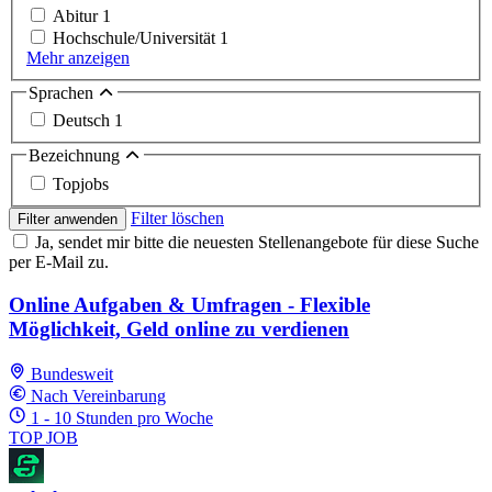
Abitur
1
Hochschule/Universität
1
Mehr anzeigen
Sprachen
Deutsch
1
Bezeichnung
Topjobs
Filter löschen
Filter anwenden
Ja, sendet mir bitte die neuesten Stellenangebote für diese Suche
per E-Mail zu.
Online Aufgaben & Umfragen - Flexible
Möglichkeit, Geld online zu verdienen
Bundesweit
Nach Vereinbarung
1 - 10 Stunden pro Woche
TOP JOB