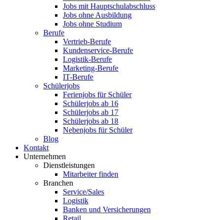
Jobs mit Hauptschulabschluss
Jobs ohne Ausbildung
Jobs ohne Studium
Berufe
Vertrieb-Berufe
Kundenservice-Berufe
Logistik-Berufe
Marketing-Berufe
IT-Berufe
Schülerjobs
Ferienjobs für Schüler
Schülerjobs ab 16
Schülerjobs ab 17
Schülerjobs ab 18
Nebenjobs für Schüler
Blog
Kontakt
Unternehmen
Dienstleistungen
Mitarbeiter finden
Branchen
Service/Sales
Logistik
Banken und Versicherungen
Retail