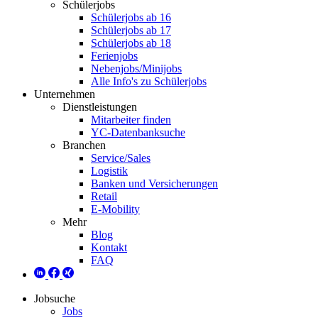
Schülerjobs
Schülerjobs ab 16
Schülerjobs ab 17
Schülerjobs ab 18
Ferienjobs
Nebenjobs/Minijobs
Alle Info's zu Schülerjobs
Unternehmen
Dienstleistungen
Mitarbeiter finden
YC-Datenbanksuche
Branchen
Service/Sales
Logistik
Banken und Versicherungen
Retail
E-Mobility
Mehr
Blog
Kontakt
FAQ
Jobsuche
Jobs