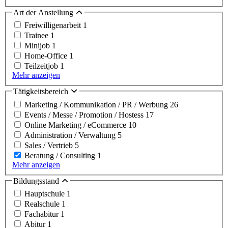
Art der Anstellung
Freiwilligenarbeit
1
Trainee
1
Minijob
1
Home-Office
1
Teilzeitjob
1
Mehr anzeigen
Tätigkeitsbereich
Marketing / Kommunikation / PR / Werbung
26
Events / Messe / Promotion / Hostess
17
Online Marketing / eCommerce
10
Administration / Verwaltung
5
Sales / Vertrieb
5
Beratung / Consulting
1
Mehr anzeigen
Bildungsstand
Hauptschule
1
Realschule
1
Fachabitur
1
Abitur
1