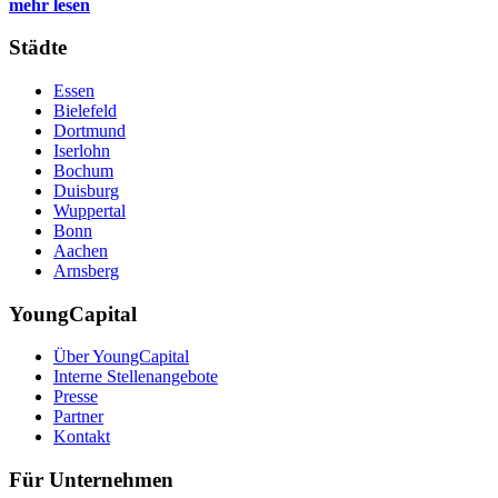
mehr lesen
Städte
Essen
Bielefeld
Dortmund
Iserlohn
Bochum
Duisburg
Wuppertal
Bonn
Aachen
Arnsberg
YoungCapital
Über YoungCapital
Interne Stellenangebote
Presse
Partner
Kontakt
Für Unternehmen