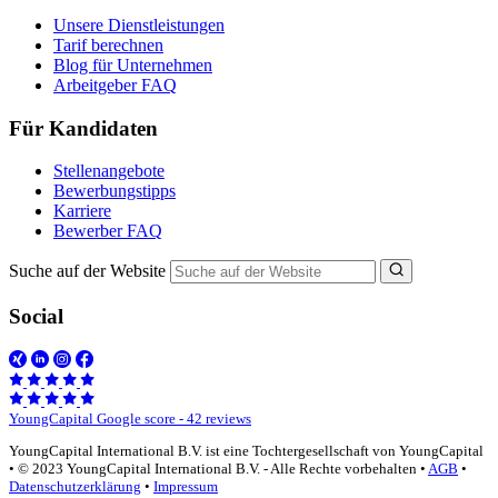
Unsere Dienstleistungen
Tarif berechnen
Blog für Unternehmen
Arbeitgeber FAQ
Für Kandidaten
Stellenangebote
Bewerbungstipps
Karriere
Bewerber FAQ
Suche auf der Website
Social
YoungCapital Google score - 42 reviews
YoungCapital International B.V. ist eine Tochtergesellschaft von YoungCapital
• © 2023 YoungCapital International B.V. - Alle Rechte vorbehalten •
AGB
•
Datenschutzerklärung
•
Impressum