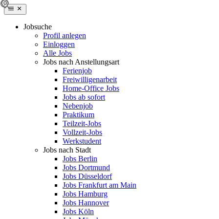
Jobsuche
Profil anlegen
Einloggen
Alle Jobs
Jobs nach Anstellungsart
Ferienjob
Freiwilligenarbeit
Home-Office Jobs
Jobs ab sofort
Nebenjob
Praktikum
Teilzeit-Jobs
Vollzeit-Jobs
Werkstudent
Jobs nach Stadt
Jobs Berlin
Jobs Dortmund
Jobs Düsseldorf
Jobs Frankfurt am Main
Jobs Hamburg
Jobs Hannover
Jobs Köln