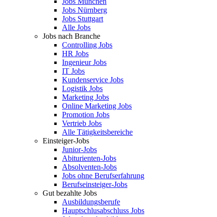
Jobs München
Jobs Nürnberg
Jobs Stuttgart
Alle Jobs
Jobs nach Branche
Controlling Jobs
HR Jobs
Ingenieur Jobs
IT Jobs
Kundenservice Jobs
Logistik Jobs
Marketing Jobs
Online Marketing Jobs
Promotion Jobs
Vertrieb Jobs
Alle Tätigkeitsbereiche
Einsteiger-Jobs
Junior-Jobs
Abiturienten-Jobs
Absolventen-Jobs
Jobs ohne Berufserfahrung
Berufseinsteiger-Jobs
Gut bezahlte Jobs
Ausbildungsberufe
Hauptschlusabschluss Jobs