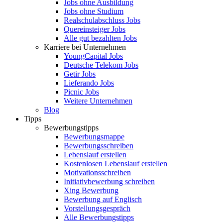
Jobs ohne Ausbildung
Jobs ohne Studium
Realschulabschluss Jobs
Quereinsteiger Jobs
Alle gut bezahlten Jobs
Karriere bei Unternehmen
YoungCapital Jobs
Deutsche Telekom Jobs
Getir Jobs
Lieferando Jobs
Picnic Jobs
Weitere Unternehmen
Blog
Tipps
Bewerbungstipps
Bewerbungsmappe
Bewerbungsschreiben
Lebenslauf erstellen
Kostenlosen Lebenslauf erstellen
Motivationsschreiben
Initiativbewerbung schreiben
Xing Bewerbung
Bewerbung auf Englisch
Vorstellungsgespräch
Alle Bewerbungstipps