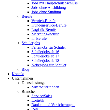
Jobs mit Hauptschulabschluss
Jobs ohne Ausbildung
Jobs ohne Studium
Berufe
Vertrieb-Berufe
Kundenservice-Berufe
Logistik-Berufe
Marketing-Berufe
IT-Berufe
Schülerjobs
Ferienjobs für Schüler
Schülerjobs ab 16
Schülerjobs ab 17
Schülerjobs ab 18
Nebenjobs für Schüler
Blog
Kontakt
Unternehmen
Dienstleistungen
Mitarbeiter finden
Branchen
Service/Sales
Logistik
Banken und Versicherungen
Retail