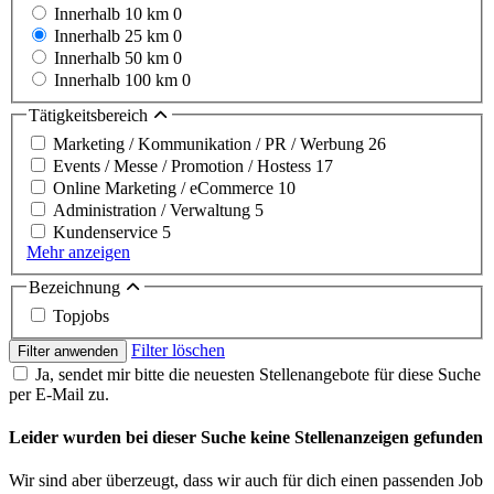
Innerhalb 10 km
0
Innerhalb 25 km
0
Innerhalb 50 km
0
Innerhalb 100 km
0
Tätigkeitsbereich
Marketing / Kommunikation / PR / Werbung
26
Events / Messe / Promotion / Hostess
17
Online Marketing / eCommerce
10
Administration / Verwaltung
5
Kundenservice
5
Mehr anzeigen
Bezeichnung
Topjobs
Filter löschen
Filter anwenden
Ja, sendet mir bitte die neuesten Stellenangebote für diese Suche
per E-Mail zu.
Leider wurden bei dieser Suche keine Stellenanzeigen gefunden
Wir sind aber überzeugt, dass wir auch für dich einen passenden Job