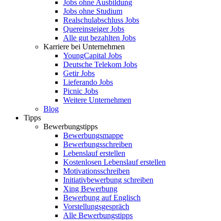
Jobs ohne Ausbildung
Jobs ohne Studium
Realschulabschluss Jobs
Quereinsteiger Jobs
Alle gut bezahlten Jobs
Karriere bei Unternehmen
YoungCapital Jobs
Deutsche Telekom Jobs
Getir Jobs
Lieferando Jobs
Picnic Jobs
Weitere Unternehmen
Blog
Tipps
Bewerbungstipps
Bewerbungsmappe
Bewerbungsschreiben
Lebenslauf erstellen
Kostenlosen Lebenslauf erstellen
Motivationsschreiben
Initiativbewerbung schreiben
Xing Bewerbung
Bewerbung auf Englisch
Vorstellungsgespräch
Alle Bewerbungstipps