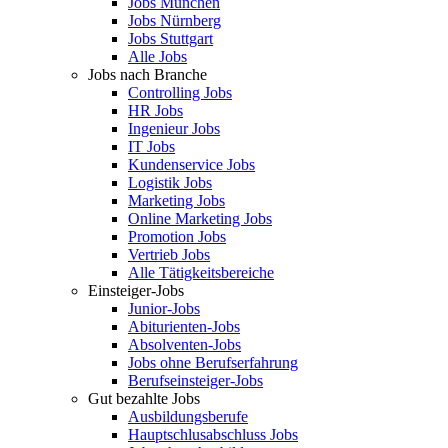
Jobs München
Jobs Nürnberg
Jobs Stuttgart
Alle Jobs
Jobs nach Branche
Controlling Jobs
HR Jobs
Ingenieur Jobs
IT Jobs
Kundenservice Jobs
Logistik Jobs
Marketing Jobs
Online Marketing Jobs
Promotion Jobs
Vertrieb Jobs
Alle Tätigkeitsbereiche
Einsteiger-Jobs
Junior-Jobs
Abiturienten-Jobs
Absolventen-Jobs
Jobs ohne Berufserfahrung
Berufseinsteiger-Jobs
Gut bezahlte Jobs
Ausbildungsberufe
Hauptschlusabschluss Jobs