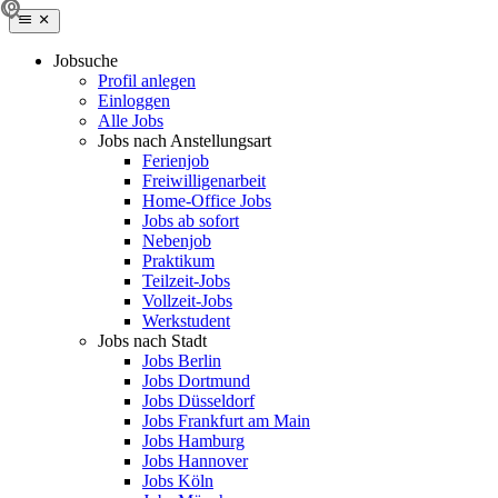
Jobsuche
Profil anlegen
Einloggen
Alle Jobs
Jobs nach Anstellungsart
Ferienjob
Freiwilligenarbeit
Home-Office Jobs
Jobs ab sofort
Nebenjob
Praktikum
Teilzeit-Jobs
Vollzeit-Jobs
Werkstudent
Jobs nach Stadt
Jobs Berlin
Jobs Dortmund
Jobs Düsseldorf
Jobs Frankfurt am Main
Jobs Hamburg
Jobs Hannover
Jobs Köln