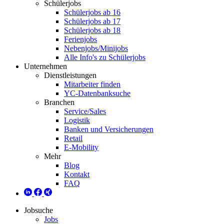
Schülerjobs
Schülerjobs ab 16
Schülerjobs ab 17
Schülerjobs ab 18
Ferienjobs
Nebenjobs/Minijobs
Alle Info's zu Schülerjobs
Unternehmen
Dienstleistungen
Mitarbeiter finden
YC-Datenbanksuche
Branchen
Service/Sales
Logistik
Banken und Versicherungen
Retail
E-Mobility
Mehr
Blog
Kontakt
FAQ
Jobsuche
Jobs