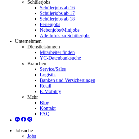
Schülerjobs
Schülerjobs ab 16
Schülerjobs ab 17
Schülerjobs ab 18
Ferienjobs
Nebenjobs/Minijobs
Alle Info's zu Schülerjobs
Unternehmen
Dienstleistungen
Mitarbeiter finden
YC-Datenbanksuche
Branchen
Service/Sales
Logistik
Banken und Versicherungen
Retail
E-Mobility
Mehr
Blog
Kontakt
FAQ
Jobsuche
Jobs