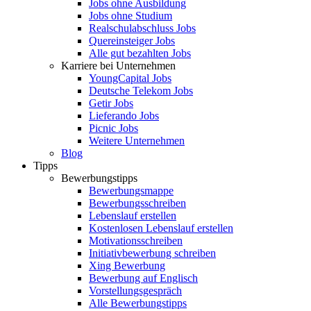
Jobs ohne Ausbildung
Jobs ohne Studium
Realschulabschluss Jobs
Quereinsteiger Jobs
Alle gut bezahlten Jobs
Karriere bei Unternehmen
YoungCapital Jobs
Deutsche Telekom Jobs
Getir Jobs
Lieferando Jobs
Picnic Jobs
Weitere Unternehmen
Blog
Tipps
Bewerbungstipps
Bewerbungsmappe
Bewerbungsschreiben
Lebenslauf erstellen
Kostenlosen Lebenslauf erstellen
Motivationsschreiben
Initiativbewerbung schreiben
Xing Bewerbung
Bewerbung auf Englisch
Vorstellungsgespräch
Alle Bewerbungstipps