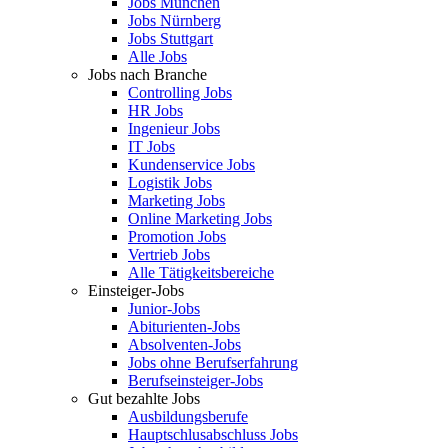
Jobs München
Jobs Nürnberg
Jobs Stuttgart
Alle Jobs
Jobs nach Branche
Controlling Jobs
HR Jobs
Ingenieur Jobs
IT Jobs
Kundenservice Jobs
Logistik Jobs
Marketing Jobs
Online Marketing Jobs
Promotion Jobs
Vertrieb Jobs
Alle Tätigkeitsbereiche
Einsteiger-Jobs
Junior-Jobs
Abiturienten-Jobs
Absolventen-Jobs
Jobs ohne Berufserfahrung
Berufseinsteiger-Jobs
Gut bezahlte Jobs
Ausbildungsberufe
Hauptschlusabschluss Jobs