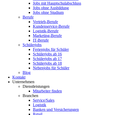
Jobs mit Hauptschulabschluss
Jobs ohne Ausbildung
Jobs ohne Studium
Berufe
Vertrieb-Berufe
Kundenservice-Berufe
Logistik-Berufe
Marketing-Berufe
IT-Berufe
Schülerjobs
Ferienjobs für Schüler
Schülerjobs ab 16
Schülerjobs ab 17
Schülerjobs ab 18
Nebenjobs für Schüler
Blog
Kontakt
Unternehmen
Dienstleistungen
Mitarbeiter finden
Branchen
Service/Sales
Logistik
Banken und Versicherungen
Retail