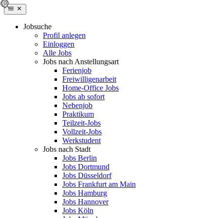
Jobsuche
Profil anlegen
Einloggen
Alle Jobs
Jobs nach Anstellungsart
Ferienjob
Freiwilligenarbeit
Home-Office Jobs
Jobs ab sofort
Nebenjob
Praktikum
Teilzeit-Jobs
Vollzeit-Jobs
Werkstudent
Jobs nach Stadt
Jobs Berlin
Jobs Dortmund
Jobs Düsseldorf
Jobs Frankfurt am Main
Jobs Hamburg
Jobs Hannover
Jobs Köln