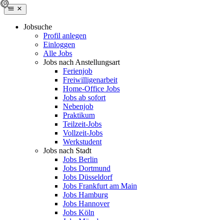
Jobsuche
Profil anlegen
Einloggen
Alle Jobs
Jobs nach Anstellungsart
Ferienjob
Freiwilligenarbeit
Home-Office Jobs
Jobs ab sofort
Nebenjob
Praktikum
Teilzeit-Jobs
Vollzeit-Jobs
Werkstudent
Jobs nach Stadt
Jobs Berlin
Jobs Dortmund
Jobs Düsseldorf
Jobs Frankfurt am Main
Jobs Hamburg
Jobs Hannover
Jobs Köln