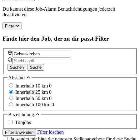
Du kannst diese Job-Alarm Benachrichtigungen jederzeit
deaktivieren.
Filter
Finde hier den Job, der zu dir passt
Filter
Suchen
Suche
Abstand
Innerhalb 10 km
0
Innerhalb 25 km
0
Innerhalb 50 km
0
Innerhalb 100 km
0
Bezeichnung
Topjobs
Filter löschen
Filter anwenden
Ja, sendet mir bitte die neuesten Stellenangebote für diese Suche