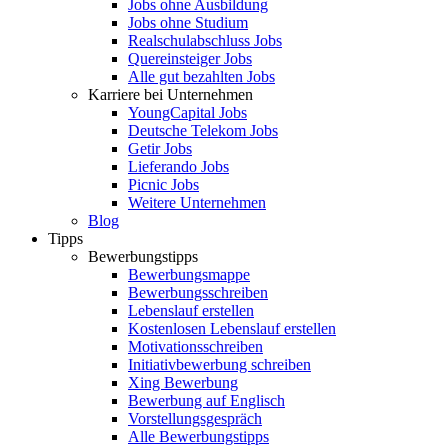
Jobs ohne Ausbildung
Jobs ohne Studium
Realschulabschluss Jobs
Quereinsteiger Jobs
Alle gut bezahlten Jobs
Karriere bei Unternehmen
YoungCapital Jobs
Deutsche Telekom Jobs
Getir Jobs
Lieferando Jobs
Picnic Jobs
Weitere Unternehmen
Blog
Tipps
Bewerbungstipps
Bewerbungsmappe
Bewerbungsschreiben
Lebenslauf erstellen
Kostenlosen Lebenslauf erstellen
Motivationsschreiben
Initiativbewerbung schreiben
Xing Bewerbung
Bewerbung auf Englisch
Vorstellungsgespräch
Alle Bewerbungstipps