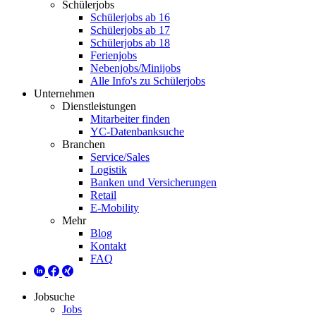
Schülerjobs
Schülerjobs ab 16
Schülerjobs ab 17
Schülerjobs ab 18
Ferienjobs
Nebenjobs/Minijobs
Alle Info's zu Schülerjobs
Unternehmen
Dienstleistungen
Mitarbeiter finden
YC-Datenbanksuche
Branchen
Service/Sales
Logistik
Banken und Versicherungen
Retail
E-Mobility
Mehr
Blog
Kontakt
FAQ
Jobsuche
Jobs