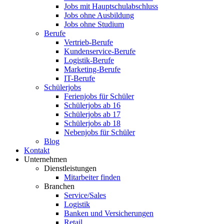
Jobs mit Hauptschulabschluss
Jobs ohne Ausbildung
Jobs ohne Studium
Berufe
Vertrieb-Berufe
Kundenservice-Berufe
Logistik-Berufe
Marketing-Berufe
IT-Berufe
Schülerjobs
Ferienjobs für Schüler
Schülerjobs ab 16
Schülerjobs ab 17
Schülerjobs ab 18
Nebenjobs für Schüler
Blog
Kontakt
Unternehmen
Dienstleistungen
Mitarbeiter finden
Branchen
Service/Sales
Logistik
Banken und Versicherungen
Retail