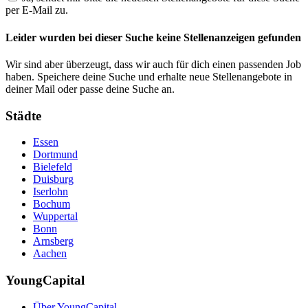
per E-Mail zu.
Leider wurden bei dieser Suche keine Stellenanzeigen gefunden
Wir sind aber überzeugt, dass wir auch für dich einen passenden Job
haben. Speichere deine Suche und erhalte neue Stellenangebote in
deiner Mail oder passe deine Suche an.
Städte
Essen
Dortmund
Bielefeld
Duisburg
Iserlohn
Bochum
Wuppertal
Bonn
Arnsberg
Aachen
YoungCapital
Über YoungCapital