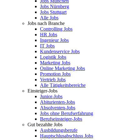
Jobs München
Jobs Nürnberg
Jobs Stuttgart
Alle Jobs
Jobs nach Branche
Controlling Jobs
HR Jobs
Ingenieur Jobs
IT Jobs
Kundenservice Jobs
Logistik Jobs
Marketing Jobs
Online Marketing Jobs
Promotion Jobs
Vertrieb Jobs
Alle Tätigkeitsbereiche
Einsteiger-Jobs
Junior-Jobs
Abiturienten-Jobs
Absolventen-Jobs
Jobs ohne Berufserfahrung
Berufseinsteiger-Jobs
Gut bezahlte Jobs
Ausbildungsberufe
Hauptschlusabschluss Jobs