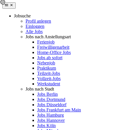
Jobsuche
Profil anlegen
Einloggen
Alle Jobs
Jobs nach Anstellungsart
Ferienjob
Freiwilligenarbeit
Home-Office Jobs
Jobs ab sofort
Nebenjob
Praktikum
Teilzeit-Jobs
Vollzeit-Jobs
Werkstudent
Jobs nach Stadt
Jobs Berlin
Jobs Dortmund
Jobs Düsseldorf
Jobs Frankfurt am Main
Jobs Hamburg
Jobs Hannover
Jobs Köln