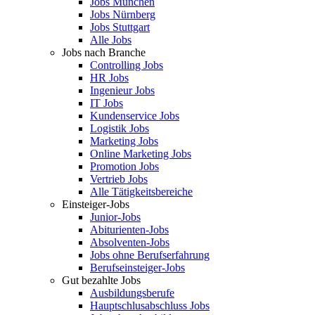
Jobs München
Jobs Nürnberg
Jobs Stuttgart
Alle Jobs
Jobs nach Branche
Controlling Jobs
HR Jobs
Ingenieur Jobs
IT Jobs
Kundenservice Jobs
Logistik Jobs
Marketing Jobs
Online Marketing Jobs
Promotion Jobs
Vertrieb Jobs
Alle Tätigkeitsbereiche
Einsteiger-Jobs
Junior-Jobs
Abiturienten-Jobs
Absolventen-Jobs
Jobs ohne Berufserfahrung
Berufseinsteiger-Jobs
Gut bezahlte Jobs
Ausbildungsberufe
Hauptschlusabschluss Jobs