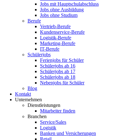
Jobs mit Hauptschulabschluss
Jobs ohne Ausbildung
Jobs ohne Studium
Berufe
Vertrieb-Berufe
Kundenservice-Berufe
Logistik-Berufe
Marketing-Berufe
IT-Berufe
Schülerjobs
Ferienjobs für Schüler
Schülerjobs ab 16
Schülerjobs ab 17
Schülerjobs ab 18
Nebenjobs für Schüler
Blog
Kontakt
Unternehmen
Dienstleistungen
Mitarbeiter finden
Branchen
Service/Sales
Logistik
Banken und Versicherungen
Retail