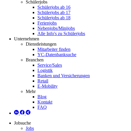
Schülerjobs
Schülerjobs ab 16
Schülerjobs ab 17
Schülerjobs ab 18
Ferienjobs
Nebenjobs/Minijobs
Alle Info's zu Schülerjobs
Unternehmen
Dienstleistungen
Mitarbeiter finden
YC-Datenbanksuche
Branchen
Service/Sales
Logistik
Banken und Versicherungen
Retail
E-Mobility
Mehr
Blog
Kontakt
FAQ
Jobsuche
Jobs