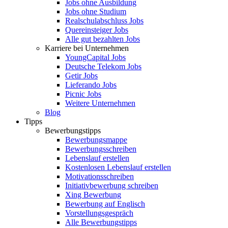
Jobs ohne Ausbildung
Jobs ohne Studium
Realschulabschluss Jobs
Quereinsteiger Jobs
Alle gut bezahlten Jobs
Karriere bei Unternehmen
YoungCapital Jobs
Deutsche Telekom Jobs
Getir Jobs
Lieferando Jobs
Picnic Jobs
Weitere Unternehmen
Blog
Tipps
Bewerbungstipps
Bewerbungsmappe
Bewerbungsschreiben
Lebenslauf erstellen
Kostenlosen Lebenslauf erstellen
Motivationsschreiben
Initiativbewerbung schreiben
Xing Bewerbung
Bewerbung auf Englisch
Vorstellungsgespräch
Alle Bewerbungstipps