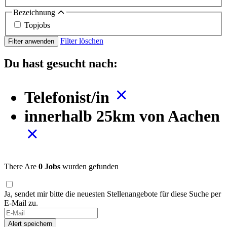
Bezeichnung
Topjobs
Filter löschen
Filter anwenden
Du hast gesucht nach:
Telefonist/in
innerhalb 25km von Aachen
There Are
0 Jobs
wurden gefunden
Ja, sendet mir bitte die neuesten Stellenangebote für diese Suche per
E-Mail zu.
If
you
Alert speichern