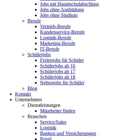
Jobs mit Hauptschulabschluss
Jobs ohne Ausbildung
Jobs ohne Studium
Berufe
Vertrieb-Berufe
Kundenservice-Berufe
Logistik-Berufe
Marketing-Berufe
IT-Berufe
Schülerjobs
Ferienjobs für Schüler
Schülerjobs ab 16
Schülerjobs ab 17
Schülerjobs ab 18
Nebenjobs für Schüler
Blog
Kontakt
Unternehmen
Dienstleistungen
Mitarbeiter finden
Branchen
Service/Sales
Logistik
Banken und Versicherungen
Retail