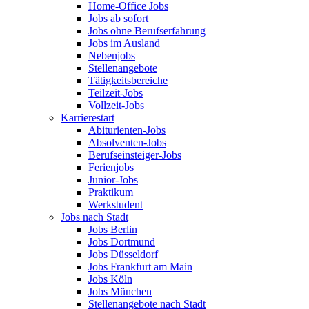
Home-Office Jobs
Jobs ab sofort
Jobs ohne Berufserfahrung
Jobs im Ausland
Nebenjobs
Stellenangebote
Tätigkeitsbereiche
Teilzeit-Jobs
Vollzeit-Jobs
Karrierestart
Abiturienten-Jobs
Absolventen-Jobs
Berufseinsteiger-Jobs
Ferienjobs
Junior-Jobs
Praktikum
Werkstudent
Jobs nach Stadt
Jobs Berlin
Jobs Dortmund
Jobs Düsseldorf
Jobs Frankfurt am Main
Jobs Köln
Jobs München
Stellenangebote nach Stadt