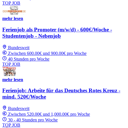
TOP JOB
mehr lesen
Ferienjob als Promoter (m/w/d) - 600€/Woche -
Studentenjob - Nebenjob
Bundesweit
Zwischen 600.00€ und 900.00€ pro Woche
40 Stunden pro Woche
TOP JOB
mehr lesen
Ferienjob: Arbeite für das Deutsches Rotes Kreuz -
mind. 520€/Woche
Bundesweit
Zwischen 520.00€ und 1,000.00€ pro Woche
30 - 40 Stunden pro Woche
TOP JOB