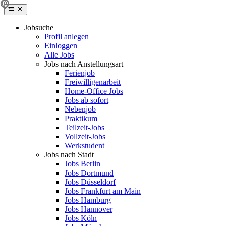
Jobsuche
Profil anlegen
Einloggen
Alle Jobs
Jobs nach Anstellungsart
Ferienjob
Freiwilligenarbeit
Home-Office Jobs
Jobs ab sofort
Nebenjob
Praktikum
Teilzeit-Jobs
Vollzeit-Jobs
Werkstudent
Jobs nach Stadt
Jobs Berlin
Jobs Dortmund
Jobs Düsseldorf
Jobs Frankfurt am Main
Jobs Hamburg
Jobs Hannover
Jobs Köln