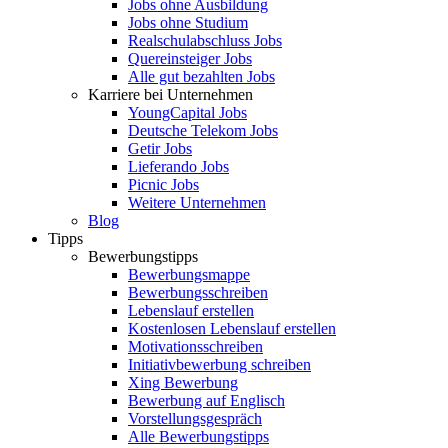
Jobs ohne Ausbildung
Jobs ohne Studium
Realschulabschluss Jobs
Quereinsteiger Jobs
Alle gut bezahlten Jobs
Karriere bei Unternehmen
YoungCapital Jobs
Deutsche Telekom Jobs
Getir Jobs
Lieferando Jobs
Picnic Jobs
Weitere Unternehmen
Blog
Tipps
Bewerbungstipps
Bewerbungsmappe
Bewerbungsschreiben
Lebenslauf erstellen
Kostenlosen Lebenslauf erstellen
Motivationsschreiben
Initiativbewerbung schreiben
Xing Bewerbung
Bewerbung auf Englisch
Vorstellungsgespräch
Alle Bewerbungstipps