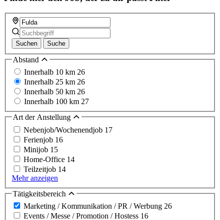
Suchen
Suche
Abstand
Innerhalb 10 km
26
Innerhalb 25 km
26
Innerhalb 50 km
26
Innerhalb 100 km
27
Art der Anstellung
Nebenjob/Wochenendjob
17
Ferienjob
16
Minijob
15
Home-Office
14
Teilzeitjob
14
Mehr anzeigen
Tätigkeitsbereich
Marketing / Kommunikation / PR / Werbung
26
Events / Messe / Promotion / Hostess
16