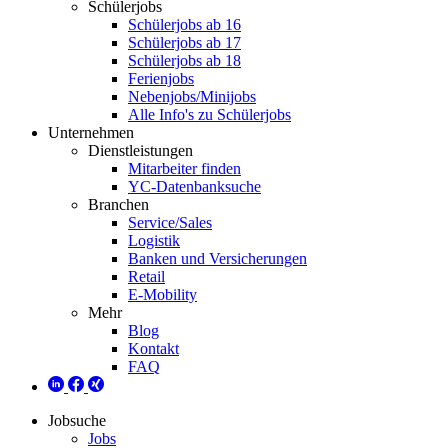
Schülerjobs
Schülerjobs ab 16
Schülerjobs ab 17
Schülerjobs ab 18
Ferienjobs
Nebenjobs/Minijobs
Alle Info's zu Schülerjobs
Unternehmen
Dienstleistungen
Mitarbeiter finden
YC-Datenbanksuche
Branchen
Service/Sales
Logistik
Banken und Versicherungen
Retail
E-Mobility
Mehr
Blog
Kontakt
FAQ
Jobsuche
Jobs