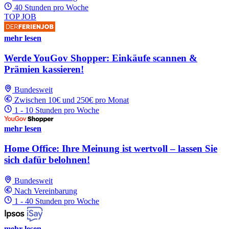
40 Stunden pro Woche
TOP JOB
mehr lesen
Werde YouGov Shopper: Einkäufe scannen &
Prämien kassieren!
Bundesweit
Zwischen 10€ und 250€ pro Monat
1 - 10 Stunden pro Woche
mehr lesen
Home Office: Ihre Meinung ist wertvoll – lassen Sie
sich dafür belohnen!
Bundesweit
Nach Vereinbarung
1 - 40 Stunden pro Woche
mehr lesen