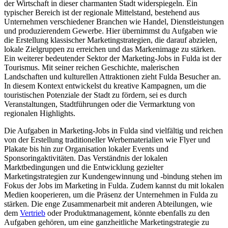
der Wirtschaft in dieser charmanten Stadt widerspiegeln. Ein
typischer Bereich ist der regionale Mittelstand, bestehend aus
Unternehmen verschiedener Branchen wie Handel, Dienstleistungen
und produzierendem Gewerbe. Hier übernimmst du Aufgaben wie
die Erstellung klassischer Marketingstrategien, die darauf abzielen,
lokale Zielgruppen zu erreichen und das Markenimage zu stärken.
Ein weiterer bedeutender Sektor der Marketing-Jobs in Fulda ist der
Tourismus. Mit seiner reichen Geschichte, malerischen
Landschaften und kulturellen Attraktionen zieht Fulda Besucher an.
In diesem Kontext entwickelst du kreative Kampagnen, um die
touristischen Potenziale der Stadt zu fördern, sei es durch
Veranstaltungen, Stadtführungen oder die Vermarktung von
regionalen Highlights.
Die Aufgaben in Marketing-Jobs in Fulda sind vielfältig und reichen
von der Erstellung traditioneller Werbematerialien wie Flyer und
Plakate bis hin zur Organisation lokaler Events und
Sponsoringaktivitäten. Das Verständnis der lokalen
Marktbedingungen und die Entwicklung gezielter
Marketingstrategien zur Kundengewinnung und -bindung stehen im
Fokus der Jobs im Marketing in Fulda. Zudem kannst du mit lokalen
Medien kooperieren, um die Präsenz der Unternehmen in Fulda zu
stärken. Die enge Zusammenarbeit mit anderen Abteilungen, wie
dem
Vertrieb
oder Produktmanagement, könnte ebenfalls zu den
Aufgaben gehören, um eine ganzheitliche Marketingstrategie zu