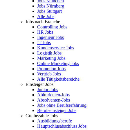
Jobs München
Jobs Nürnberg
Jobs Stuttgart
Alle Jobs
Jobs nach Branche
Controlling Jobs
HR Jobs
Ingenieur Jobs
IT Jobs
Kundenservice Jobs
Logistik Jobs
Marketing Jobs
Online Marketing Jobs
Promotion Jobs
Vertrieb Jobs
Alle Tätigkeitsbereiche
Einsteiger-Jobs
Junior-Jobs
Abiturienten-Jobs
Absolventen-Jobs
Jobs ohne Berufserfahrung
Berufseinsteiger-Jobs
Gut bezahlte Jobs
Ausbildungsberufe
Hauptschlusabschluss Jobs