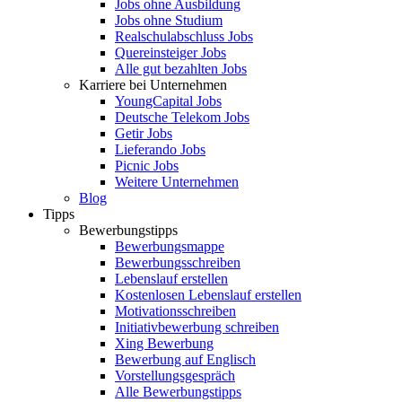
Jobs ohne Ausbildung
Jobs ohne Studium
Realschulabschluss Jobs
Quereinsteiger Jobs
Alle gut bezahlten Jobs
Karriere bei Unternehmen
YoungCapital Jobs
Deutsche Telekom Jobs
Getir Jobs
Lieferando Jobs
Picnic Jobs
Weitere Unternehmen
Blog
Tipps
Bewerbungstipps
Bewerbungsmappe
Bewerbungsschreiben
Lebenslauf erstellen
Kostenlosen Lebenslauf erstellen
Motivationsschreiben
Initiativbewerbung schreiben
Xing Bewerbung
Bewerbung auf Englisch
Vorstellungsgespräch
Alle Bewerbungstipps