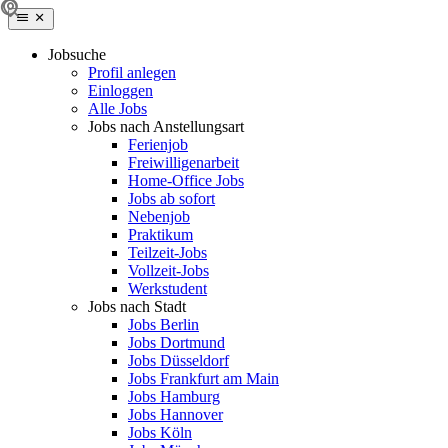
Jobsuche
Profil anlegen
Einloggen
Alle Jobs
Jobs nach Anstellungsart
Ferienjob
Freiwilligenarbeit
Home-Office Jobs
Jobs ab sofort
Nebenjob
Praktikum
Teilzeit-Jobs
Vollzeit-Jobs
Werkstudent
Jobs nach Stadt
Jobs Berlin
Jobs Dortmund
Jobs Düsseldorf
Jobs Frankfurt am Main
Jobs Hamburg
Jobs Hannover
Jobs Köln