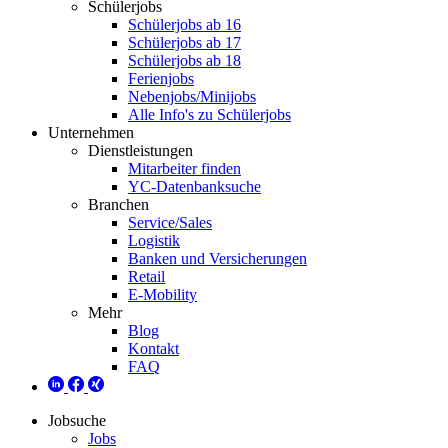
Schülerjobs
Schülerjobs ab 16
Schülerjobs ab 17
Schülerjobs ab 18
Ferienjobs
Nebenjobs/Minijobs
Alle Info's zu Schülerjobs
Unternehmen
Dienstleistungen
Mitarbeiter finden
YC-Datenbanksuche
Branchen
Service/Sales
Logistik
Banken und Versicherungen
Retail
E-Mobility
Mehr
Blog
Kontakt
FAQ
Jobsuche
Jobs