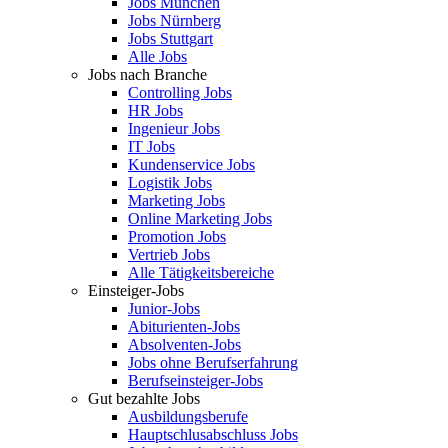
Jobs München
Jobs Nürnberg
Jobs Stuttgart
Alle Jobs
Jobs nach Branche
Controlling Jobs
HR Jobs
Ingenieur Jobs
IT Jobs
Kundenservice Jobs
Logistik Jobs
Marketing Jobs
Online Marketing Jobs
Promotion Jobs
Vertrieb Jobs
Alle Tätigkeitsbereiche
Einsteiger-Jobs
Junior-Jobs
Abiturienten-Jobs
Absolventen-Jobs
Jobs ohne Berufserfahrung
Berufseinsteiger-Jobs
Gut bezahlte Jobs
Ausbildungsberufe
Hauptschlusabschluss Jobs