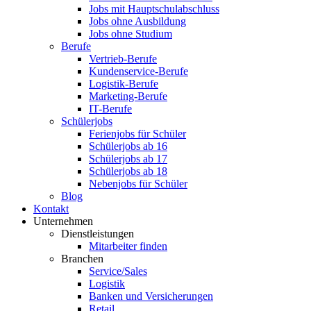
Jobs mit Hauptschulabschluss
Jobs ohne Ausbildung
Jobs ohne Studium
Berufe
Vertrieb-Berufe
Kundenservice-Berufe
Logistik-Berufe
Marketing-Berufe
IT-Berufe
Schülerjobs
Ferienjobs für Schüler
Schülerjobs ab 16
Schülerjobs ab 17
Schülerjobs ab 18
Nebenjobs für Schüler
Blog
Kontakt
Unternehmen
Dienstleistungen
Mitarbeiter finden
Branchen
Service/Sales
Logistik
Banken und Versicherungen
Retail