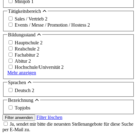
Minijob
1
Tätigkeitsbereich
Sales / Vertrieb
2
Events / Messe / Promotion / Hostess
2
Bildungsstand
Hauptschule
2
Realschule
2
Fachabitur
2
Abitur
2
Hochschule/Universität
2
Mehr anzeigen
Sprachen
Deutsch
2
Bezeichnung
Topjobs
Filter löschen
Filter anwenden
Ja, sendet mir bitte die neuesten Stellenangebote für diese Suche
per E-Mail zu.