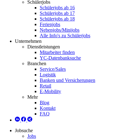
Schülerjobs
Schülerjobs ab 16
Schülerjobs ab 17
Schülerjobs ab 18
Ferienjobs
Nebenjobs/Minijobs
Alle Info's zu Schülerjobs
Unternehmen
Dienstleistungen
Mitarbeiter finden
YC-Datenbanksuche
Branchen
Service/Sales
Logistik
Banken und Versicherungen
Retail
E-Mobility
Mehr
Blog
Kontakt
FAQ
Jobsuche
Jobs