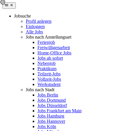
Jobsuche
Profil anlegen
Einloggen
Alle Jobs
Jobs nach Anstellungsart
Ferienjob
Freiwilligenarbeit
Home-Office Jobs
Jobs ab sofort
Nebenjob
Praktikum
Teilzeit-Jobs
Vollzeit-Jobs
Werkstudent
Jobs nach Stadt
Jobs Berlin
Jobs Dortmund
Jobs Düsseldorf
Jobs Frankfurt am Main
Jobs Hamburg
Jobs Hannover
Jobs Köln