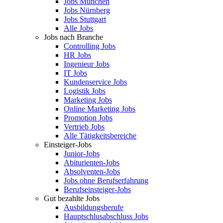
Jobs München
Jobs Nürnberg
Jobs Stuttgart
Alle Jobs
Jobs nach Branche
Controlling Jobs
HR Jobs
Ingenieur Jobs
IT Jobs
Kundenservice Jobs
Logistik Jobs
Marketing Jobs
Online Marketing Jobs
Promotion Jobs
Vertrieb Jobs
Alle Tätigkeitsbereiche
Einsteiger-Jobs
Junior-Jobs
Abiturienten-Jobs
Absolventen-Jobs
Jobs ohne Berufserfahrung
Berufseinsteiger-Jobs
Gut bezahlte Jobs
Ausbildungsberufe
Hauptschlusabschluss Jobs