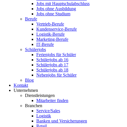
Jobs mit Hauptschulabschluss
Jobs ohne Ausbildung
Jobs ohne Studium
Berufe
Vertrieb-Berufe
Kundenservice-Berufe
Logistik-Berufe
Marketing-Berufe
IT-Berufe
Schülerjobs
Ferienjobs für Schüler
Schülerjobs ab 16
Schülerjobs ab 17
Schülerjobs ab 18
Nebenjobs für Schüler
Blog
Kontakt
Unternehmen
Dienstleistungen
Mitarbeiter finden
Branchen
Service/Sales
Logistik
Banken und Versicherungen
Retail