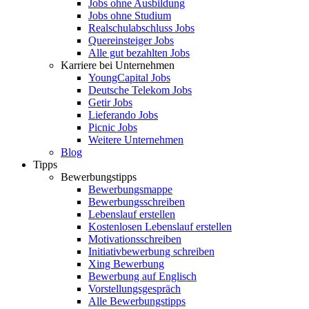
Jobs ohne Ausbildung
Jobs ohne Studium
Realschulabschluss Jobs
Quereinsteiger Jobs
Alle gut bezahlten Jobs
Karriere bei Unternehmen
YoungCapital Jobs
Deutsche Telekom Jobs
Getir Jobs
Lieferando Jobs
Picnic Jobs
Weitere Unternehmen
Blog
Tipps
Bewerbungstipps
Bewerbungsmappe
Bewerbungsschreiben
Lebenslauf erstellen
Kostenlosen Lebenslauf erstellen
Motivationsschreiben
Initiativbewerbung schreiben
Xing Bewerbung
Bewerbung auf Englisch
Vorstellungsgespräch
Alle Bewerbungstipps