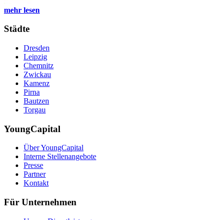
mehr lesen
Städte
Dresden
Leipzig
Chemnitz
Zwickau
Kamenz
Pirna
Bautzen
Torgau
YoungCapital
Über YoungCapital
Interne Stellenangebote
Presse
Partner
Kontakt
Für Unternehmen