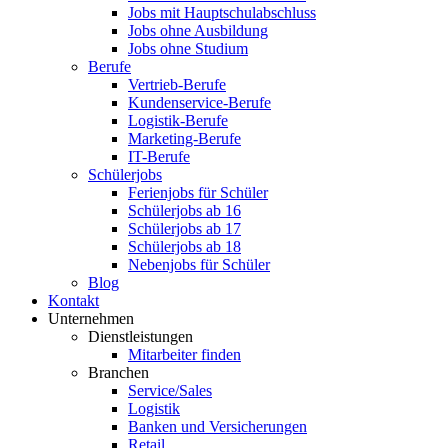
Jobs mit Hauptschulabschluss
Jobs ohne Ausbildung
Jobs ohne Studium
Berufe
Vertrieb-Berufe
Kundenservice-Berufe
Logistik-Berufe
Marketing-Berufe
IT-Berufe
Schülerjobs
Ferienjobs für Schüler
Schülerjobs ab 16
Schülerjobs ab 17
Schülerjobs ab 18
Nebenjobs für Schüler
Blog
Kontakt
Unternehmen
Dienstleistungen
Mitarbeiter finden
Branchen
Service/Sales
Logistik
Banken und Versicherungen
Retail