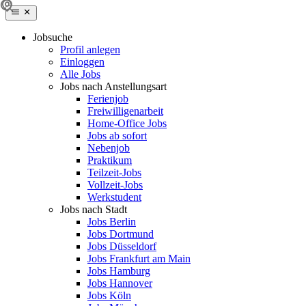
Jobsuche
Profil anlegen
Einloggen
Alle Jobs
Jobs nach Anstellungsart
Ferienjob
Freiwilligenarbeit
Home-Office Jobs
Jobs ab sofort
Nebenjob
Praktikum
Teilzeit-Jobs
Vollzeit-Jobs
Werkstudent
Jobs nach Stadt
Jobs Berlin
Jobs Dortmund
Jobs Düsseldorf
Jobs Frankfurt am Main
Jobs Hamburg
Jobs Hannover
Jobs Köln