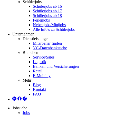
Schülerjobs
Schülerjobs ab 16
Schülerjobs ab 17
Schülerjobs ab 18
Ferienjobs
Nebenjobs/Minijobs
Alle Info's zu Schülerjobs
Unternehmen
Dienstleistungen
Mitarbeiter finden
YC-Datenbanksuche
Branchen
Service/Sales
Logistik
Banken und Versicherungen
Retail
E-Mobility
Mehr
Blog
Kontakt
FAQ
Jobsuche
Jobs