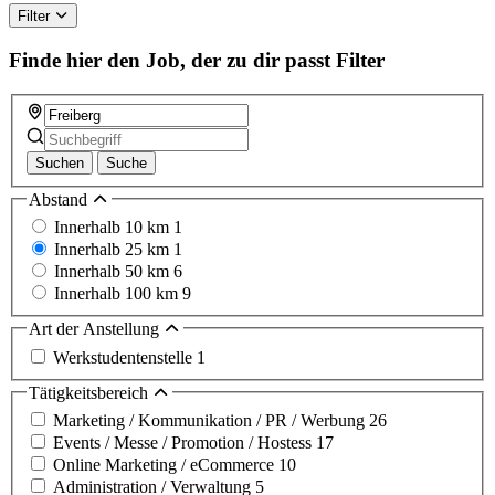
Filter
Finde hier den Job, der zu dir passt
Filter
Suchen
Suche
Abstand
Innerhalb 10 km
1
Innerhalb 25 km
1
Innerhalb 50 km
6
Innerhalb 100 km
9
Art der Anstellung
Werkstudentenstelle
1
Tätigkeitsbereich
Marketing / Kommunikation / PR / Werbung
26
Events / Messe / Promotion / Hostess
17
Online Marketing / eCommerce
10
Administration / Verwaltung
5