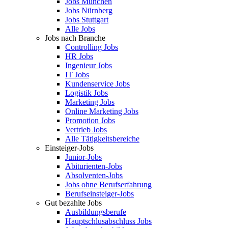
Jobs München
Jobs Nürnberg
Jobs Stuttgart
Alle Jobs
Jobs nach Branche
Controlling Jobs
HR Jobs
Ingenieur Jobs
IT Jobs
Kundenservice Jobs
Logistik Jobs
Marketing Jobs
Online Marketing Jobs
Promotion Jobs
Vertrieb Jobs
Alle Tätigkeitsbereiche
Einsteiger-Jobs
Junior-Jobs
Abiturienten-Jobs
Absolventen-Jobs
Jobs ohne Berufserfahrung
Berufseinsteiger-Jobs
Gut bezahlte Jobs
Ausbildungsberufe
Hauptschlusabschluss Jobs