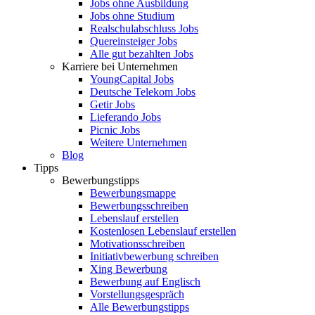
Jobs ohne Ausbildung
Jobs ohne Studium
Realschulabschluss Jobs
Quereinsteiger Jobs
Alle gut bezahlten Jobs
Karriere bei Unternehmen
YoungCapital Jobs
Deutsche Telekom Jobs
Getir Jobs
Lieferando Jobs
Picnic Jobs
Weitere Unternehmen
Blog
Tipps
Bewerbungstipps
Bewerbungsmappe
Bewerbungsschreiben
Lebenslauf erstellen
Kostenlosen Lebenslauf erstellen
Motivationsschreiben
Initiativbewerbung schreiben
Xing Bewerbung
Bewerbung auf Englisch
Vorstellungsgespräch
Alle Bewerbungstipps