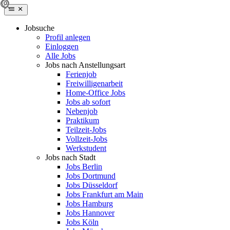
Jobsuche
Profil anlegen
Einloggen
Alle Jobs
Jobs nach Anstellungsart
Ferienjob
Freiwilligenarbeit
Home-Office Jobs
Jobs ab sofort
Nebenjob
Praktikum
Teilzeit-Jobs
Vollzeit-Jobs
Werkstudent
Jobs nach Stadt
Jobs Berlin
Jobs Dortmund
Jobs Düsseldorf
Jobs Frankfurt am Main
Jobs Hamburg
Jobs Hannover
Jobs Köln