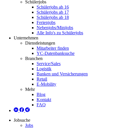
Schülerjobs
Schülerjobs ab 16
Schülerjobs ab 17
Schülerjobs ab 18
Ferienjobs
Nebenjobs/Minijobs
Alle Info's zu Schülerjobs
Unternehmen
Dienstleistungen
Mitarbeiter finden
YC-Datenbanksuche
Branchen
Service/Sales
Logistik
Banken und Versicherungen
Retail
E-Mobility
Mehr
Blog
Kontakt
FAQ
Jobsuche
Jobs