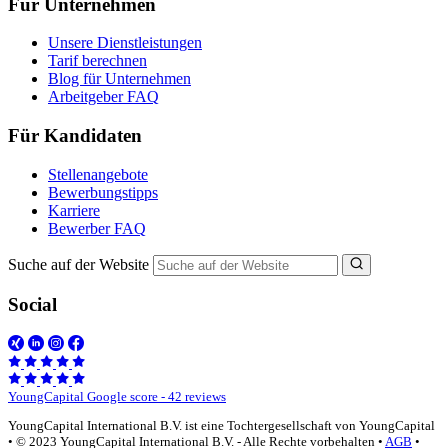
Für Unternehmen
Unsere Dienstleistungen
Tarif berechnen
Blog für Unternehmen
Arbeitgeber FAQ
Für Kandidaten
Stellenangebote
Bewerbungstipps
Karriere
Bewerber FAQ
Suche auf der Website
Social
YoungCapital Google score - 42 reviews
YoungCapital International B.V. ist eine Tochtergesellschaft von YoungCapital
• © 2023 YoungCapital International B.V. - Alle Rechte vorbehalten •
AGB
•