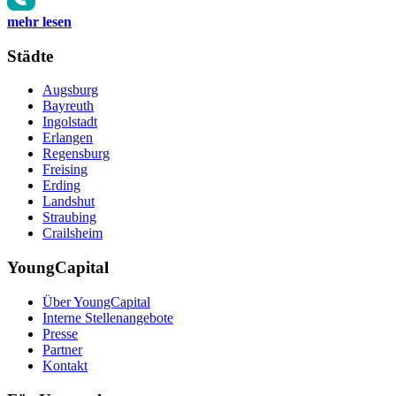
mehr lesen
Städte
Augsburg
Bayreuth
Ingolstadt
Erlangen
Regensburg
Freising
Erding
Landshut
Straubing
Crailsheim
YoungCapital
Über YoungCapital
Interne Stellenangebote
Presse
Partner
Kontakt