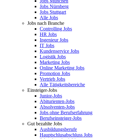
Jobs München
Jobs Nürnberg
Jobs Stuttgart
Alle Jobs
Jobs nach Branche
Controlling Jobs
HR Jobs
Ingenieur Jobs
IT Jobs
Kundenservice Jobs
Logistik Jobs
Marketing Jobs
Online Marketing Jobs
Promotion Jobs
Vertrieb Jobs
Alle Tätigkeitsbereiche
Einsteiger-Jobs
Junior-Jobs
Abiturienten-Jobs
Absolventen-Jobs
Jobs ohne Berufserfahrung
Berufseinsteiger-Jobs
Gut bezahlte Jobs
Ausbildungsberufe
Hauptschlusabschluss Jobs