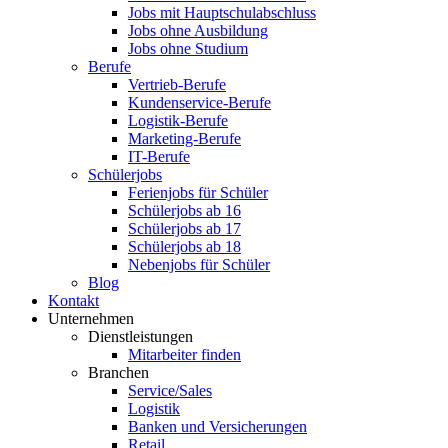
Jobs mit Hauptschulabschluss
Jobs ohne Ausbildung
Jobs ohne Studium
Berufe
Vertrieb-Berufe
Kundenservice-Berufe
Logistik-Berufe
Marketing-Berufe
IT-Berufe
Schülerjobs
Ferienjobs für Schüler
Schülerjobs ab 16
Schülerjobs ab 17
Schülerjobs ab 18
Nebenjobs für Schüler
Blog
Kontakt
Unternehmen
Dienstleistungen
Mitarbeiter finden
Branchen
Service/Sales
Logistik
Banken und Versicherungen
Retail