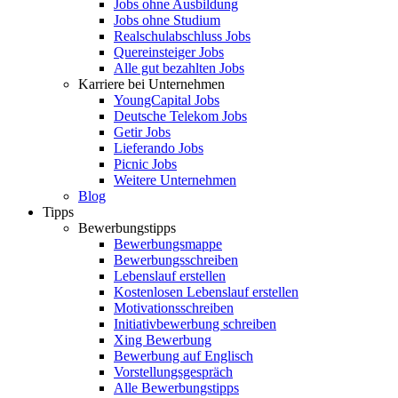
Jobs ohne Ausbildung
Jobs ohne Studium
Realschulabschluss Jobs
Quereinsteiger Jobs
Alle gut bezahlten Jobs
Karriere bei Unternehmen
YoungCapital Jobs
Deutsche Telekom Jobs
Getir Jobs
Lieferando Jobs
Picnic Jobs
Weitere Unternehmen
Blog
Tipps
Bewerbungstipps
Bewerbungsmappe
Bewerbungsschreiben
Lebenslauf erstellen
Kostenlosen Lebenslauf erstellen
Motivationsschreiben
Initiativbewerbung schreiben
Xing Bewerbung
Bewerbung auf Englisch
Vorstellungsgespräch
Alle Bewerbungstipps