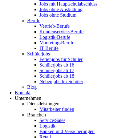
Jobs mit Hauptschulabschluss
Jobs ohne Ausbildung
Jobs ohne Studium
Berufe
Vertrieb-Berufe
Kundenservice-Berufe
Logistik-Berufe
Marketing-Berufe
IT-Berufe
Schülerjobs
Ferienjobs für Schüler
Schülerjobs ab 16
Schülerjobs ab 17
Schülerjobs ab 18
Nebenjobs für Schüler
Blog
Kontakt
Unternehmen
Dienstleistungen
Mitarbeiter finden
Branchen
Service/Sales
Logistik
Banken und Versicherungen
Retail