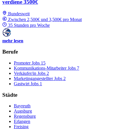
verdiene 3500€
Bundesweit
Zwischen 2,500€ und 3,500€ pro Monat
35 Stunden pro Woche
mehr lesen
Berufe
Promoter Jobs
15
Kommunikations-Mitarbeiter Jobs
7
Verkäufer/in Jobs
2
Marketingangestellter Jobs
2
Gastwirt Jobs
1
Städte
Bayreuth
Augsburg
Regensburg
Erlangen
Freising