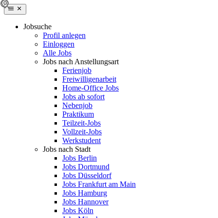
Jobsuche
Profil anlegen
Einloggen
Alle Jobs
Jobs nach Anstellungsart
Ferienjob
Freiwilligenarbeit
Home-Office Jobs
Jobs ab sofort
Nebenjob
Praktikum
Teilzeit-Jobs
Vollzeit-Jobs
Werkstudent
Jobs nach Stadt
Jobs Berlin
Jobs Dortmund
Jobs Düsseldorf
Jobs Frankfurt am Main
Jobs Hamburg
Jobs Hannover
Jobs Köln