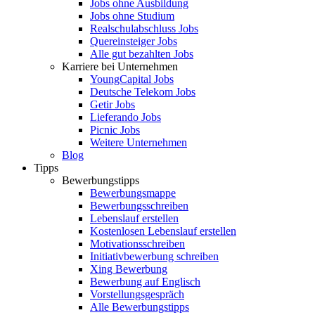
Jobs ohne Ausbildung
Jobs ohne Studium
Realschulabschluss Jobs
Quereinsteiger Jobs
Alle gut bezahlten Jobs
Karriere bei Unternehmen
YoungCapital Jobs
Deutsche Telekom Jobs
Getir Jobs
Lieferando Jobs
Picnic Jobs
Weitere Unternehmen
Blog
Tipps
Bewerbungstipps
Bewerbungsmappe
Bewerbungsschreiben
Lebenslauf erstellen
Kostenlosen Lebenslauf erstellen
Motivationsschreiben
Initiativbewerbung schreiben
Xing Bewerbung
Bewerbung auf Englisch
Vorstellungsgespräch
Alle Bewerbungstipps