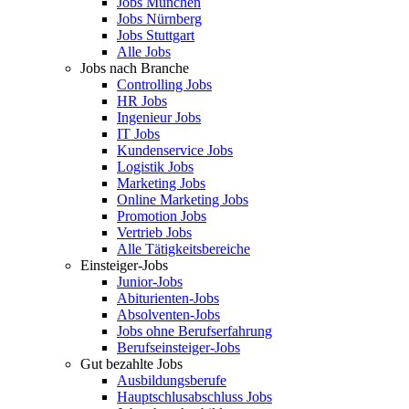
Jobs München
Jobs Nürnberg
Jobs Stuttgart
Alle Jobs
Jobs nach Branche
Controlling Jobs
HR Jobs
Ingenieur Jobs
IT Jobs
Kundenservice Jobs
Logistik Jobs
Marketing Jobs
Online Marketing Jobs
Promotion Jobs
Vertrieb Jobs
Alle Tätigkeitsbereiche
Einsteiger-Jobs
Junior-Jobs
Abiturienten-Jobs
Absolventen-Jobs
Jobs ohne Berufserfahrung
Berufseinsteiger-Jobs
Gut bezahlte Jobs
Ausbildungsberufe
Hauptschlusabschluss Jobs