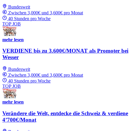
Bundesweit
Zwischen 3,000€ und 3,600€ pro Monat
40 Stunden pro Woche
TOP JOB
mehr lesen
VERDIENE bis zu 3.600€/MONAT als Promoter bei
Wesser
Bundesweit
Zwischen 3,000€ und 3,600€ pro Monat
40 Stunden pro Woche
TOP JOB
mehr lesen
Verändere die Welt, entdecke die Schweiz & verdiene
4’700€/Monat