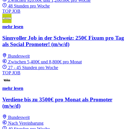
Zwischen 920.00€ und 1,200.00€ pro Woche
48 Stunden pro Woche
TOP JOB
mehr lesen
Sinnvoller Job in der Schweiz: 250€ Fixum pro Tag
als Social Promoter! (m/w/d)
Bundesweit
Zwischen 5,400€ und 8,800€ pro Monat
27 - 45 Stunden pro Woche
TOP JOB
mehr lesen
Verdiene bis zu 3500€ pro Monat als Promoter
(m/w/d)
Bundesweit
Nach Vereinbarung
40 Stunden pro Woche