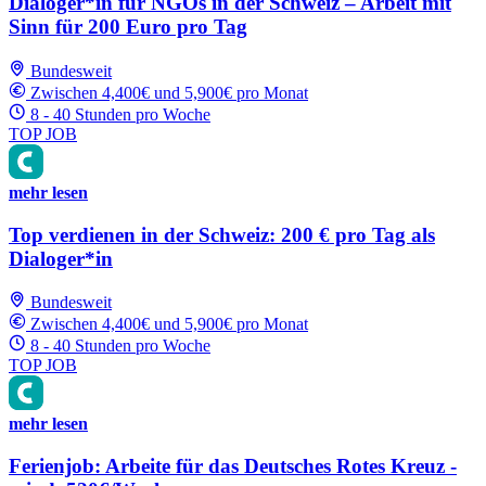
Dialoger*in für NGOs in der Schweiz – Arbeit mit
Sinn für 200 Euro pro Tag
Bundesweit
Zwischen 4,400€ und 5,900€ pro Monat
8 - 40 Stunden pro Woche
TOP JOB
mehr lesen
Top verdienen in der Schweiz: 200 € pro Tag als
Dialoger*in
Bundesweit
Zwischen 4,400€ und 5,900€ pro Monat
8 - 40 Stunden pro Woche
TOP JOB
mehr lesen
Ferienjob: Arbeite für das Deutsches Rotes Kreuz -