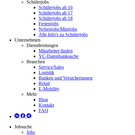
Schülerjobs
Schülerjobs ab 16
Schülerjobs ab 17
Schülerjobs ab 18
Ferienjobs
Nebenjobs/Minijobs
Alle Info's zu Schülerjobs
Unternehmen
Dienstleistungen
Mitarbeiter finden
YC-Datenbanksuche
Branchen
Service/Sales
Logistik
Banken und Versicherungen
Retail
E-Mobility
Mehr
Blog
Kontakt
FAQ
Jobsuche
Jobs