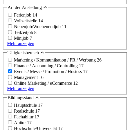
Art der Anstellung
Ferienjob
14
Vollzeitstelle
14
Nebenjob/Wochenendjob
11
Teilzeitjob
8
Minijob
7
Mehr anzeigen
Tätigkeitsbereich
Marketing / Kommunikation / PR / Werbung
26
Finance / Accounting / Controlling
17
Events / Messe / Promotion / Hostess
17
Management
16
Online Marketing / eCommerce
12
Mehr anzeigen
Bildungsstand
Hauptschule
17
Realschule
17
Fachabitur
17
Abitur
17
Hochschule/Universität
17