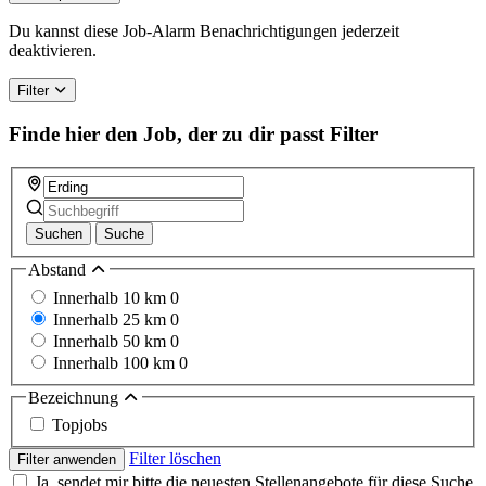
Du kannst diese Job-Alarm Benachrichtigungen jederzeit
deaktivieren.
Filter
Finde hier den Job, der zu dir passt
Filter
Suchen
Suche
Abstand
Innerhalb 10 km
0
Innerhalb 25 km
0
Innerhalb 50 km
0
Innerhalb 100 km
0
Bezeichnung
Topjobs
Filter löschen
Filter anwenden
Ja, sendet mir bitte die neuesten Stellenangebote für diese Suche