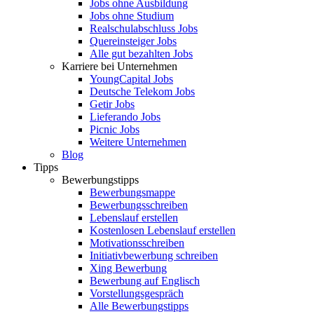
Jobs ohne Ausbildung
Jobs ohne Studium
Realschulabschluss Jobs
Quereinsteiger Jobs
Alle gut bezahlten Jobs
Karriere bei Unternehmen
YoungCapital Jobs
Deutsche Telekom Jobs
Getir Jobs
Lieferando Jobs
Picnic Jobs
Weitere Unternehmen
Blog
Tipps
Bewerbungstipps
Bewerbungsmappe
Bewerbungsschreiben
Lebenslauf erstellen
Kostenlosen Lebenslauf erstellen
Motivationsschreiben
Initiativbewerbung schreiben
Xing Bewerbung
Bewerbung auf Englisch
Vorstellungsgespräch
Alle Bewerbungstipps