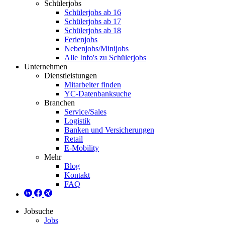
Schülerjobs
Schülerjobs ab 16
Schülerjobs ab 17
Schülerjobs ab 18
Ferienjobs
Nebenjobs/Minijobs
Alle Info's zu Schülerjobs
Unternehmen
Dienstleistungen
Mitarbeiter finden
YC-Datenbanksuche
Branchen
Service/Sales
Logistik
Banken und Versicherungen
Retail
E-Mobility
Mehr
Blog
Kontakt
FAQ
Jobsuche
Jobs