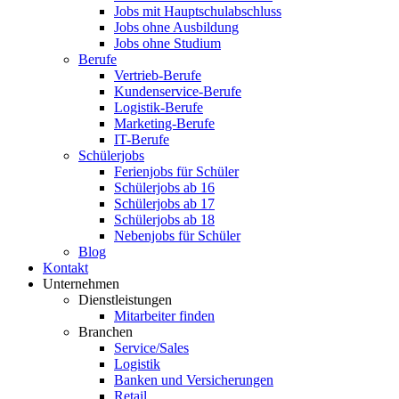
Jobs mit Hauptschulabschluss
Jobs ohne Ausbildung
Jobs ohne Studium
Berufe
Vertrieb-Berufe
Kundenservice-Berufe
Logistik-Berufe
Marketing-Berufe
IT-Berufe
Schülerjobs
Ferienjobs für Schüler
Schülerjobs ab 16
Schülerjobs ab 17
Schülerjobs ab 18
Nebenjobs für Schüler
Blog
Kontakt
Unternehmen
Dienstleistungen
Mitarbeiter finden
Branchen
Service/Sales
Logistik
Banken und Versicherungen
Retail