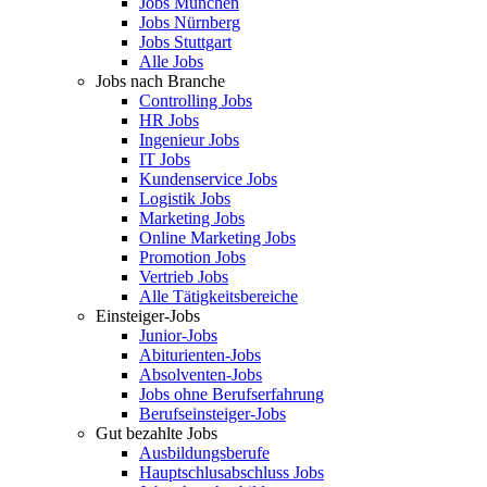
Jobs München
Jobs Nürnberg
Jobs Stuttgart
Alle Jobs
Jobs nach Branche
Controlling Jobs
HR Jobs
Ingenieur Jobs
IT Jobs
Kundenservice Jobs
Logistik Jobs
Marketing Jobs
Online Marketing Jobs
Promotion Jobs
Vertrieb Jobs
Alle Tätigkeitsbereiche
Einsteiger-Jobs
Junior-Jobs
Abiturienten-Jobs
Absolventen-Jobs
Jobs ohne Berufserfahrung
Berufseinsteiger-Jobs
Gut bezahlte Jobs
Ausbildungsberufe
Hauptschlusabschluss Jobs