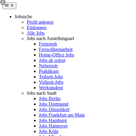
Jobsuche
Profil anlegen
Einloggen
Alle Jobs
Jobs nach Anstellungsart
Ferienjob
Freiwilligenarbeit
Home-Office Jobs
Jobs ab sofort
Nebenjob
Praktikum
Teilzeit-Jobs
Vollzeit-Jobs
Werkstudent
Jobs nach Stadt
Jobs Berlin
Jobs Dortmund
Jobs Düsseldorf
Jobs Frankfurt am Main
Jobs Hamburg
Jobs Hannover
Jobs Köln