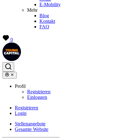
E-Mobility
Mehr
Blog
Kontakt
FAQ
0
Profil
Registrieren
Einloggen
Registrieren
Login
Stellenangebote
Gesamte Website