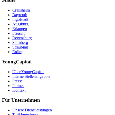
Städte
Crailsheim
Bayreuth
Ingolstadt
Augsburg
Erlangen
Freising
Regensburg
Starnberg
Straubing
Erding
YoungCapital
Über YoungCapital
Interne Stellenangebote
Presse
Partner
Kontakt
Für Unternehmen
Unsere Dienstleistungen
Tarif berechnen