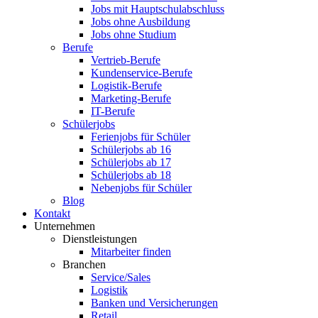
Jobs mit Hauptschulabschluss
Jobs ohne Ausbildung
Jobs ohne Studium
Berufe
Vertrieb-Berufe
Kundenservice-Berufe
Logistik-Berufe
Marketing-Berufe
IT-Berufe
Schülerjobs
Ferienjobs für Schüler
Schülerjobs ab 16
Schülerjobs ab 17
Schülerjobs ab 18
Nebenjobs für Schüler
Blog
Kontakt
Unternehmen
Dienstleistungen
Mitarbeiter finden
Branchen
Service/Sales
Logistik
Banken und Versicherungen
Retail