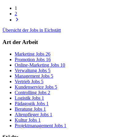
1
2
Übersicht der Jobs in Eichstätt
Art der Arbeit
Marketing Jobs
26
Promotion Jobs
16
Online-Marketing Jobs
10
Verwaltung Jobs
5
Management Jobs
5
Vertrieb Jobs
5
Kundenservice Jobs
5
Controlling Jobs
2
Logistik Jobs
1
Pädagogik Jobs
1
Beratung Jobs
1
Altenpfleger Jobs
1
Kultur Jobs
1
Projektmanagement Jobs
1