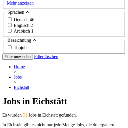
Mehr anzeigen
Sprachen
Deutsch
46
Englisch
2
Arabisch
1
Bezeichnung
Topjobs
Filter löschen
Filter anwenden
Home
>
Jobs
>
Eichstätt
Jobs in Eichstätt
Es wurden
51
Jobs in Eichstätt gefunden.
In Eichstätt gibt es nicht nur jede Menge Jobs, die du ergattern