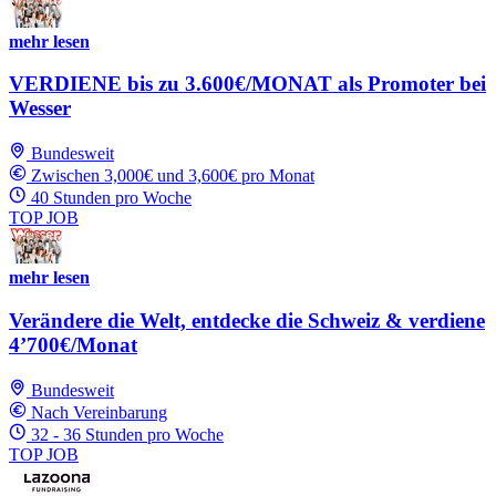
mehr lesen
VERDIENE bis zu 3.600€/MONAT als Promoter bei
Wesser
Bundesweit
Zwischen 3,000€ und 3,600€ pro Monat
40 Stunden pro Woche
TOP JOB
mehr lesen
Verändere die Welt, entdecke die Schweiz & verdiene
4’700€/Monat
Bundesweit
Nach Vereinbarung
32 - 36 Stunden pro Woche
TOP JOB