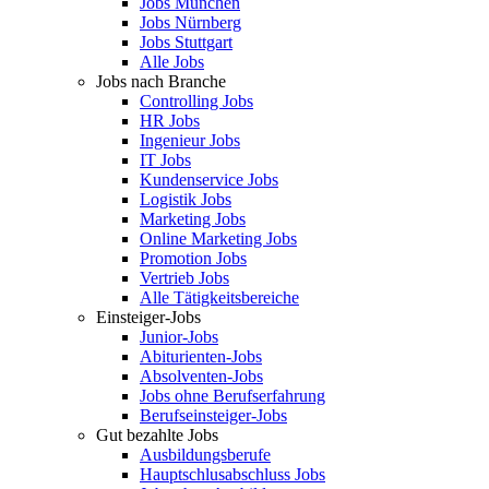
Jobs München
Jobs Nürnberg
Jobs Stuttgart
Alle Jobs
Jobs nach Branche
Controlling Jobs
HR Jobs
Ingenieur Jobs
IT Jobs
Kundenservice Jobs
Logistik Jobs
Marketing Jobs
Online Marketing Jobs
Promotion Jobs
Vertrieb Jobs
Alle Tätigkeitsbereiche
Einsteiger-Jobs
Junior-Jobs
Abiturienten-Jobs
Absolventen-Jobs
Jobs ohne Berufserfahrung
Berufseinsteiger-Jobs
Gut bezahlte Jobs
Ausbildungsberufe
Hauptschlusabschluss Jobs