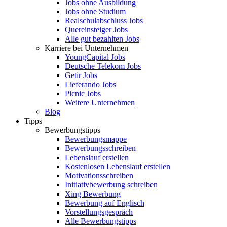
Jobs ohne Ausbildung
Jobs ohne Studium
Realschulabschluss Jobs
Quereinsteiger Jobs
Alle gut bezahlten Jobs
Karriere bei Unternehmen
YoungCapital Jobs
Deutsche Telekom Jobs
Getir Jobs
Lieferando Jobs
Picnic Jobs
Weitere Unternehmen
Blog
Tipps
Bewerbungstipps
Bewerbungsmappe
Bewerbungsschreiben
Lebenslauf erstellen
Kostenlosen Lebenslauf erstellen
Motivationsschreiben
Initiativbewerbung schreiben
Xing Bewerbung
Bewerbung auf Englisch
Vorstellungsgespräch
Alle Bewerbungstipps