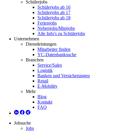
Schülerjobs
Schülerjobs ab 16
Schülerjobs ab 17
Schülerjobs ab 18
Ferienjobs
Nebenjobs/Minijobs
Alle Info's zu Schülerjobs
Unternehmen
Dienstleistungen
Mitarbeiter finden
YC-Datenbanksuche
Branchen
Service/Sales
Logistik
Banken und Versicherungen
Retail
E-Mobility
Mehr
Blog
Kontakt
FAQ
Jobsuche
Jobs