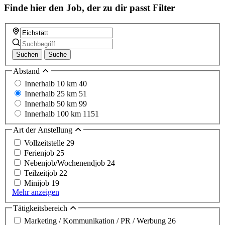
Finde hier den Job, der zu dir passt
Filter
Suchen
Suche
Abstand
Innerhalb 10 km
40
Innerhalb 25 km
51
Innerhalb 50 km
99
Innerhalb 100 km
1151
Art der Anstellung
Vollzeitstelle
29
Ferienjob
25
Nebenjob/Wochenendjob
24
Teilzeitjob
22
Minijob
19
Mehr anzeigen
Tätigkeitsbereich
Marketing / Kommunikation / PR / Werbung
26