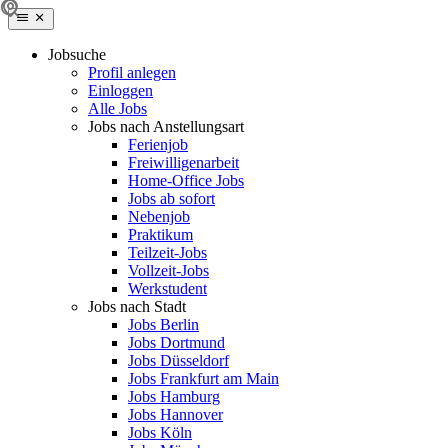
Jobsuche
Profil anlegen
Einloggen
Alle Jobs
Jobs nach Anstellungsart
Ferienjob
Freiwilligenarbeit
Home-Office Jobs
Jobs ab sofort
Nebenjob
Praktikum
Teilzeit-Jobs
Vollzeit-Jobs
Werkstudent
Jobs nach Stadt
Jobs Berlin
Jobs Dortmund
Jobs Düsseldorf
Jobs Frankfurt am Main
Jobs Hamburg
Jobs Hannover
Jobs Köln