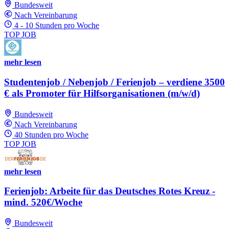
Bundesweit
Nach Vereinbarung
4 - 10 Stunden pro Woche
TOP JOB
mehr lesen
Studentenjob / Nebenjob / Ferienjob – verdiene 3500
€ als Promoter für Hilfsorganisationen (m/w/d)
Bundesweit
Nach Vereinbarung
40 Stunden pro Woche
TOP JOB
mehr lesen
Ferienjob: Arbeite für das Deutsches Rotes Kreuz -
mind. 520€/Woche
Bundesweit