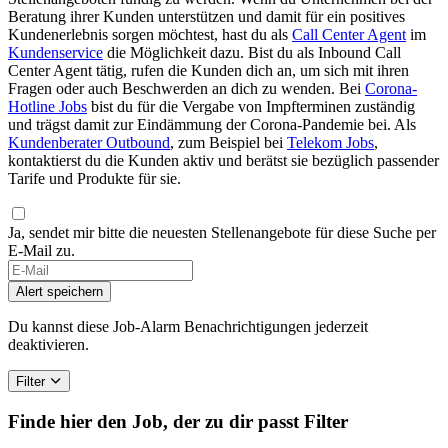
Beratung ihrer Kunden unterstützen und damit für ein positives
Kundenerlebnis sorgen möchtest, hast du als
Call Center Agent
im
Kundenservice
die Möglichkeit dazu. Bist du als Inbound Call
Center Agent tätig, rufen die Kunden dich an, um sich mit ihren
Fragen oder auch Beschwerden an dich zu wenden. Bei
Corona-
Hotline Jobs
bist du für die Vergabe von Impfterminen zuständig
und trägst damit zur Eindämmung der Corona-Pandemie bei. Als
Kundenberater Outbound
, zum Beispiel bei
Telekom Jobs
,
kontaktierst du die Kunden aktiv und berätst sie bezüglich passender
Tarife und Produkte für sie.
Ja, sendet mir bitte die neuesten Stellenangebote für diese Suche per
E-Mail zu.
Alert speichern
Du kannst diese Job-Alarm Benachrichtigungen jederzeit
deaktivieren.
Filter
Finde hier den Job, der zu dir passt
Filter