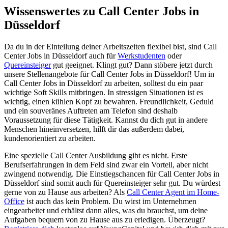
Wissenswertes zu Call Center Jobs in
Düsseldorf
Da du in der Einteilung deiner Arbeitszeiten flexibel bist, sind Call
Center Jobs in Düsseldorf auch für
Werkstudenten
oder
Quereinsteiger
gut geeignet. Klingt gut? Dann stöbere jetzt durch
unsere Stellenangebote für Call Center Jobs in Düsseldorf! Um in
Call Center Jobs in Düsseldorf zu arbeiten, solltest du ein paar
wichtige Soft Skills mitbringen. In stressigen Situationen ist es
wichtig, einen kühlen Kopf zu bewahren. Freundlichkeit, Geduld
und ein souveränes Auftreten am Telefon sind deshalb
Voraussetzung für diese Tätigkeit. Kannst du dich gut in andere
Menschen hineinversetzen, hilft dir das außerdem dabei,
kundenorientiert zu arbeiten.
Eine spezielle Call Center Ausbildung gibt es nicht. Erste
Berufserfahrungen in dem Feld sind zwar ein Vorteil, aber nicht
zwingend notwendig. Die Einstiegschancen für Call Center Jobs in
Düsseldorf sind somit auch für Quereinsteiger sehr gut. Du würdest
gerne von zu Hause aus arbeiten? Als
Call Center Agent im Home-
Office
ist auch das kein Problem. Du wirst im Unternehmen
eingearbeitet und erhältst dann alles, was du brauchst, um deine
Aufgaben bequem von zu Hause aus zu erledigen. Überzeugt?