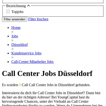
Bezeichnung
Topjobs
Filter löschen
Filter anwenden
Home
>
Jobs
>
Düsseldorf
>
Kundenservice Jobs
>
Call-Center Mitarbeiter Jobs
Call Center Jobs Düsseldorf
Es wurden
0
Call Call Center Jobs in Düsseldorf gefunden.
Interessierst du dich für Call Center Jobs in Düsseldorf? Dann bist
du hier an der richtigen Adresse! Bei YoungCapital hast du
hervorragende Chancen, unter der Vielzahl an Call Center
Stellenangeboten fündig zu werden. Wenn du Unternehmen bei der