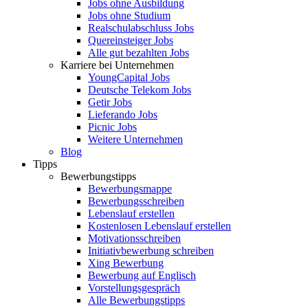
Jobs ohne Ausbildung
Jobs ohne Studium
Realschulabschluss Jobs
Quereinsteiger Jobs
Alle gut bezahlten Jobs
Karriere bei Unternehmen
YoungCapital Jobs
Deutsche Telekom Jobs
Getir Jobs
Lieferando Jobs
Picnic Jobs
Weitere Unternehmen
Blog
Tipps
Bewerbungstipps
Bewerbungsmappe
Bewerbungsschreiben
Lebenslauf erstellen
Kostenlosen Lebenslauf erstellen
Motivationsschreiben
Initiativbewerbung schreiben
Xing Bewerbung
Bewerbung auf Englisch
Vorstellungsgespräch
Alle Bewerbungstipps