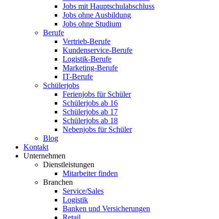
Jobs mit Hauptschulabschluss
Jobs ohne Ausbildung
Jobs ohne Studium
Berufe
Vertrieb-Berufe
Kundenservice-Berufe
Logistik-Berufe
Marketing-Berufe
IT-Berufe
Schülerjobs
Ferienjobs für Schüler
Schülerjobs ab 16
Schülerjobs ab 17
Schülerjobs ab 18
Nebenjobs für Schüler
Blog
Kontakt
Unternehmen
Dienstleistungen
Mitarbeiter finden
Branchen
Service/Sales
Logistik
Banken und Versicherungen
Retail