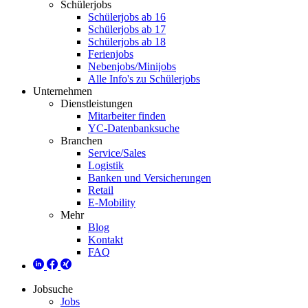
Schülerjobs
Schülerjobs ab 16
Schülerjobs ab 17
Schülerjobs ab 18
Ferienjobs
Nebenjobs/Minijobs
Alle Info's zu Schülerjobs
Unternehmen
Dienstleistungen
Mitarbeiter finden
YC-Datenbanksuche
Branchen
Service/Sales
Logistik
Banken und Versicherungen
Retail
E-Mobility
Mehr
Blog
Kontakt
FAQ
Jobsuche
Jobs