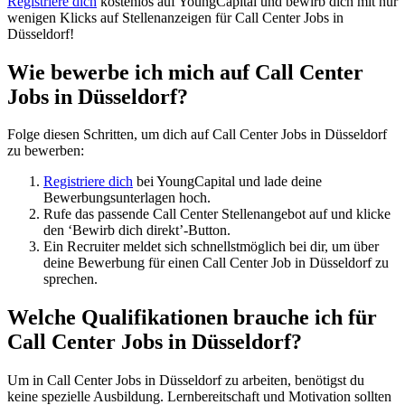
Registriere dich
kostenlos auf YoungCapital und bewirb dich mit nur
wenigen Klicks auf Stellenanzeigen für Call Center Jobs in
Düsseldorf!
Wie bewerbe ich mich auf Call Center
Jobs in Düsseldorf?
Folge diesen Schritten, um dich auf Call Center Jobs in Düsseldorf
zu bewerben:
Registriere dich
bei YoungCapital und lade deine
Bewerbungsunterlagen hoch.
Rufe das passende Call Center Stellenangebot auf und klicke
den ‘Bewirb dich direkt’-Button.
Ein Recruiter meldet sich schnellstmöglich bei dir, um über
deine Bewerbung für einen Call Center Job in Düsseldorf zu
sprechen.
Welche Qualifikationen brauche ich für
Call Center Jobs in Düsseldorf?
Um in Call Center Jobs in Düsseldorf zu arbeiten, benötigst du
keine spezielle Ausbildung. Lernbereitschaft und Motivation sollten