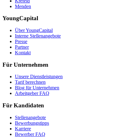
Krefeld
Menden
YoungCapital
Über YoungCapital
Interne Stellenangebote
Presse
Partner
Kontakt
Für Unternehmen
Unsere Dienstleistungen
Tarif berechnen
Blog für Unternehmen
Arbeitgeber FAQ
Für Kandidaten
Stellenangebote
Bewerbungstipps
Karriere
Bewerber FAQ