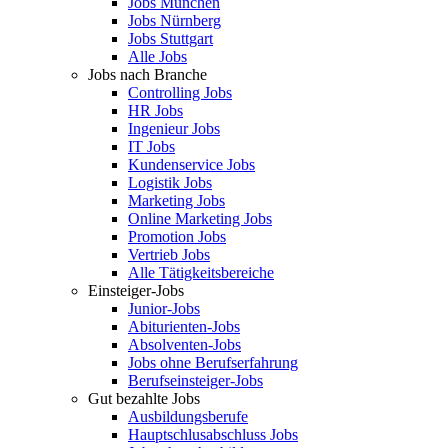
Jobs München
Jobs Nürnberg
Jobs Stuttgart
Alle Jobs
Jobs nach Branche
Controlling Jobs
HR Jobs
Ingenieur Jobs
IT Jobs
Kundenservice Jobs
Logistik Jobs
Marketing Jobs
Online Marketing Jobs
Promotion Jobs
Vertrieb Jobs
Alle Tätigkeitsbereiche
Einsteiger-Jobs
Junior-Jobs
Abiturienten-Jobs
Absolventen-Jobs
Jobs ohne Berufserfahrung
Berufseinsteiger-Jobs
Gut bezahlte Jobs
Ausbildungsberufe
Hauptschlusabschluss Jobs