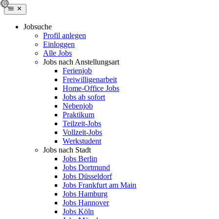
Jobsuche
Profil anlegen
Einloggen
Alle Jobs
Jobs nach Anstellungsart
Ferienjob
Freiwilligenarbeit
Home-Office Jobs
Jobs ab sofort
Nebenjob
Praktikum
Teilzeit-Jobs
Vollzeit-Jobs
Werkstudent
Jobs nach Stadt
Jobs Berlin
Jobs Dortmund
Jobs Düsseldorf
Jobs Frankfurt am Main
Jobs Hamburg
Jobs Hannover
Jobs Köln