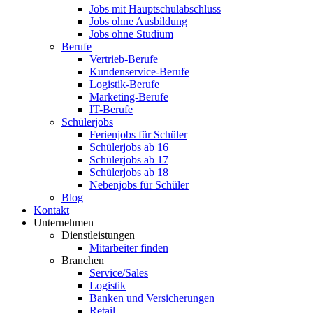
Jobs mit Hauptschulabschluss
Jobs ohne Ausbildung
Jobs ohne Studium
Berufe
Vertrieb-Berufe
Kundenservice-Berufe
Logistik-Berufe
Marketing-Berufe
IT-Berufe
Schülerjobs
Ferienjobs für Schüler
Schülerjobs ab 16
Schülerjobs ab 17
Schülerjobs ab 18
Nebenjobs für Schüler
Blog
Kontakt
Unternehmen
Dienstleistungen
Mitarbeiter finden
Branchen
Service/Sales
Logistik
Banken und Versicherungen
Retail