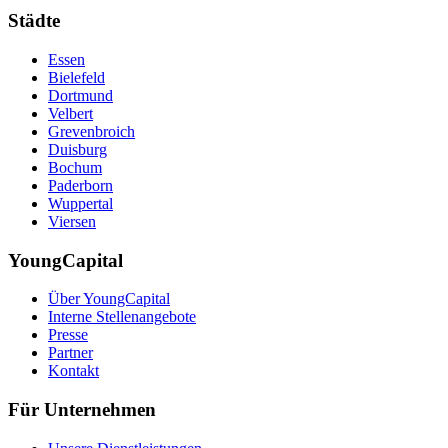
Städte
Essen
Bielefeld
Dortmund
Velbert
Grevenbroich
Duisburg
Bochum
Paderborn
Wuppertal
Viersen
YoungCapital
Über YoungCapital
Interne Stellenangebote
Presse
Partner
Kontakt
Für Unternehmen