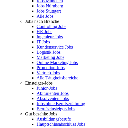
Jobs München
Jobs Nürnberg
Jobs Stuttgart
Alle Jobs
Jobs nach Branche
Controlling Jobs
HR Jobs
Ingenieur Jobs
IT Jobs
Kundenservice Jobs
Logistik Jobs
Marketing Jobs
Online Marketing Jobs
Promotion Jobs
Vertrieb Jobs
Alle Tätigkeitsbereiche
Einsteiger-Jobs
Junior-Jobs
Abiturienten-Jobs
Absolventen-Jobs
Jobs ohne Berufserfahrung
Berufseinsteiger-Jobs
Gut bezahlte Jobs
Ausbildungsberufe
Hauptschlusabschluss Jobs