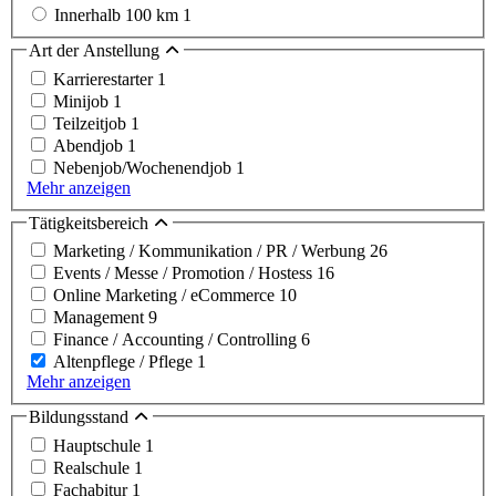
Innerhalb 100 km
1
Art der Anstellung
Karrierestarter
1
Minijob
1
Teilzeitjob
1
Abendjob
1
Nebenjob/Wochenendjob
1
Mehr anzeigen
Tätigkeitsbereich
Marketing / Kommunikation / PR / Werbung
26
Events / Messe / Promotion / Hostess
16
Online Marketing / eCommerce
10
Management
9
Finance / Accounting / Controlling
6
Altenpflege / Pflege
1
Mehr anzeigen
Bildungsstand
Hauptschule
1
Realschule
1
Fachabitur
1