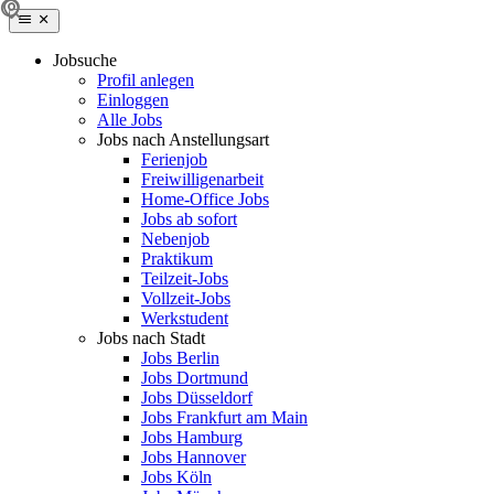
Jobsuche
Profil anlegen
Einloggen
Alle Jobs
Jobs nach Anstellungsart
Ferienjob
Freiwilligenarbeit
Home-Office Jobs
Jobs ab sofort
Nebenjob
Praktikum
Teilzeit-Jobs
Vollzeit-Jobs
Werkstudent
Jobs nach Stadt
Jobs Berlin
Jobs Dortmund
Jobs Düsseldorf
Jobs Frankfurt am Main
Jobs Hamburg
Jobs Hannover
Jobs Köln