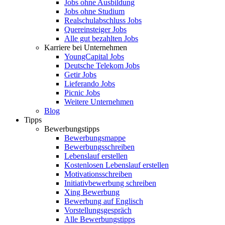
Jobs ohne Ausbildung
Jobs ohne Studium
Realschulabschluss Jobs
Quereinsteiger Jobs
Alle gut bezahlten Jobs
Karriere bei Unternehmen
YoungCapital Jobs
Deutsche Telekom Jobs
Getir Jobs
Lieferando Jobs
Picnic Jobs
Weitere Unternehmen
Blog
Tipps
Bewerbungstipps
Bewerbungsmappe
Bewerbungsschreiben
Lebenslauf erstellen
Kostenlosen Lebenslauf erstellen
Motivationsschreiben
Initiativbewerbung schreiben
Xing Bewerbung
Bewerbung auf Englisch
Vorstellungsgespräch
Alle Bewerbungstipps