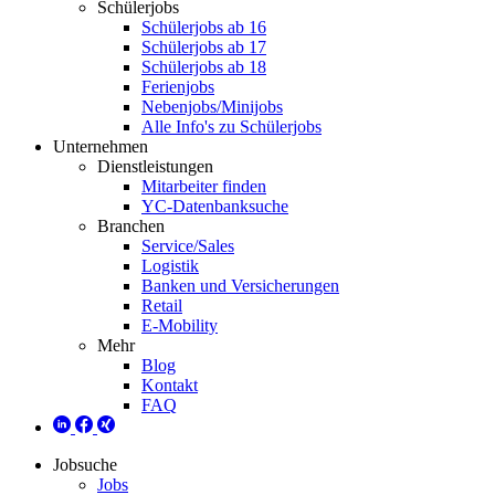
Schülerjobs
Schülerjobs ab 16
Schülerjobs ab 17
Schülerjobs ab 18
Ferienjobs
Nebenjobs/Minijobs
Alle Info's zu Schülerjobs
Unternehmen
Dienstleistungen
Mitarbeiter finden
YC-Datenbanksuche
Branchen
Service/Sales
Logistik
Banken und Versicherungen
Retail
E-Mobility
Mehr
Blog
Kontakt
FAQ
Jobsuche
Jobs