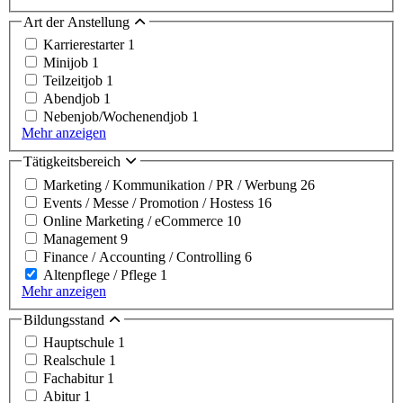
Art der Anstellung
Karrierestarter
1
Minijob
1
Teilzeitjob
1
Abendjob
1
Nebenjob/Wochenendjob
1
Mehr anzeigen
Tätigkeitsbereich
Marketing / Kommunikation / PR / Werbung
26
Events / Messe / Promotion / Hostess
16
Online Marketing / eCommerce
10
Management
9
Finance / Accounting / Controlling
6
Altenpflege / Pflege
1
Mehr anzeigen
Bildungsstand
Hauptschule
1
Realschule
1
Fachabitur
1
Abitur
1