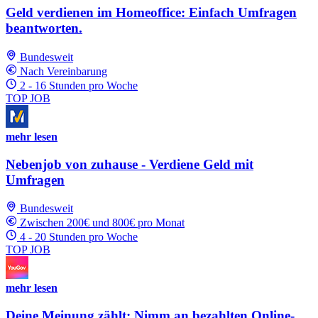
Geld verdienen im Homeoffice: Einfach Umfragen
beantworten.
Bundesweit
Nach Vereinbarung
2 - 16 Stunden pro Woche
TOP JOB
mehr lesen
Nebenjob von zuhause - Verdiene Geld mit
Umfragen
Bundesweit
Zwischen 200€ und 800€ pro Monat
4 - 20 Stunden pro Woche
TOP JOB
mehr lesen
Deine Meinung zählt: Nimm an bezahlten Online-