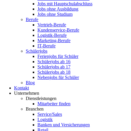
Jobs mit Hauptschulabschluss
Jobs ohne Ausbildung
Jobs ohne Studium
Berufe
Vertrieb-Berufe
Kundenservice-Berufe
Logistik-Berufe
Marketing-Berufe
IT-Berufe
Schülerjobs
Ferienjobs für Schüler
Schülerjobs ab 16
Schülerjobs ab 17
Schülerjobs ab 18
Nebenjobs für Schüler
Blog
Kontakt
Unternehmen
Dienstleistungen
Mitarbeiter finden
Branchen
Service/Sales
Logistik
Banken und Versicherungen
Retail