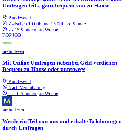
Umfragen teil – ganz bequem von zu Hause
Bundesweit
Zwischen 10.00€ und 15.00€ pro Stunde
2 - 15 Stunden pro Woche
TOP JOB
mehr lesen
Mit Online Umfragen nebenbei Geld verdienen.
Bequem zu Hause oder unterwegs
Bundesweit
Nach Vereinbarung
2 - 16 Stunden pro Woche
mehr lesen
Werde ein Teil von uns und erhalte Belohnungen
durch Umfragen