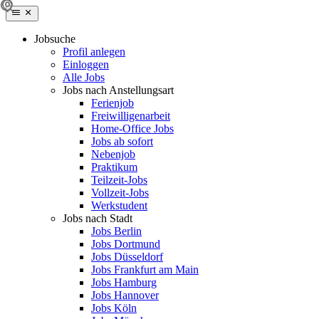
Jobsuche
Profil anlegen
Einloggen
Alle Jobs
Jobs nach Anstellungsart
Ferienjob
Freiwilligenarbeit
Home-Office Jobs
Jobs ab sofort
Nebenjob
Praktikum
Teilzeit-Jobs
Vollzeit-Jobs
Werkstudent
Jobs nach Stadt
Jobs Berlin
Jobs Dortmund
Jobs Düsseldorf
Jobs Frankfurt am Main
Jobs Hamburg
Jobs Hannover
Jobs Köln