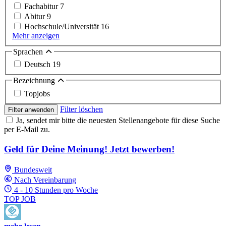
Fachabitur
7
Abitur
9
Hochschule/Universität
16
Mehr anzeigen
Sprachen
Deutsch
19
Bezeichnung
Topjobs
Filter löschen
Filter anwenden
Ja, sendet mir bitte die neuesten Stellenangebote für diese Suche
per E-Mail zu.
Geld für Deine Meinung! Jetzt bewerben!
Bundesweit
Nach Vereinbarung
4 - 10 Stunden pro Woche
TOP JOB