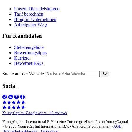
Unsere Dienstleistungen
Tarif berechnen
Blog für Unternehmen
Arbeitgeber FAQ
Für Kandidaten
Stellenangebote
Bewerbungstipps
Karriere
Bewerber FAQ
Suche auf der Website
Social
YoungCapital Google score - 42 reviews
YoungCapital International B.V. ist eine Tochtergesellschaft von YoungCapital
• © 2023 YoungCapital International B.V. - Alle Rechte vorbehalten •
AGB
•
Datenschutzerklärung
•
Impressum