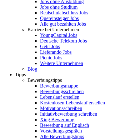
Jobs ohne Ausbildung
Jobs ohne Studium
Realschulabschluss Jobs
Quereinsteiger Jobs
Alle gut bezahlten Jobs
Karriere bei Unternehmen
YoungCapital Jobs
Deutsche Telekom Jobs
Getir Jobs
Lieferando Jobs
Picnic Jobs
Weitere Unternehmen
Blog
Tipps
Bewerbungstipps
Bewerbungsmappe
Bewerbungsschreiben
Lebenslauf erstellen
Kostenlosen Lebenslauf erstellen
Motivationsschreiben
Initiativbewerbung schreiben
Xing Bewerbung
Bewerbung auf Englisch
Vorstellungsgespräch
Alle Bewerbungstipps