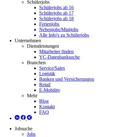
Schülerjobs
Schülerjobs ab 16
Schülerjobs ab 17
Schülerjobs ab 18
Ferienjobs
Nebenjobs/Minijobs
Alle Info's zu Schülerjobs
Unternehmen
Dienstleistungen
Mitarbeiter finden
YC-Datenbanksuche
Branchen
Service/Sales
Logistik
Banken und Versicherungen
Retail
E-Mobility
Mehr
Blog
Kontakt
FAQ
Jobsuche
Jobs