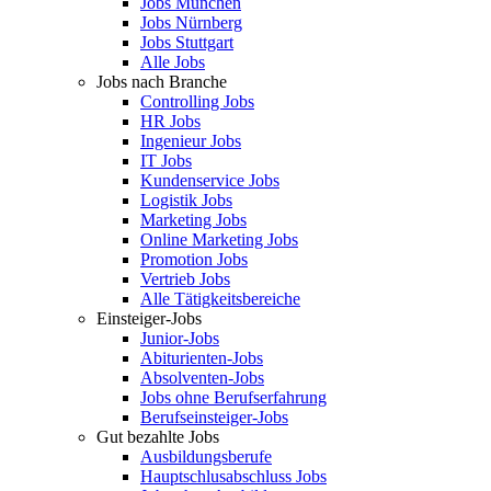
Jobs München
Jobs Nürnberg
Jobs Stuttgart
Alle Jobs
Jobs nach Branche
Controlling Jobs
HR Jobs
Ingenieur Jobs
IT Jobs
Kundenservice Jobs
Logistik Jobs
Marketing Jobs
Online Marketing Jobs
Promotion Jobs
Vertrieb Jobs
Alle Tätigkeitsbereiche
Einsteiger-Jobs
Junior-Jobs
Abiturienten-Jobs
Absolventen-Jobs
Jobs ohne Berufserfahrung
Berufseinsteiger-Jobs
Gut bezahlte Jobs
Ausbildungsberufe
Hauptschlusabschluss Jobs