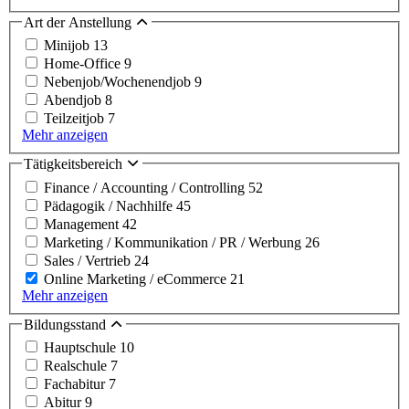
Art der Anstellung
Minijob
13
Home-Office
9
Nebenjob/Wochenendjob
9
Abendjob
8
Teilzeitjob
7
Mehr anzeigen
Tätigkeitsbereich
Finance / Accounting / Controlling
52
Pädagogik / Nachhilfe
45
Management
42
Marketing / Kommunikation / PR / Werbung
26
Sales / Vertrieb
24
Online Marketing / eCommerce
21
Mehr anzeigen
Bildungsstand
Hauptschule
10
Realschule
7
Fachabitur
7
Abitur
9