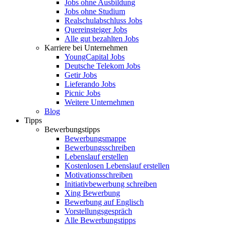
Jobs ohne Ausbildung
Jobs ohne Studium
Realschulabschluss Jobs
Quereinsteiger Jobs
Alle gut bezahlten Jobs
Karriere bei Unternehmen
YoungCapital Jobs
Deutsche Telekom Jobs
Getir Jobs
Lieferando Jobs
Picnic Jobs
Weitere Unternehmen
Blog
Tipps
Bewerbungstipps
Bewerbungsmappe
Bewerbungsschreiben
Lebenslauf erstellen
Kostenlosen Lebenslauf erstellen
Motivationsschreiben
Initiativbewerbung schreiben
Xing Bewerbung
Bewerbung auf Englisch
Vorstellungsgespräch
Alle Bewerbungstipps