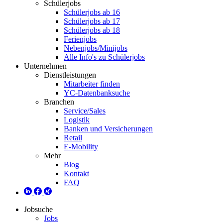
Schülerjobs
Schülerjobs ab 16
Schülerjobs ab 17
Schülerjobs ab 18
Ferienjobs
Nebenjobs/Minijobs
Alle Info's zu Schülerjobs
Unternehmen
Dienstleistungen
Mitarbeiter finden
YC-Datenbanksuche
Branchen
Service/Sales
Logistik
Banken und Versicherungen
Retail
E-Mobility
Mehr
Blog
Kontakt
FAQ
Jobsuche
Jobs