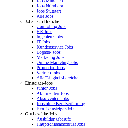
Jobs München
Jobs Nürnberg
Jobs Stuttgart
Alle Jobs
Jobs nach Branche
Controlling Jobs
HR Jobs
Ingenieur Jobs
IT Jobs
Kundenservice Jobs
Logistik Jobs
Marketing Jobs
Online Marketing Jobs
Promotion Jobs
Vertrieb Jobs
Alle Tätigkeitsbereiche
Einsteiger-Jobs
Junior-Jobs
Abiturienten-Jobs
Absolventen-Jobs
Jobs ohne Berufserfahrung
Berufseinsteiger-Jobs
Gut bezahlte Jobs
Ausbildungsberufe
Hauptschlusabschluss Jobs