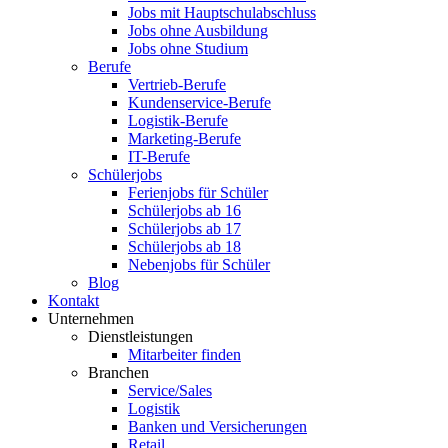
Jobs mit Hauptschulabschluss
Jobs ohne Ausbildung
Jobs ohne Studium
Berufe
Vertrieb-Berufe
Kundenservice-Berufe
Logistik-Berufe
Marketing-Berufe
IT-Berufe
Schülerjobs
Ferienjobs für Schüler
Schülerjobs ab 16
Schülerjobs ab 17
Schülerjobs ab 18
Nebenjobs für Schüler
Blog
Kontakt
Unternehmen
Dienstleistungen
Mitarbeiter finden
Branchen
Service/Sales
Logistik
Banken und Versicherungen
Retail