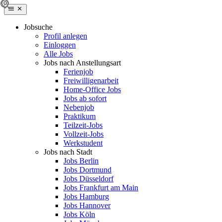
Jobsuche
Profil anlegen
Einloggen
Alle Jobs
Jobs nach Anstellungsart
Ferienjob
Freiwilligenarbeit
Home-Office Jobs
Jobs ab sofort
Nebenjob
Praktikum
Teilzeit-Jobs
Vollzeit-Jobs
Werkstudent
Jobs nach Stadt
Jobs Berlin
Jobs Dortmund
Jobs Düsseldorf
Jobs Frankfurt am Main
Jobs Hamburg
Jobs Hannover
Jobs Köln