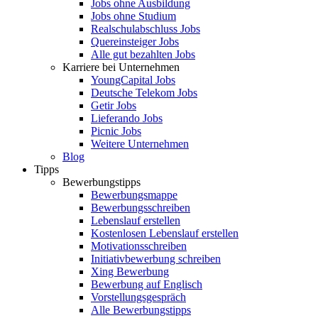
Jobs ohne Ausbildung
Jobs ohne Studium
Realschulabschluss Jobs
Quereinsteiger Jobs
Alle gut bezahlten Jobs
Karriere bei Unternehmen
YoungCapital Jobs
Deutsche Telekom Jobs
Getir Jobs
Lieferando Jobs
Picnic Jobs
Weitere Unternehmen
Blog
Tipps
Bewerbungstipps
Bewerbungsmappe
Bewerbungsschreiben
Lebenslauf erstellen
Kostenlosen Lebenslauf erstellen
Motivationsschreiben
Initiativbewerbung schreiben
Xing Bewerbung
Bewerbung auf Englisch
Vorstellungsgespräch
Alle Bewerbungstipps