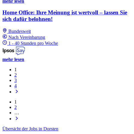
mehr lesen
Home Office: Ihre Meinung ist wertvoll – lassen Sie
sich dafür belohnen!
Bundesweit
Nach Vereinbarung
1 - 40 Stunden pro Woche
mehr lesen
1
2
3
4
1
2
…
Übersicht der Jobs in Dorsten