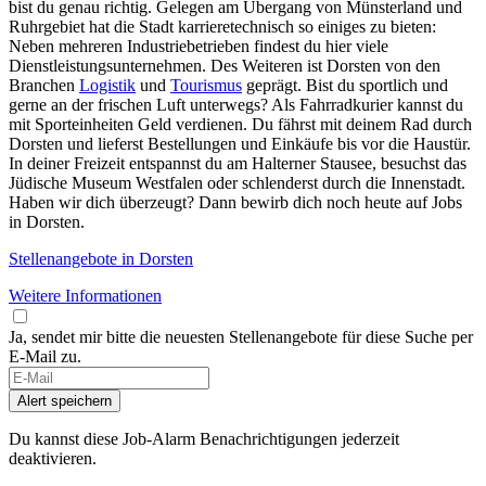
bist du genau richtig. Gelegen am Übergang von Münsterland und
Ruhrgebiet hat die Stadt karrieretechnisch so einiges zu bieten:
Neben mehreren Industriebetrieben findest du hier viele
Dienstleistungsunternehmen. Des Weiteren ist Dorsten von den
Branchen
Logistik
und
Tourismus
geprägt. Bist du sportlich und
gerne an der frischen Luft unterwegs? Als Fahrradkurier kannst du
mit Sporteinheiten Geld verdienen. Du fährst mit deinem Rad durch
Dorsten und lieferst Bestellungen und Einkäufe bis vor die Haustür.
In deiner Freizeit entspannst du am Halterner Stausee, besuchst das
Jüdische Museum Westfalen oder schlenderst durch die Innenstadt.
Haben wir dich überzeugt? Dann bewirb dich noch heute auf Jobs
in Dorsten.
Stellenangebote in Dorsten
Weitere Informationen
Ja, sendet mir bitte die neuesten Stellenangebote für diese Suche per
E-Mail zu.
Alert speichern
Du kannst diese Job-Alarm Benachrichtigungen jederzeit
deaktivieren.