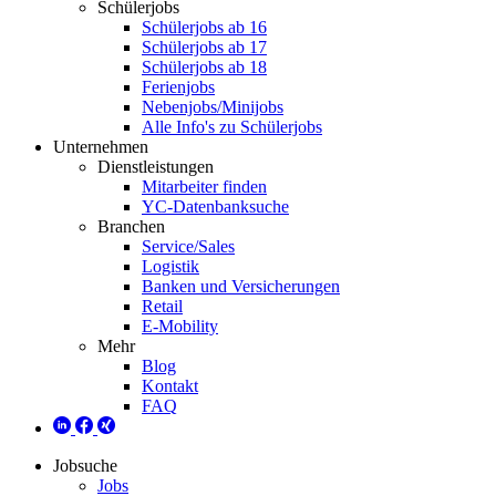
Schülerjobs
Schülerjobs ab 16
Schülerjobs ab 17
Schülerjobs ab 18
Ferienjobs
Nebenjobs/Minijobs
Alle Info's zu Schülerjobs
Unternehmen
Dienstleistungen
Mitarbeiter finden
YC-Datenbanksuche
Branchen
Service/Sales
Logistik
Banken und Versicherungen
Retail
E-Mobility
Mehr
Blog
Kontakt
FAQ
Jobsuche
Jobs