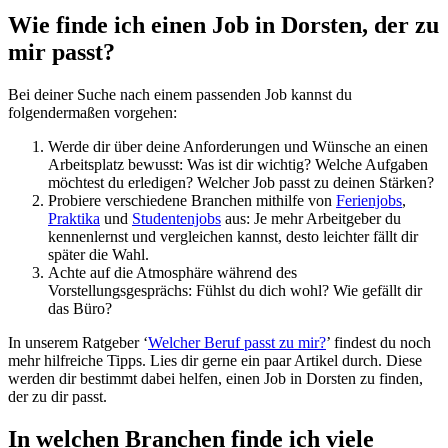
Wie finde ich einen Job in Dorsten, der zu
mir passt?
Bei deiner Suche nach einem passenden Job kannst du
folgendermaßen vorgehen:
Werde dir über deine Anforderungen und Wünsche an einen
Arbeitsplatz bewusst: Was ist dir wichtig? Welche Aufgaben
möchtest du erledigen? Welcher Job passt zu deinen Stärken?
Probiere verschiedene Branchen mithilfe von
Ferienjobs
,
Praktika
und
Studentenjobs
aus: Je mehr Arbeitgeber du
kennenlernst und vergleichen kannst, desto leichter fällt dir
später die Wahl.
Achte auf die Atmosphäre während des
Vorstellungsgesprächs: Fühlst du dich wohl? Wie gefällt dir
das Büro?
In unserem Ratgeber ‘
Welcher Beruf passt zu mir?
’ findest du noch
mehr hilfreiche Tipps. Lies dir gerne ein paar Artikel durch. Diese
werden dir bestimmt dabei helfen, einen Job in Dorsten zu finden,
der zu dir passt.
In welchen Branchen finde ich viele