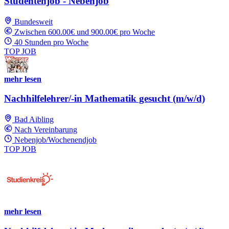
Studentenjob - Nebenjob
Bundesweit
Zwischen 600.00€ und 900.00€ pro Woche
40 Stunden pro Woche
TOP JOB
mehr lesen
Nachhilfelehrer/-in Mathematik gesucht (m/w/d)
Bad Aibling
Nach Vereinbarung
Nebenjob/Wochenendjob
TOP JOB
mehr lesen