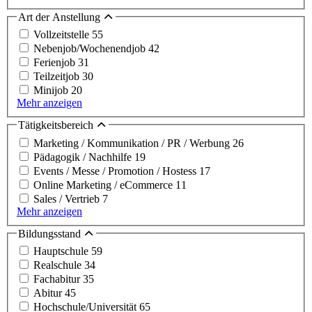
Art der Anstellung
Vollzeitstelle
55
Nebenjob/Wochenendjob
42
Ferienjob
31
Teilzeitjob
30
Minijob
20
Mehr anzeigen
Tätigkeitsbereich
Marketing / Kommunikation / PR / Werbung
26
Pädagogik / Nachhilfe
19
Events / Messe / Promotion / Hostess
17
Online Marketing / eCommerce
11
Sales / Vertrieb
7
Mehr anzeigen
Bildungsstand
Hauptschule
59
Realschule
34
Fachabitur
35
Abitur
45
Hochschule/Universität
65