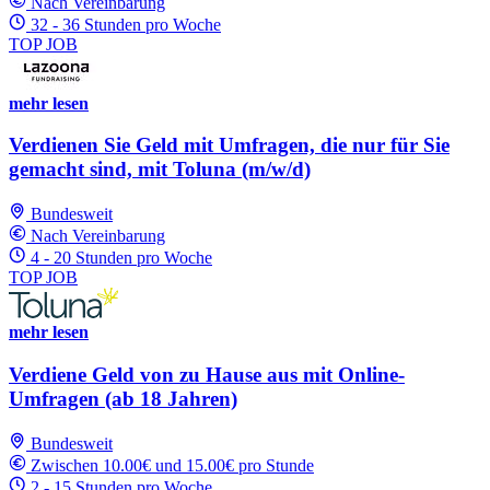
Nach Vereinbarung
32 - 36 Stunden pro Woche
TOP JOB
mehr lesen
Verdienen Sie Geld mit Umfragen, die nur für Sie
gemacht sind, mit Toluna (m/w/d)
Bundesweit
Nach Vereinbarung
4 - 20 Stunden pro Woche
TOP JOB
mehr lesen
Verdiene Geld von zu Hause aus mit Online-
Umfragen (ab 18 Jahren)
Bundesweit
Zwischen 10.00€ und 15.00€ pro Stunde
2 - 15 Stunden pro Woche