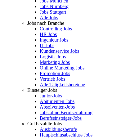
Jobs München
Jobs Nürnberg
Jobs Stuttgart
Alle Jobs
Jobs nach Branche
Controlling Jobs
HR Jobs
Ingenieur Jobs
IT Jobs
Kundenservice Jobs
Logistik Jobs
Marketing Jobs
Online Marketing Jobs
Promotion Jobs
Vertrieb Jobs
Alle Tätigkeitsbereiche
Einsteiger-Jobs
Junior-Jobs
Abiturienten-Jobs
Absolventen-Jobs
Jobs ohne Berufserfahrung
Berufseinsteiger-Jobs
Gut bezahlte Jobs
Ausbildungsberufe
Hauptschlusabschluss Jobs