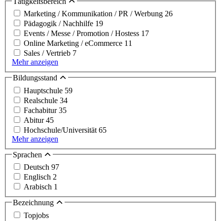
Tätigkeitsbereich
Marketing / Kommunikation / PR / Werbung
26
Pädagogik / Nachhilfe
19
Events / Messe / Promotion / Hostess
17
Online Marketing / eCommerce
11
Sales / Vertrieb
7
Mehr anzeigen
Bildungsstand
Hauptschule
59
Realschule
34
Fachabitur
35
Abitur
45
Hochschule/Universität
65
Mehr anzeigen
Sprachen
Deutsch
97
Englisch
2
Arabisch
1
Bezeichnung
Topjobs