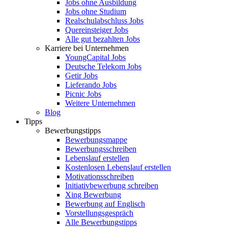
Jobs ohne Ausbildung
Jobs ohne Studium
Realschulabschluss Jobs
Quereinsteiger Jobs
Alle gut bezahlten Jobs
Karriere bei Unternehmen
YoungCapital Jobs
Deutsche Telekom Jobs
Getir Jobs
Lieferando Jobs
Picnic Jobs
Weitere Unternehmen
Blog
Tipps
Bewerbungstipps
Bewerbungsmappe
Bewerbungsschreiben
Lebenslauf erstellen
Kostenlosen Lebenslauf erstellen
Motivationsschreiben
Initiativbewerbung schreiben
Xing Bewerbung
Bewerbung auf Englisch
Vorstellungsgespräch
Alle Bewerbungstipps