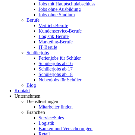
Jobs mit Hauptschulabschluss
Jobs ohne Ausbildung
Jobs ohne Studium
Berufe
Vertrieb-Berufe
Kundenservice-Berufe
Logistik-Berufe
Marketing-Berufe
IT-Berufe
Schülerjobs
Ferienjobs für Schüler
Schülerjobs ab 16
Schülerjobs ab 17
Schülerjobs ab 18
Nebenjobs für Schüler
Blog
Kontakt
Unternehmen
Dienstleistungen
Mitarbeiter finden
Branchen
Service/Sales
Logistik
Banken und Versicherungen
Retail