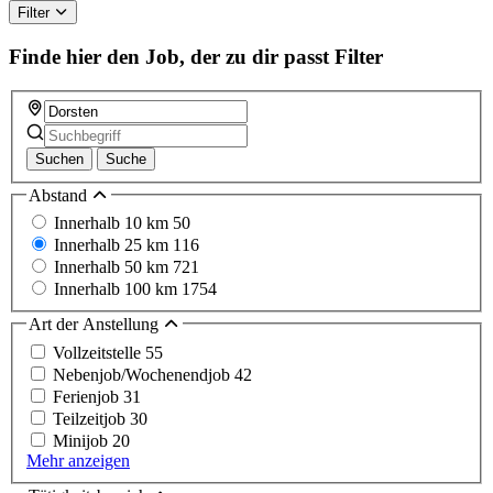
Filter
Finde hier den Job, der zu dir passt
Filter
Suchen
Suche
Abstand
Innerhalb 10 km
50
Innerhalb 25 km
116
Innerhalb 50 km
721
Innerhalb 100 km
1754
Art der Anstellung
Vollzeitstelle
55
Nebenjob/Wochenendjob
42
Ferienjob
31
Teilzeitjob
30
Minijob
20
Mehr anzeigen