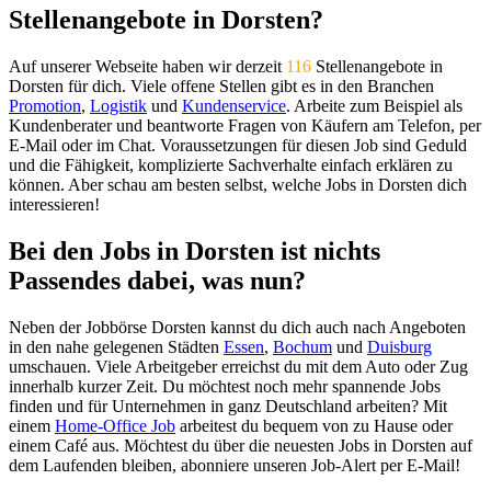
Stellenangebote in Dorsten?
Auf unserer Webseite haben wir derzeit
116
Stellenangebote in
Dorsten für dich. Viele offene Stellen gibt es in den Branchen
Promotion
,
Logistik
und
Kundenservice
. Arbeite zum Beispiel als
Kundenberater und beantworte Fragen von Käufern am Telefon, per
E-Mail oder im Chat. Voraussetzungen für diesen Job sind Geduld
und die Fähigkeit, komplizierte Sachverhalte einfach erklären zu
können. Aber schau am besten selbst, welche Jobs in Dorsten dich
interessieren!
Bei den Jobs in Dorsten ist nichts
Passendes dabei, was nun?
Neben der Jobbörse Dorsten kannst du dich auch nach Angeboten
in den nahe gelegenen Städten
Essen
,
Bochum
und
Duisburg
umschauen. Viele Arbeitgeber erreichst du mit dem Auto oder Zug
innerhalb kurzer Zeit. Du möchtest noch mehr spannende Jobs
finden und für Unternehmen in ganz Deutschland arbeiten? Mit
einem
Home-Office Job
arbeitest du bequem von zu Hause oder
einem Café aus. Möchtest du über die neuesten Jobs in Dorsten auf
dem Laufenden bleiben, abonniere unseren Job-Alert per E-Mail!