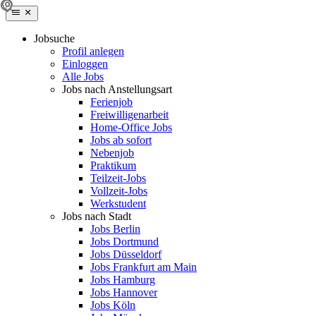
Jobsuche
Profil anlegen
Einloggen
Alle Jobs
Jobs nach Anstellungsart
Ferienjob
Freiwilligenarbeit
Home-Office Jobs
Jobs ab sofort
Nebenjob
Praktikum
Teilzeit-Jobs
Vollzeit-Jobs
Werkstudent
Jobs nach Stadt
Jobs Berlin
Jobs Dortmund
Jobs Düsseldorf
Jobs Frankfurt am Main
Jobs Hamburg
Jobs Hannover
Jobs Köln