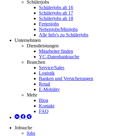
Schülerjobs
Schülerjobs ab 16
Schülerjobs ab 17
Schülerjobs ab 18
Ferienjobs
Nebenjobs/Minijobs
Alle Info's zu Schülerjobs
Unternehmen
Dienstleistungen
Mitarbeiter finden
YC-Datenbanksuche
Branchen
Service/Sales
Logistik
Banken und Versicherungen
Retail
E-Mobility
Mehr
Blog
Kontakt
FAQ
Jobsuche
Jobs