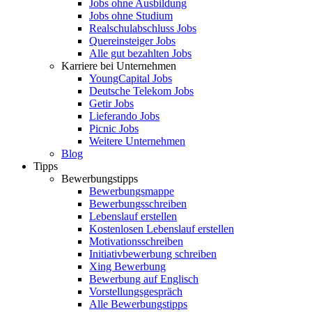
Jobs ohne Ausbildung
Jobs ohne Studium
Realschulabschluss Jobs
Quereinsteiger Jobs
Alle gut bezahlten Jobs
Karriere bei Unternehmen
YoungCapital Jobs
Deutsche Telekom Jobs
Getir Jobs
Lieferando Jobs
Picnic Jobs
Weitere Unternehmen
Blog
Tipps
Bewerbungstipps
Bewerbungsmappe
Bewerbungsschreiben
Lebenslauf erstellen
Kostenlosen Lebenslauf erstellen
Motivationsschreiben
Initiativbewerbung schreiben
Xing Bewerbung
Bewerbung auf Englisch
Vorstellungsgespräch
Alle Bewerbungstipps