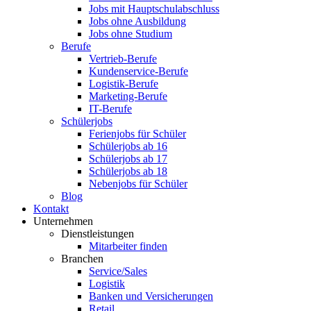
Jobs mit Hauptschulabschluss
Jobs ohne Ausbildung
Jobs ohne Studium
Berufe
Vertrieb-Berufe
Kundenservice-Berufe
Logistik-Berufe
Marketing-Berufe
IT-Berufe
Schülerjobs
Ferienjobs für Schüler
Schülerjobs ab 16
Schülerjobs ab 17
Schülerjobs ab 18
Nebenjobs für Schüler
Blog
Kontakt
Unternehmen
Dienstleistungen
Mitarbeiter finden
Branchen
Service/Sales
Logistik
Banken und Versicherungen
Retail