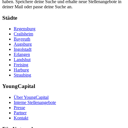
haben. Speichere deine Suche und erhalte neue Stellenangebote in
deiner Mail oder passe deine Suche an.
Städte
Regensburg
Crailsheim
Bayreuth
Augsburg
Ingolstadt
Erlangen
Landshut
Freising
Harburg
Straubing
YoungCapital
Über YoungCapital
Interne Stellenangebote
Presse
Partner
Kontakt