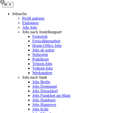
Jobsuche
Profil anlegen
Einloggen
Alle Jobs
Jobs nach Anstellungsart
Ferienjob
Freiwilligenarbeit
Home-Office Jobs
Jobs ab sofort
Nebenjob
Praktikum
Teilzeit-Jobs
Vollzeit-Jobs
Werkstudent
Jobs nach Stadt
Jobs Berlin
Jobs Dortmund
Jobs Düsseldorf
Jobs Frankfurt am Main
Jobs Hamburg
Jobs Hannover
Jobs Köln