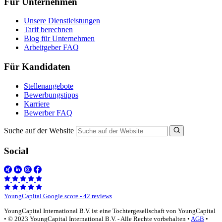
Für Unternehmen
Unsere Dienstleistungen
Tarif berechnen
Blog für Unternehmen
Arbeitgeber FAQ
Für Kandidaten
Stellenangebote
Bewerbungstipps
Karriere
Bewerber FAQ
Suche auf der Website
Social
YoungCapital Google score - 42 reviews
YoungCapital International B.V. ist eine Tochtergesellschaft von YoungCapital
• © 2023 YoungCapital International B.V. - Alle Rechte vorbehalten •
AGB
•