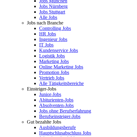
Jobs München
Jobs Nürnberg
Jobs Stuttgart
Alle Jobs
Jobs nach Branche
Controlling Jobs
HR Jobs
Ingenieur Jobs
IT Jobs
Kundenservice Jobs
Logistik Jobs
Marketing Jobs
Online Marketing Jobs
Promotion Jobs
Vertrieb Jobs
Alle Tätigkeitsbereiche
Einsteiger-Jobs
Junior-Jobs
Abiturienten-Jobs
Absolventen-Jobs
Jobs ohne Berufserfahrung
Berufseinsteiger-Jobs
Gut bezahlte Jobs
Ausbildungsberufe
Hauptschlusabschluss Jobs