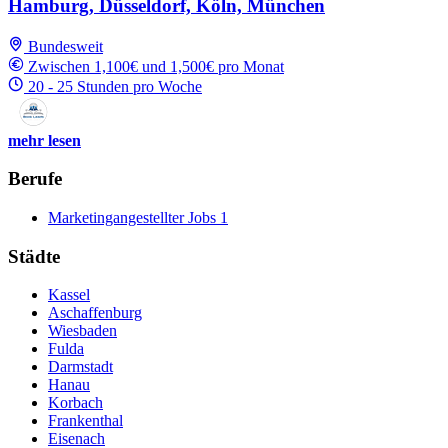
Hamburg, Düsseldorf, Köln, München
Bundesweit
Zwischen 1,100€ und 1,500€ pro Monat
20 - 25 Stunden pro Woche
mehr lesen
Berufe
Marketingangestellter Jobs
1
Städte
Kassel
Aschaffenburg
Wiesbaden
Fulda
Darmstadt
Hanau
Korbach
Frankenthal
Eisenach