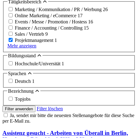
Tätigkeitsbereich
Marketing / Kommunikation / PR / Werbung
26
Online Marketing / eCommerce
17
Events / Messe / Promotion / Hostess
16
Finance / Accounting / Controlling
15
Sales / Vertrieb
9
Projektmanagement
1
Mehr anzeigen
Bildungsstand
Hochschule/Universität
1
Sprachen
Deutsch
1
Bezeichnung
Topjobs
Filter löschen
Filter anwenden
Ja, sendet mir bitte die neuesten Stellenangebote für diese Suche
per E-Mail zu.
Assistenz gesucht - Arbeiten von Überall in Berlin,