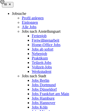
Jobsuche
Profil anlegen
Einloggen
Alle Jobs
Jobs nach Anstellungsart
Ferienjob
Freiwilligenarbeit
Home-Office Jobs
Jobs ab sofort
Nebenjob
Praktikum
Teilzeit-Jobs
Vollzeit-Jobs
Werkstudent
Jobs nach Stadt
Jobs Berlin
Jobs Dortmund
Jobs Düsseldorf
Jobs Frankfurt am Main
Jobs Hamburg
Jobs Hannover
Jobs Köln