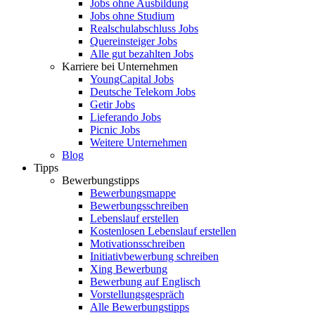
Jobs ohne Ausbildung
Jobs ohne Studium
Realschulabschluss Jobs
Quereinsteiger Jobs
Alle gut bezahlten Jobs
Karriere bei Unternehmen
YoungCapital Jobs
Deutsche Telekom Jobs
Getir Jobs
Lieferando Jobs
Picnic Jobs
Weitere Unternehmen
Blog
Tipps
Bewerbungstipps
Bewerbungsmappe
Bewerbungsschreiben
Lebenslauf erstellen
Kostenlosen Lebenslauf erstellen
Motivationsschreiben
Initiativbewerbung schreiben
Xing Bewerbung
Bewerbung auf Englisch
Vorstellungsgespräch
Alle Bewerbungstipps