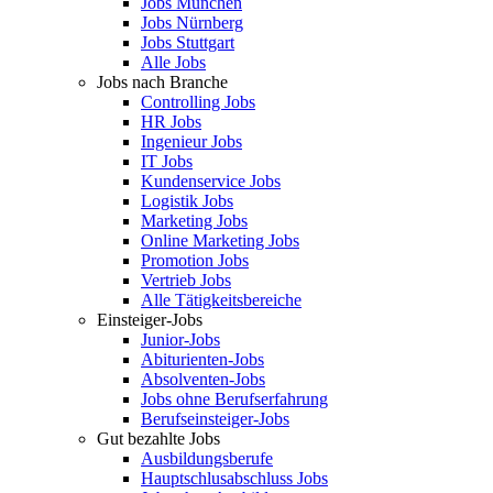
Jobs München
Jobs Nürnberg
Jobs Stuttgart
Alle Jobs
Jobs nach Branche
Controlling Jobs
HR Jobs
Ingenieur Jobs
IT Jobs
Kundenservice Jobs
Logistik Jobs
Marketing Jobs
Online Marketing Jobs
Promotion Jobs
Vertrieb Jobs
Alle Tätigkeitsbereiche
Einsteiger-Jobs
Junior-Jobs
Abiturienten-Jobs
Absolventen-Jobs
Jobs ohne Berufserfahrung
Berufseinsteiger-Jobs
Gut bezahlte Jobs
Ausbildungsberufe
Hauptschlusabschluss Jobs