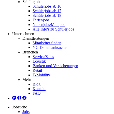
Schülerjobs
Schülerjobs ab 16
Schülerjobs ab 17
Schülerjobs ab 18
Ferienjobs
Nebenjobs/Minijobs
Alle Info's zu Schülerjobs
Unternehmen
Dienstleistungen
Mitarbeiter finden
YC-Datenbanksuche
Branchen
Service/Sales
Logistik
Banken und Versicherungen
Retail
E-Mobility
Mehr
Blog
Kontakt
FAQ
Jobsuche
Jobs