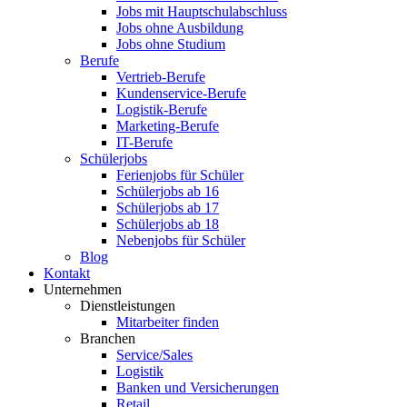
Jobs mit Hauptschulabschluss
Jobs ohne Ausbildung
Jobs ohne Studium
Berufe
Vertrieb-Berufe
Kundenservice-Berufe
Logistik-Berufe
Marketing-Berufe
IT-Berufe
Schülerjobs
Ferienjobs für Schüler
Schülerjobs ab 16
Schülerjobs ab 17
Schülerjobs ab 18
Nebenjobs für Schüler
Blog
Kontakt
Unternehmen
Dienstleistungen
Mitarbeiter finden
Branchen
Service/Sales
Logistik
Banken und Versicherungen
Retail