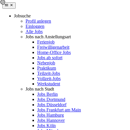
Jobsuche
Profil anlegen
Einloggen
Alle Jobs
Jobs nach Anstellungsart
Ferienjob
Freiwilligenarbeit
Home-Office Jobs
Jobs ab sofort
Nebenjob
Praktikum
Teilzeit-Jobs
Vollzeit-Jobs
Werkstudent
Jobs nach Stadt
Jobs Berlin
Jobs Dortmund
Jobs Düsseldorf
Jobs Frankfurt am Main
Jobs Hamburg
Jobs Hannover
Jobs Köln