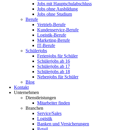
Jobs mit Hauptschulabschluss
Jobs ohne Ausbildung
Jobs ohne Studium
Berufe
Vertrieb-Berufe
Kundenservice-Berufe
Logistik-Berufe
Marketing-Berufe
IT-Berufe
Schülerjobs
Ferienjobs für Schüler
Schülerjobs ab 16
Schülerjobs ab 17
Schülerjobs ab 18
Nebenjobs für Schüler
Blog
Kontakt
Unternehmen
Dienstleistungen
Mitarbeiter finden
Branchen
Service/Sales
Logistik
Banken und Versicherungen
Retail