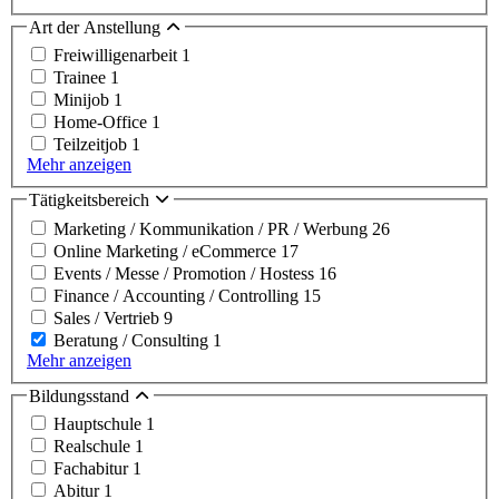
Art der Anstellung
Freiwilligenarbeit
1
Trainee
1
Minijob
1
Home-Office
1
Teilzeitjob
1
Mehr anzeigen
Tätigkeitsbereich
Marketing / Kommunikation / PR / Werbung
26
Online Marketing / eCommerce
17
Events / Messe / Promotion / Hostess
16
Finance / Accounting / Controlling
15
Sales / Vertrieb
9
Beratung / Consulting
1
Mehr anzeigen
Bildungsstand
Hauptschule
1
Realschule
1
Fachabitur
1
Abitur
1