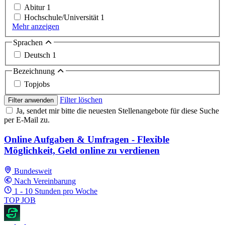
Abitur
1
Hochschule/Universität
1
Mehr anzeigen
Sprachen
Deutsch
1
Bezeichnung
Topjobs
Filter löschen
Filter anwenden
Ja, sendet mir bitte die neuesten Stellenangebote für diese Suche
per E-Mail zu.
Online Aufgaben & Umfragen - Flexible
Möglichkeit, Geld online zu verdienen
Bundesweit
Nach Vereinbarung
1 - 10 Stunden pro Woche
TOP JOB