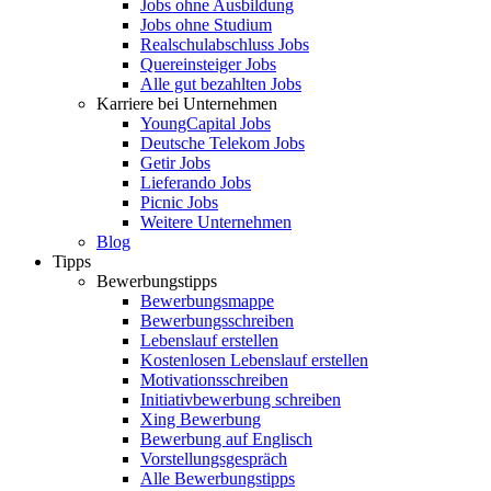
Jobs ohne Ausbildung
Jobs ohne Studium
Realschulabschluss Jobs
Quereinsteiger Jobs
Alle gut bezahlten Jobs
Karriere bei Unternehmen
YoungCapital Jobs
Deutsche Telekom Jobs
Getir Jobs
Lieferando Jobs
Picnic Jobs
Weitere Unternehmen
Blog
Tipps
Bewerbungstipps
Bewerbungsmappe
Bewerbungsschreiben
Lebenslauf erstellen
Kostenlosen Lebenslauf erstellen
Motivationsschreiben
Initiativbewerbung schreiben
Xing Bewerbung
Bewerbung auf Englisch
Vorstellungsgespräch
Alle Bewerbungstipps