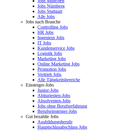
Jobs München
Jobs Nürnberg
Jobs Stuttgart
Alle Jobs
Jobs nach Branche
Controlling Jobs
HR Jobs
Ingenieur Jobs
IT Jobs
Kundenservice Jobs
Logistik Jobs
Marketing Jobs
Online Marketing Jobs
Promotion Jobs
Vertrieb Jobs
Alle Tätigkeitsbereiche
Einsteiger-Jobs
Junior-Jobs
Abiturienten-Jobs
Absolventen-Jobs
Jobs ohne Berufserfahrung
Berufseinsteiger-Jobs
Gut bezahlte Jobs
Ausbildungsberufe
Hauptschlusabschluss Jobs