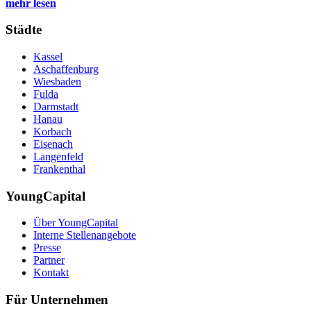
mehr lesen
Städte
Kassel
Aschaffenburg
Wiesbaden
Fulda
Darmstadt
Hanau
Korbach
Eisenach
Langenfeld
Frankenthal
YoungCapital
Über YoungCapital
Interne Stellenangebote
Presse
Partner
Kontakt
Für Unternehmen