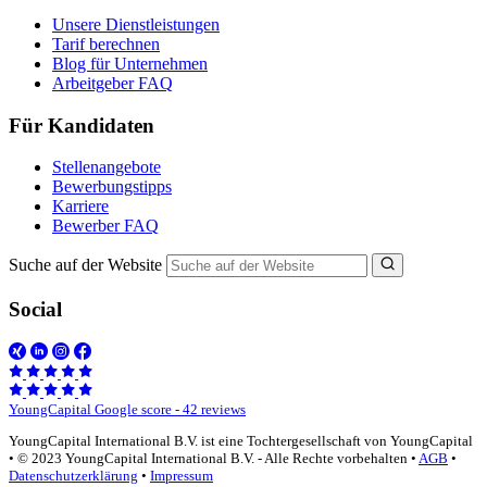
Unsere Dienstleistungen
Tarif berechnen
Blog für Unternehmen
Arbeitgeber FAQ
Für Kandidaten
Stellenangebote
Bewerbungstipps
Karriere
Bewerber FAQ
Suche auf der Website
Social
YoungCapital Google score - 42 reviews
YoungCapital International B.V. ist eine Tochtergesellschaft von YoungCapital
• © 2023 YoungCapital International B.V. - Alle Rechte vorbehalten •
AGB
•
Datenschutzerklärung
•
Impressum