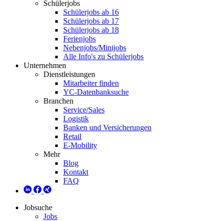
Schülerjobs
Schülerjobs ab 16
Schülerjobs ab 17
Schülerjobs ab 18
Ferienjobs
Nebenjobs/Minijobs
Alle Info's zu Schülerjobs
Unternehmen
Dienstleistungen
Mitarbeiter finden
YC-Datenbanksuche
Branchen
Service/Sales
Logistik
Banken und Versicherungen
Retail
E-Mobility
Mehr
Blog
Kontakt
FAQ
Jobsuche
Jobs