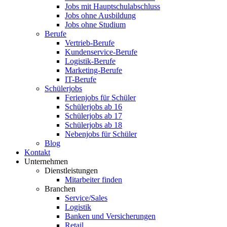
Jobs mit Hauptschulabschluss
Jobs ohne Ausbildung
Jobs ohne Studium
Berufe
Vertrieb-Berufe
Kundenservice-Berufe
Logistik-Berufe
Marketing-Berufe
IT-Berufe
Schülerjobs
Ferienjobs für Schüler
Schülerjobs ab 16
Schülerjobs ab 17
Schülerjobs ab 18
Nebenjobs für Schüler
Blog
Kontakt
Unternehmen
Dienstleistungen
Mitarbeiter finden
Branchen
Service/Sales
Logistik
Banken und Versicherungen
Retail