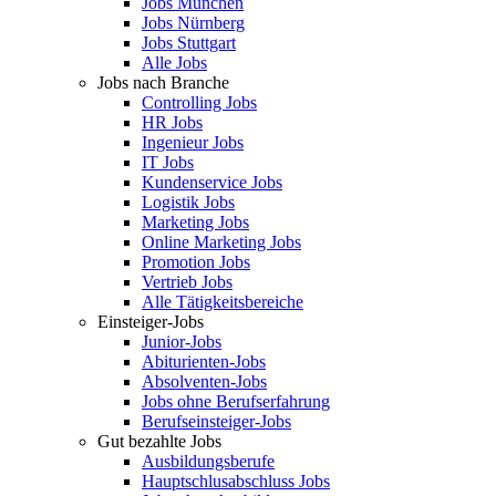
Jobs München
Jobs Nürnberg
Jobs Stuttgart
Alle Jobs
Jobs nach Branche
Controlling Jobs
HR Jobs
Ingenieur Jobs
IT Jobs
Kundenservice Jobs
Logistik Jobs
Marketing Jobs
Online Marketing Jobs
Promotion Jobs
Vertrieb Jobs
Alle Tätigkeitsbereiche
Einsteiger-Jobs
Junior-Jobs
Abiturienten-Jobs
Absolventen-Jobs
Jobs ohne Berufserfahrung
Berufseinsteiger-Jobs
Gut bezahlte Jobs
Ausbildungsberufe
Hauptschlusabschluss Jobs