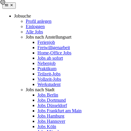
Jobsuche
Profil anlegen
Einloggen
Alle Jobs
Jobs nach Anstellungsart
Ferienjob
Freiwilligenarbeit
Home-Office Jobs
Jobs ab sofort
Nebenjob
Praktikum
Teilzeit-Jobs
Vollzeit-Jobs
Werkstudent
Jobs nach Stadt
Jobs Berlin
Jobs Dortmund
Jobs Düsseldorf
Jobs Frankfurt am Main
Jobs Hamburg
Jobs Hannover
Jobs Köln