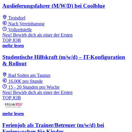
Auslieferungsfahrer (M/W/D) bei Coolblue
Troisdorf
Nach Vereinbarung
Vollzeitstelle
Neu! Bewirb dich als einer der Ersten
TOP JOB
mehr lesen
Studentische Hilfskraft (m/w/d) – IT-Konfiguration
& Rollout
Bad Soden am Taunus
16.00€ pro Stunde
15 - 20 Stunden pro Woche
Neu! Bewirb dich als einer der Ersten
TOP JOB
mehr lesen
Ferienjob als Trainer/Betreuer (m/w/d) bei
Ferienwochen für Kinder