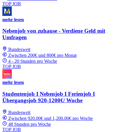
TOP JOB
mehr lesen
Nebenjob von zuhause - Verdiene Geld mit
Umfragen
Bundesweit
Zwischen 200€ und 800€ pro Monat
4 - 20 Stunden pro Woche
TOP JOB
mehr lesen
Studentenjob I Nebenjob I Ferienjob I
Übergangsjob 920-1200€/ Woche
Bundesweit
Zwischen 920.00€ und 1,200.00€ pro Woche
48 Stunden pro Woche
TOP JOB