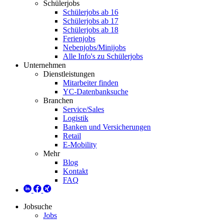
Schülerjobs
Schülerjobs ab 16
Schülerjobs ab 17
Schülerjobs ab 18
Ferienjobs
Nebenjobs/Minijobs
Alle Info's zu Schülerjobs
Unternehmen
Dienstleistungen
Mitarbeiter finden
YC-Datenbanksuche
Branchen
Service/Sales
Logistik
Banken und Versicherungen
Retail
E-Mobility
Mehr
Blog
Kontakt
FAQ
Jobsuche
Jobs