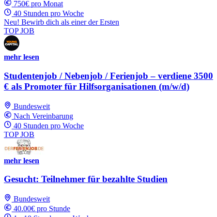
750€ pro Monat
40 Stunden pro Woche
Neu! Bewirb dich als einer der Ersten
TOP JOB
mehr lesen
Studentenjob / Nebenjob / Ferienjob – verdiene 3500
€ als Promoter für Hilfsorganisationen (m/w/d)
Bundesweit
Nach Vereinbarung
40 Stunden pro Woche
TOP JOB
mehr lesen
Gesucht: Teilnehmer für bezahlte Studien
Bundesweit
40.00€ pro Stunde