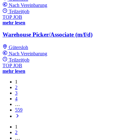
Nach Vereinbarung
Teilzeitjob
TOP JOB
mehr lesen
Warehouse Picker/Associate (m/f/d)
Gütersloh
Nach Vereinbarung
Teilzeitjob
TOP JOB
mehr lesen
1
2
3
4
…
559
1
2
…