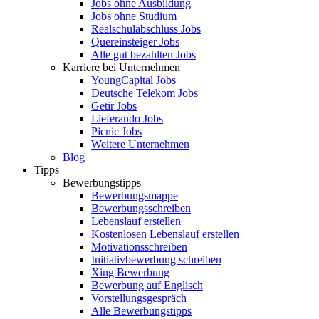
Jobs ohne Ausbildung
Jobs ohne Studium
Realschulabschluss Jobs
Quereinsteiger Jobs
Alle gut bezahlten Jobs
Karriere bei Unternehmen
YoungCapital Jobs
Deutsche Telekom Jobs
Getir Jobs
Lieferando Jobs
Picnic Jobs
Weitere Unternehmen
Blog
Tipps
Bewerbungstipps
Bewerbungsmappe
Bewerbungsschreiben
Lebenslauf erstellen
Kostenlosen Lebenslauf erstellen
Motivationsschreiben
Initiativbewerbung schreiben
Xing Bewerbung
Bewerbung auf Englisch
Vorstellungsgespräch
Alle Bewerbungstipps