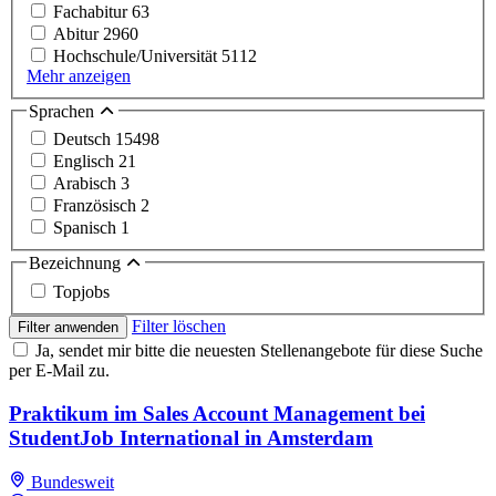
Fachabitur
63
Abitur
2960
Hochschule/Universität
5112
Mehr anzeigen
Sprachen
Deutsch
15498
Englisch
21
Arabisch
3
Französisch
2
Spanisch
1
Bezeichnung
Topjobs
Filter löschen
Filter anwenden
Ja, sendet mir bitte die neuesten Stellenangebote für diese Suche
per E-Mail zu.
Praktikum im Sales Account Management bei
StudentJob International in Amsterdam
Bundesweit