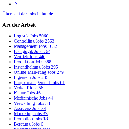
Übersicht der Jobs in bunde
Art der Arbeit
Logistik Jobs
5060
Controlling Jobs
2563
Management Jobs
1032
Pädagogik Jobs
764
Vertrieb Jobs
446
Produktion Jobs
388
Instandhaltung Jobs
295
Online-Marketing Jobs
279
Ingenieur Jobs
235
Projektmanagement Jobs
61
Verkauf Jobs
56
Kultur Jobs
46
Medizinische Jobs
44
Verwaltung Jobs
38
Assistenz Jobs
34
Marketing Jobs
33
Promotion Jobs
18
Beratung Jobs
6