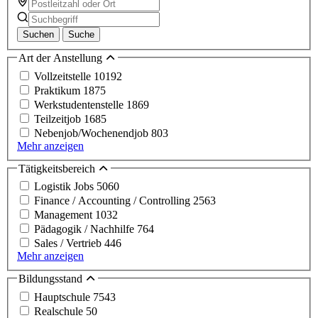
Suchen
Suche
Art der Anstellung
Vollzeitstelle
10192
Praktikum
1875
Werkstudentenstelle
1869
Teilzeitjob
1685
Nebenjob/Wochenendjob
803
Mehr anzeigen
Tätigkeitsbereich
Logistik Jobs
5060
Finance / Accounting / Controlling
2563
Management
1032
Pädagogik / Nachhilfe
764
Sales / Vertrieb
446
Mehr anzeigen
Bildungsstand
Hauptschule
7543
Realschule
50