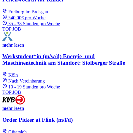
Freiburg im Breisgau
540.00€ pro Woche
35 - 38 Stunden pro Woche
TOP JOB
mehr lesen
Werkstudent*in (m/w/d) Energie- und
Maschinentechnik am Standort: Stolberger Straße
Köln
Nach Vereinbarung
10 - 19 Stunden pro Woche
TOP JOB
mehr lesen
Order Picker at Flink (m/f/d)
Gütersloh