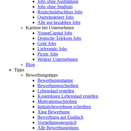
Jobs ohne Ausbildung
Jobs ohne Studium
Realschulabschluss Jobs
Quereinsteiger Jobs
Alle gut bezahlten Jobs
Karriere bei Unternehmen
YoungCapital Jobs
Deutsche Telekom Jobs
Getir Jobs
Lieferando Jobs
Picnic Jobs
Weitere Unternehmen
Blog
Tipps
Bewerbungstipps
Bewerbungsmappe
Bewerbungsschreiben
Lebenslauf erstellen
Kostenlosen Lebenslauf erstellen
Motivationsschreiben
Initiativbewerbung schreiben
Xing Bewerbung
Bewerbung auf Englisch
Vorstellungsgespräch
Alle Bewerbungstipps