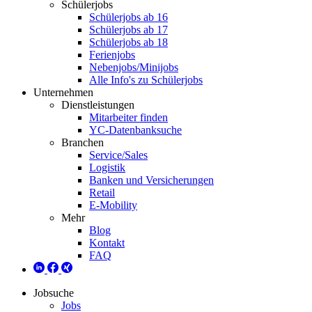
Schülerjobs
Schülerjobs ab 16
Schülerjobs ab 17
Schülerjobs ab 18
Ferienjobs
Nebenjobs/Minijobs
Alle Info's zu Schülerjobs
Unternehmen
Dienstleistungen
Mitarbeiter finden
YC-Datenbanksuche
Branchen
Service/Sales
Logistik
Banken und Versicherungen
Retail
E-Mobility
Mehr
Blog
Kontakt
FAQ
Jobsuche
Jobs