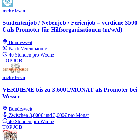
mehr lesen
Studentenjob / Nebenjob / Ferienjob – verdiene 3500
€ als Promoter für Hilfsorganisationen (m/w/d)
Bundesweit
Nach Vereinbarung
40 Stunden pro Woche
TOP JOB
mehr lesen
VERDIENE bis zu 3.600€/MONAT als Promoter bei
Wesser
Bundesweit
Zwischen 3,000€ und 3,600€ pro Monat
40 Stunden pro Woche
TOP JOB