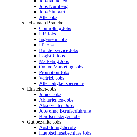
Jobs München
Jobs Nürnberg
Jobs Stuttgart
Alle Jobs
Jobs nach Branche
Controlling Jobs
HR Jobs
Ingenieur Jobs
IT Jobs
Kundenservice Jobs
Logistik Jobs
Marketing Jobs
Online Marketing Jobs
Promotion Jobs
Vertrieb Jobs
Alle Tätigkeitsbereiche
Einsteiger-Jobs
Junior-Jobs
Abiturienten-Jobs
Absolventen-Jobs
Jobs ohne Berufserfahrung
Berufseinsteiger-Jobs
Gut bezahlte Jobs
Ausbildungsberufe
Hauptschlusabschluss Jobs