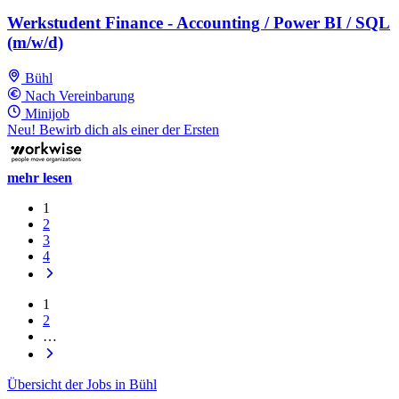
Werkstudent Finance - Accounting / Power BI / SQL
(m/w/d)
Bühl
Nach Vereinbarung
Minijob
Neu! Bewirb dich als einer der Ersten
mehr lesen
1
2
3
4
1
2
…
Übersicht der Jobs in Bühl