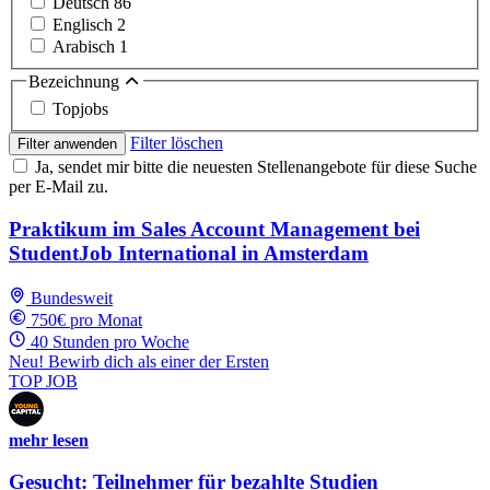
Deutsch
86
Englisch
2
Arabisch
1
Bezeichnung
Topjobs
Filter löschen
Filter anwenden
Ja, sendet mir bitte die neuesten Stellenangebote für diese Suche
per E-Mail zu.
Praktikum im Sales Account Management bei
StudentJob International in Amsterdam
Bundesweit
750€ pro Monat
40 Stunden pro Woche
Neu! Bewirb dich als einer der Ersten
TOP JOB
mehr lesen
Gesucht: Teilnehmer für bezahlte Studien