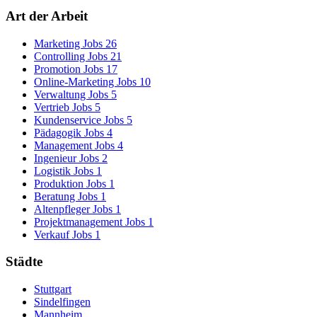
Art der Arbeit
Marketing Jobs
26
Controlling Jobs
21
Promotion Jobs
17
Online-Marketing Jobs
10
Verwaltung Jobs
5
Vertrieb Jobs
5
Kundenservice Jobs
5
Pädagogik Jobs
4
Management Jobs
4
Ingenieur Jobs
2
Logistik Jobs
1
Produktion Jobs
1
Beratung Jobs
1
Altenpfleger Jobs
1
Projektmanagement Jobs
1
Verkauf Jobs
1
Städte
Stuttgart
Sindelfingen
Mannheim