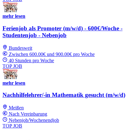
mehr lesen
Ferienjob als Promoter (m/w/d) - 600€/Woche -
Studentenjob - Nebenjob
Bundesweit
Zwischen 600.00€ und 900.00€ pro Woche
40 Stunden pro Woche
TOP JOB
mehr lesen
Nachhilfelehrer/-in Mathematik gesucht (m/w/d)
Meißen
Nach Vereinbarung
Nebenjob/Wochenendjob
TOP JOB