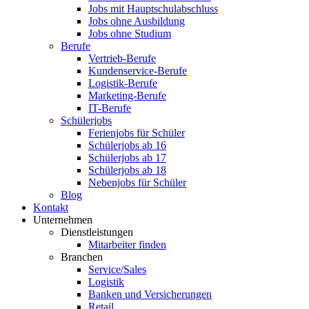
Jobs mit Hauptschulabschluss
Jobs ohne Ausbildung
Jobs ohne Studium
Berufe
Vertrieb-Berufe
Kundenservice-Berufe
Logistik-Berufe
Marketing-Berufe
IT-Berufe
Schülerjobs
Ferienjobs für Schüler
Schülerjobs ab 16
Schülerjobs ab 17
Schülerjobs ab 18
Nebenjobs für Schüler
Blog
Kontakt
Unternehmen
Dienstleistungen
Mitarbeiter finden
Branchen
Service/Sales
Logistik
Banken und Versicherungen
Retail