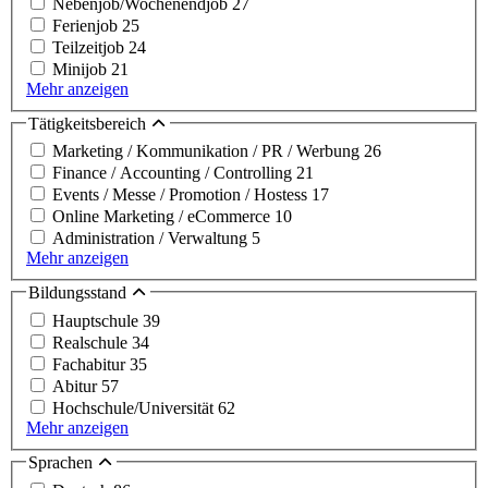
Nebenjob/Wochenendjob
27
Ferienjob
25
Teilzeitjob
24
Minijob
21
Mehr anzeigen
Tätigkeitsbereich
Marketing / Kommunikation / PR / Werbung
26
Finance / Accounting / Controlling
21
Events / Messe / Promotion / Hostess
17
Online Marketing / eCommerce
10
Administration / Verwaltung
5
Mehr anzeigen
Bildungsstand
Hauptschule
39
Realschule
34
Fachabitur
35
Abitur
57
Hochschule/Universität
62
Mehr anzeigen
Sprachen