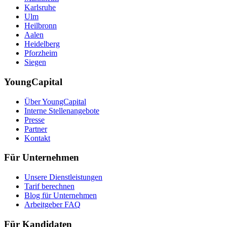
Karlsruhe
Ulm
Heilbronn
Aalen
Heidelberg
Pforzheim
Siegen
YoungCapital
Über YoungCapital
Interne Stellenangebote
Presse
Partner
Kontakt
Für Unternehmen
Unsere Dienstleistungen
Tarif berechnen
Blog für Unternehmen
Arbeitgeber FAQ
Für Kandidaten