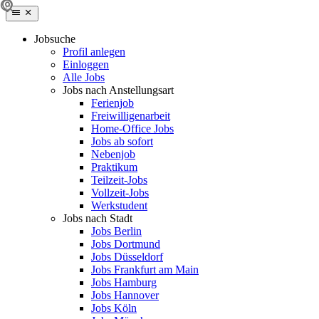
Jobsuche
Profil anlegen
Einloggen
Alle Jobs
Jobs nach Anstellungsart
Ferienjob
Freiwilligenarbeit
Home-Office Jobs
Jobs ab sofort
Nebenjob
Praktikum
Teilzeit-Jobs
Vollzeit-Jobs
Werkstudent
Jobs nach Stadt
Jobs Berlin
Jobs Dortmund
Jobs Düsseldorf
Jobs Frankfurt am Main
Jobs Hamburg
Jobs Hannover
Jobs Köln