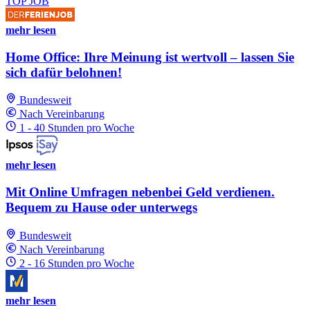
TOP JOB
mehr lesen
Home Office: Ihre Meinung ist wertvoll – lassen Sie
sich dafür belohnen!
Bundesweit
Nach Vereinbarung
1 - 40 Stunden pro Woche
mehr lesen
Mit Online Umfragen nebenbei Geld verdienen.
Bequem zu Hause oder unterwegs
Bundesweit
Nach Vereinbarung
2 - 16 Stunden pro Woche
mehr lesen