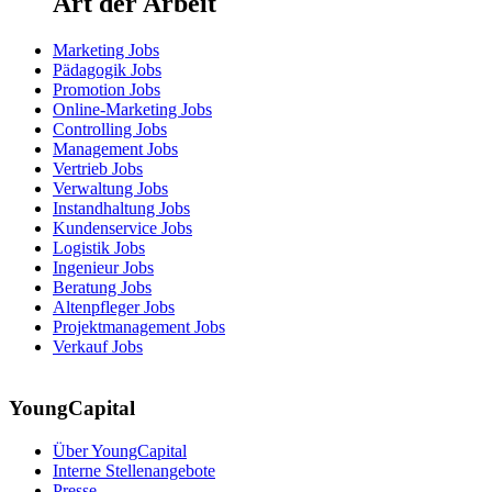
Art der Arbeit
Marketing Jobs
Pädagogik Jobs
Promotion Jobs
Online-Marketing Jobs
Controlling Jobs
Management Jobs
Vertrieb Jobs
Verwaltung Jobs
Instandhaltung Jobs
Kundenservice Jobs
Logistik Jobs
Ingenieur Jobs
Beratung Jobs
Altenpfleger Jobs
Projektmanagement Jobs
Verkauf Jobs
YoungCapital
Über YoungCapital
Interne Stellenangebote
Presse