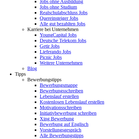
Jobs ohne Ausbildung
Jobs ohne Studium
Realschulabschluss Jobs
Quereinsteiger Jobs
Alle gut bezahlten Jobs
Karriere bei Unternehmen
YoungCapital Jobs
Deutsche Telekom Jobs
Getir Jobs
Lieferando Jobs
Picnic Jobs
Weitere Unternehmen
Blog
Tipps
Bewerbungstipps
Bewerbungsmappe
Bewerbungsschreiben
Lebenslauf erstellen
Kostenlosen Lebenslauf erstellen
Motivationsschreiben
Initiativbewerbung schreiben
Xing Bewerbung
Bewerbung auf Englisch
Vorstellungsgespräch
Alle Bewerbungstipps