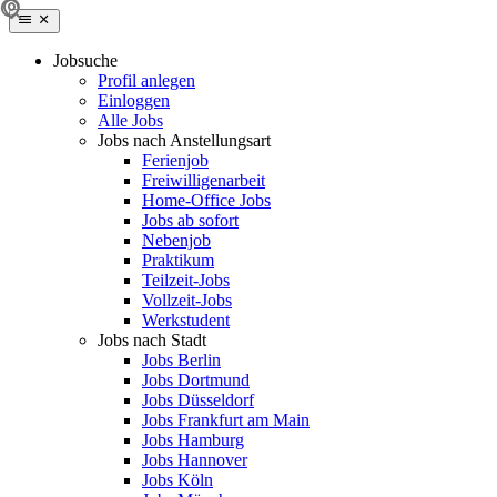
Jobsuche
Profil anlegen
Einloggen
Alle Jobs
Jobs nach Anstellungsart
Ferienjob
Freiwilligenarbeit
Home-Office Jobs
Jobs ab sofort
Nebenjob
Praktikum
Teilzeit-Jobs
Vollzeit-Jobs
Werkstudent
Jobs nach Stadt
Jobs Berlin
Jobs Dortmund
Jobs Düsseldorf
Jobs Frankfurt am Main
Jobs Hamburg
Jobs Hannover
Jobs Köln