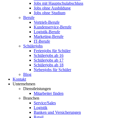
Jobs mit Hauptschulabschluss
Jobs ohne Ausbildung
Jobs ohne Studium
Berufe
Vertrieb-Berufe
Kundenservice-Berufe
Logistik-Berufe
Marketing-Berufe
IT-Berufe
Schülerjobs
Ferienjobs für Schüler
Schülerjobs ab 16
Schülerjobs ab 17
Schülerjobs ab 18
Nebenjobs für Schüler
Blog
Kontakt
Unternehmen
Dienstleistungen
Mitarbeiter finden
Branchen
Service/Sales
Logistik
Banken und Versicherungen
Retail