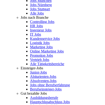
Jobs München
Jobs Nürnberg
Jobs Stuttgart
Alle Jobs
Jobs nach Branche
Controlling Jobs
HR Jobs
Ingenieur Jobs
IT Jobs
Kundenservice Jobs
Logistik Jobs
Marketing Jobs
Online Marketing Jobs
Promotion Jobs
Vertrieb Jobs
Alle Tätigkeitsbereiche
Einsteiger-Jobs
Junior-Jobs
Abiturienten-Jobs
Absolventen-Jobs
Jobs ohne Berufserfahrung
Berufseinsteiger-Jobs
Gut bezahlte Jobs
Ausbildungsberufe
Hauptschlusabschluss Jobs