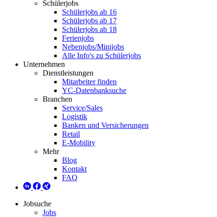
Schülerjobs
Schülerjobs ab 16
Schülerjobs ab 17
Schülerjobs ab 18
Ferienjobs
Nebenjobs/Minijobs
Alle Info's zu Schülerjobs
Unternehmen
Dienstleistungen
Mitarbeiter finden
YC-Datenbanksuche
Branchen
Service/Sales
Logistik
Banken und Versicherungen
Retail
E-Mobility
Mehr
Blog
Kontakt
FAQ
Jobsuche
Jobs