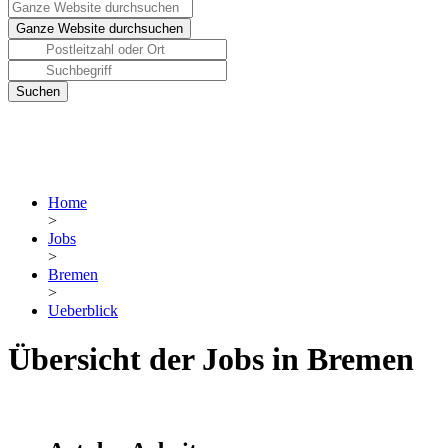
Home
>
Jobs
>
Bremen
>
Ueberblick
Übersicht der Jobs in Bremen