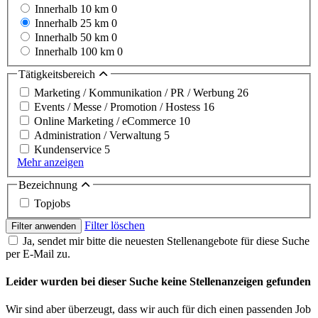
Innerhalb 10 km
0
Innerhalb 25 km
0
Innerhalb 50 km
0
Innerhalb 100 km
0
Tätigkeitsbereich
Marketing / Kommunikation / PR / Werbung
26
Events / Messe / Promotion / Hostess
16
Online Marketing / eCommerce
10
Administration / Verwaltung
5
Kundenservice
5
Mehr anzeigen
Bezeichnung
Topjobs
Filter löschen
Filter anwenden
Ja, sendet mir bitte die neuesten Stellenangebote für diese Suche
per E-Mail zu.
Leider wurden bei dieser Suche keine Stellenanzeigen gefunden
Wir sind aber überzeugt, dass wir auch für dich einen passenden Job