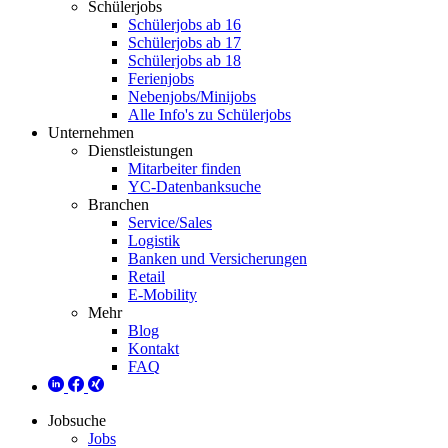
Schülerjobs
Schülerjobs ab 16
Schülerjobs ab 17
Schülerjobs ab 18
Ferienjobs
Nebenjobs/Minijobs
Alle Info's zu Schülerjobs
Unternehmen
Dienstleistungen
Mitarbeiter finden
YC-Datenbanksuche
Branchen
Service/Sales
Logistik
Banken und Versicherungen
Retail
E-Mobility
Mehr
Blog
Kontakt
FAQ
Jobsuche
Jobs