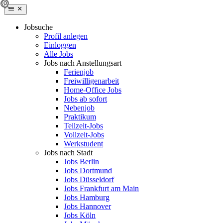
Jobsuche
Profil anlegen
Einloggen
Alle Jobs
Jobs nach Anstellungsart
Ferienjob
Freiwilligenarbeit
Home-Office Jobs
Jobs ab sofort
Nebenjob
Praktikum
Teilzeit-Jobs
Vollzeit-Jobs
Werkstudent
Jobs nach Stadt
Jobs Berlin
Jobs Dortmund
Jobs Düsseldorf
Jobs Frankfurt am Main
Jobs Hamburg
Jobs Hannover
Jobs Köln