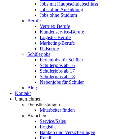
Jobs mit Hauptschulabschluss
Jobs ohne Ausbildung
Jobs ohne Studium
Berufe
Vertrieb-Berufe
Kundenservice-Berufe
Logistik-Berufe
Marketing-Berufe
IT-Berufe
Schülerjobs
Ferienjobs für Schüler
Schülerjobs ab 16
Schülerjobs ab 17
Schülerjobs ab 18
Nebenjobs für Schüler
Blog
Kontakt
Unternehmen
Dienstleistungen
Mitarbeiter finden
Branchen
Service/Sales
Logistik
Banken und Versicherungen
Retail