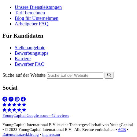
Unsere Dienstleistungen
Tarif berechnen
Blog für Unternehmen
Arbeitgeber FAQ
Für Kandidaten
Stellenangebote
Bewerbungstipps
Karriere
Bewerber FAQ
Suche auf der Website
Social
YoungCapital Google score - 42 reviews
YoungCapital International B.V. ist eine Tochtergesellschaft von YoungCapital
• © 2023 YoungCapital International B.V. - Alle Rechte vorbehalten •
AGB
•
Datenschutzerklärung
•
Impressum