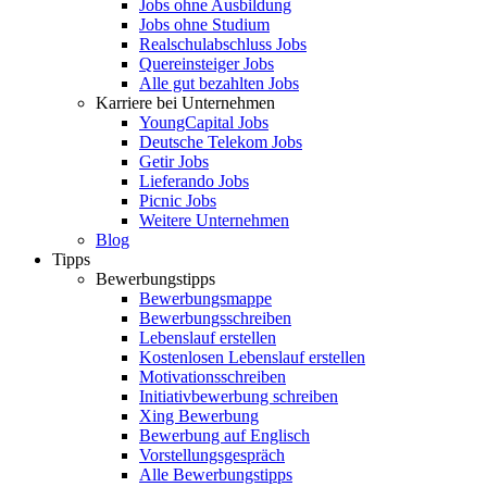
Jobs ohne Ausbildung
Jobs ohne Studium
Realschulabschluss Jobs
Quereinsteiger Jobs
Alle gut bezahlten Jobs
Karriere bei Unternehmen
YoungCapital Jobs
Deutsche Telekom Jobs
Getir Jobs
Lieferando Jobs
Picnic Jobs
Weitere Unternehmen
Blog
Tipps
Bewerbungstipps
Bewerbungsmappe
Bewerbungsschreiben
Lebenslauf erstellen
Kostenlosen Lebenslauf erstellen
Motivationsschreiben
Initiativbewerbung schreiben
Xing Bewerbung
Bewerbung auf Englisch
Vorstellungsgespräch
Alle Bewerbungstipps