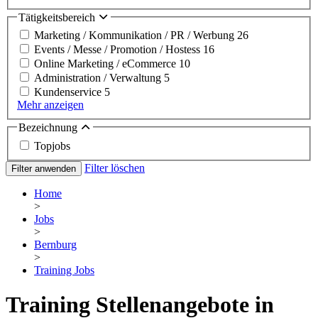
Tätigkeitsbereich
Marketing / Kommunikation / PR / Werbung
26
Events / Messe / Promotion / Hostess
16
Online Marketing / eCommerce
10
Administration / Verwaltung
5
Kundenservice
5
Mehr anzeigen
Bezeichnung
Topjobs
Filter löschen
Filter anwenden
Home
>
Jobs
>
Bernburg
>
Training Jobs
Training Stellenangebote in