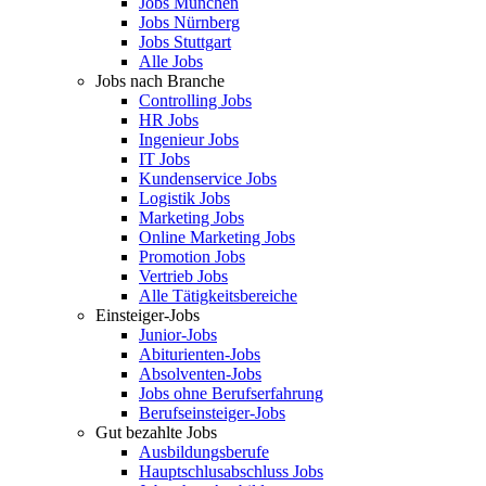
Jobs München
Jobs Nürnberg
Jobs Stuttgart
Alle Jobs
Jobs nach Branche
Controlling Jobs
HR Jobs
Ingenieur Jobs
IT Jobs
Kundenservice Jobs
Logistik Jobs
Marketing Jobs
Online Marketing Jobs
Promotion Jobs
Vertrieb Jobs
Alle Tätigkeitsbereiche
Einsteiger-Jobs
Junior-Jobs
Abiturienten-Jobs
Absolventen-Jobs
Jobs ohne Berufserfahrung
Berufseinsteiger-Jobs
Gut bezahlte Jobs
Ausbildungsberufe
Hauptschlusabschluss Jobs