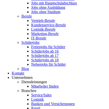
Jobs mit Hauptschulabschluss
Jobs ohne Ausbildung
Jobs ohne Studium
Berufe
Vertrieb-Berufe
Kundenservice-Berufe
Logistik-Berufe
Marketing-Berufe
IT-Berufe
Schülerjobs
Ferienjobs für Schüler
Schülerjobs ab 16
Schülerjobs ab 17
Schülerjobs ab 18
Nebenjobs für Schüler
Blog
Kontakt
Unternehmen
Dienstleistungen
Mitarbeiter finden
Branchen
Service/Sales
Logistik
Banken und Versicherungen
Retail