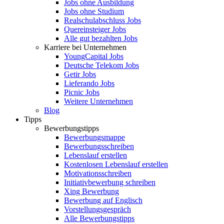
Jobs ohne Ausbildung
Jobs ohne Studium
Realschulabschluss Jobs
Quereinsteiger Jobs
Alle gut bezahlten Jobs
Karriere bei Unternehmen
YoungCapital Jobs
Deutsche Telekom Jobs
Getir Jobs
Lieferando Jobs
Picnic Jobs
Weitere Unternehmen
Blog
Tipps
Bewerbungstipps
Bewerbungsmappe
Bewerbungsschreiben
Lebenslauf erstellen
Kostenlosen Lebenslauf erstellen
Motivationsschreiben
Initiativbewerbung schreiben
Xing Bewerbung
Bewerbung auf Englisch
Vorstellungsgespräch
Alle Bewerbungstipps