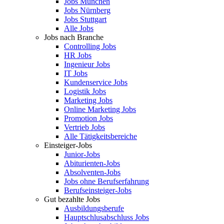
Jobs München
Jobs Nürnberg
Jobs Stuttgart
Alle Jobs
Jobs nach Branche
Controlling Jobs
HR Jobs
Ingenieur Jobs
IT Jobs
Kundenservice Jobs
Logistik Jobs
Marketing Jobs
Online Marketing Jobs
Promotion Jobs
Vertrieb Jobs
Alle Tätigkeitsbereiche
Einsteiger-Jobs
Junior-Jobs
Abiturienten-Jobs
Absolventen-Jobs
Jobs ohne Berufserfahrung
Berufseinsteiger-Jobs
Gut bezahlte Jobs
Ausbildungsberufe
Hauptschlusabschluss Jobs