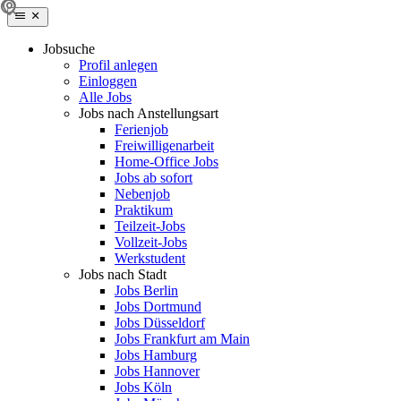
Jobsuche
Profil anlegen
Einloggen
Alle Jobs
Jobs nach Anstellungsart
Ferienjob
Freiwilligenarbeit
Home-Office Jobs
Jobs ab sofort
Nebenjob
Praktikum
Teilzeit-Jobs
Vollzeit-Jobs
Werkstudent
Jobs nach Stadt
Jobs Berlin
Jobs Dortmund
Jobs Düsseldorf
Jobs Frankfurt am Main
Jobs Hamburg
Jobs Hannover
Jobs Köln