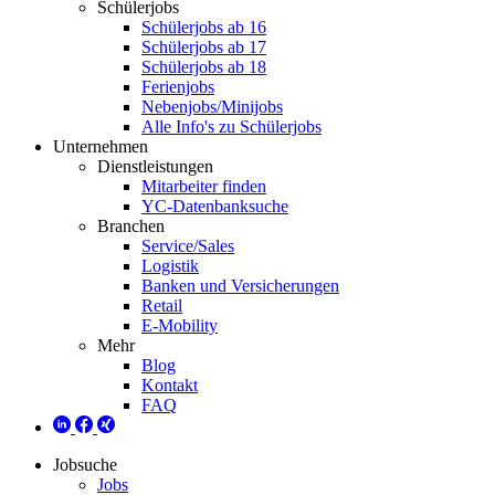
Schülerjobs
Schülerjobs ab 16
Schülerjobs ab 17
Schülerjobs ab 18
Ferienjobs
Nebenjobs/Minijobs
Alle Info's zu Schülerjobs
Unternehmen
Dienstleistungen
Mitarbeiter finden
YC-Datenbanksuche
Branchen
Service/Sales
Logistik
Banken und Versicherungen
Retail
E-Mobility
Mehr
Blog
Kontakt
FAQ
Jobsuche
Jobs