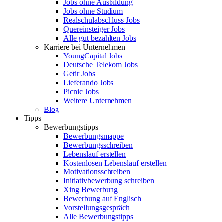
Jobs ohne Ausbildung
Jobs ohne Studium
Realschulabschluss Jobs
Quereinsteiger Jobs
Alle gut bezahlten Jobs
Karriere bei Unternehmen
YoungCapital Jobs
Deutsche Telekom Jobs
Getir Jobs
Lieferando Jobs
Picnic Jobs
Weitere Unternehmen
Blog
Tipps
Bewerbungstipps
Bewerbungsmappe
Bewerbungsschreiben
Lebenslauf erstellen
Kostenlosen Lebenslauf erstellen
Motivationsschreiben
Initiativbewerbung schreiben
Xing Bewerbung
Bewerbung auf Englisch
Vorstellungsgespräch
Alle Bewerbungstipps