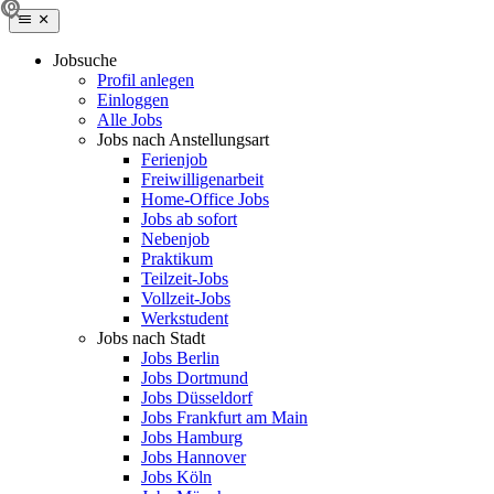
Jobsuche
Profil anlegen
Einloggen
Alle Jobs
Jobs nach Anstellungsart
Ferienjob
Freiwilligenarbeit
Home-Office Jobs
Jobs ab sofort
Nebenjob
Praktikum
Teilzeit-Jobs
Vollzeit-Jobs
Werkstudent
Jobs nach Stadt
Jobs Berlin
Jobs Dortmund
Jobs Düsseldorf
Jobs Frankfurt am Main
Jobs Hamburg
Jobs Hannover
Jobs Köln