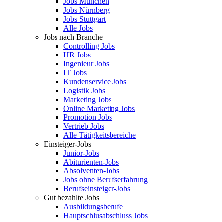
Jobs München
Jobs Nürnberg
Jobs Stuttgart
Alle Jobs
Jobs nach Branche
Controlling Jobs
HR Jobs
Ingenieur Jobs
IT Jobs
Kundenservice Jobs
Logistik Jobs
Marketing Jobs
Online Marketing Jobs
Promotion Jobs
Vertrieb Jobs
Alle Tätigkeitsbereiche
Einsteiger-Jobs
Junior-Jobs
Abiturienten-Jobs
Absolventen-Jobs
Jobs ohne Berufserfahrung
Berufseinsteiger-Jobs
Gut bezahlte Jobs
Ausbildungsberufe
Hauptschlusabschluss Jobs