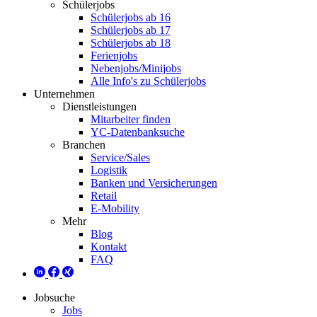
Schülerjobs
Schülerjobs ab 16
Schülerjobs ab 17
Schülerjobs ab 18
Ferienjobs
Nebenjobs/Minijobs
Alle Info's zu Schülerjobs
Unternehmen
Dienstleistungen
Mitarbeiter finden
YC-Datenbanksuche
Branchen
Service/Sales
Logistik
Banken und Versicherungen
Retail
E-Mobility
Mehr
Blog
Kontakt
FAQ
Jobsuche
Jobs