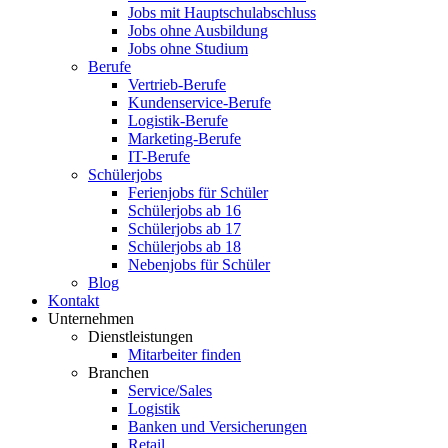
Jobs mit Hauptschulabschluss
Jobs ohne Ausbildung
Jobs ohne Studium
Berufe
Vertrieb-Berufe
Kundenservice-Berufe
Logistik-Berufe
Marketing-Berufe
IT-Berufe
Schülerjobs
Ferienjobs für Schüler
Schülerjobs ab 16
Schülerjobs ab 17
Schülerjobs ab 18
Nebenjobs für Schüler
Blog
Kontakt
Unternehmen
Dienstleistungen
Mitarbeiter finden
Branchen
Service/Sales
Logistik
Banken und Versicherungen
Retail