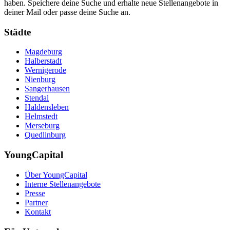
haben. Speichere deine Suche und erhalte neue Stellenangebote in
deiner Mail oder passe deine Suche an.
Städte
Magdeburg
Halberstadt
Wernigerode
Nienburg
Sangerhausen
Stendal
Haldensleben
Helmstedt
Merseburg
Quedlinburg
YoungCapital
Über YoungCapital
Interne Stellenangebote
Presse
Partner
Kontakt