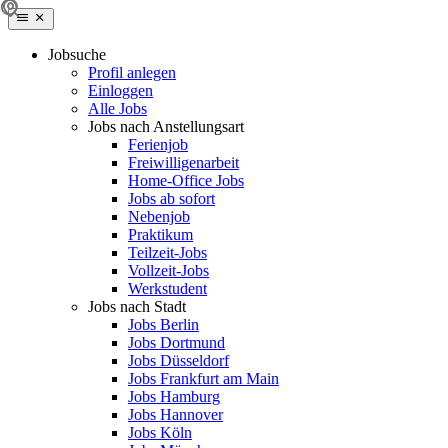
Jobsuche
Profil anlegen
Einloggen
Alle Jobs
Jobs nach Anstellungsart
Ferienjob
Freiwilligenarbeit
Home-Office Jobs
Jobs ab sofort
Nebenjob
Praktikum
Teilzeit-Jobs
Vollzeit-Jobs
Werkstudent
Jobs nach Stadt
Jobs Berlin
Jobs Dortmund
Jobs Düsseldorf
Jobs Frankfurt am Main
Jobs Hamburg
Jobs Hannover
Jobs Köln