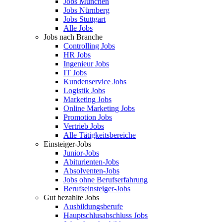
Jobs München
Jobs Nürnberg
Jobs Stuttgart
Alle Jobs
Jobs nach Branche
Controlling Jobs
HR Jobs
Ingenieur Jobs
IT Jobs
Kundenservice Jobs
Logistik Jobs
Marketing Jobs
Online Marketing Jobs
Promotion Jobs
Vertrieb Jobs
Alle Tätigkeitsbereiche
Einsteiger-Jobs
Junior-Jobs
Abiturienten-Jobs
Absolventen-Jobs
Jobs ohne Berufserfahrung
Berufseinsteiger-Jobs
Gut bezahlte Jobs
Ausbildungsberufe
Hauptschlusabschluss Jobs