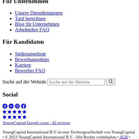
Für Unternehmen
Unsere Dienstleistungen
Tarif berechnen
Blog für Unternehmen
Arbeitgeber FAQ
Für Kandidaten
Stellenangebote
Bewerbungstipps
Karriere
Bewerber FAQ
Suche auf der Website
Social
YoungCapital Google score - 42 reviews
YoungCapital International B.V. ist eine Tochtergesellschaft von YoungCapital
• © 2023 YoungCapital International B.V. - Alle Rechte vorbehalten •
AGB
•