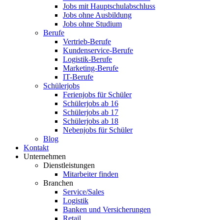
Jobs mit Hauptschulabschluss
Jobs ohne Ausbildung
Jobs ohne Studium
Berufe
Vertrieb-Berufe
Kundenservice-Berufe
Logistik-Berufe
Marketing-Berufe
IT-Berufe
Schülerjobs
Ferienjobs für Schüler
Schülerjobs ab 16
Schülerjobs ab 17
Schülerjobs ab 18
Nebenjobs für Schüler
Blog
Kontakt
Unternehmen
Dienstleistungen
Mitarbeiter finden
Branchen
Service/Sales
Logistik
Banken und Versicherungen
Retail