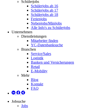
Schülerjobs
Schülerjobs ab 16
Schülerjobs ab 17
Schülerjobs ab 18
Ferienjobs
Nebenjobs/Minijobs
Alle Info's zu Schülerjobs
Unternehmen
Dienstleistungen
Mitarbeiter finden
YC-Datenbanksuche
Branchen
Service/Sales
Logistik
Banken und Versicherungen
Retail
E-Mobility
Mehr
Blog
Kontakt
FAQ
Jobsuche
Jobs