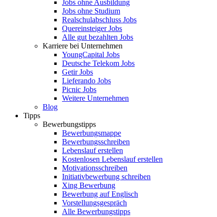
Jobs ohne Ausbildung
Jobs ohne Studium
Realschulabschluss Jobs
Quereinsteiger Jobs
Alle gut bezahlten Jobs
Karriere bei Unternehmen
YoungCapital Jobs
Deutsche Telekom Jobs
Getir Jobs
Lieferando Jobs
Picnic Jobs
Weitere Unternehmen
Blog
Tipps
Bewerbungstipps
Bewerbungsmappe
Bewerbungsschreiben
Lebenslauf erstellen
Kostenlosen Lebenslauf erstellen
Motivationsschreiben
Initiativbewerbung schreiben
Xing Bewerbung
Bewerbung auf Englisch
Vorstellungsgespräch
Alle Bewerbungstipps