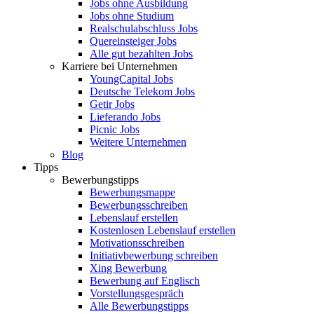
Jobs ohne Ausbildung
Jobs ohne Studium
Realschulabschluss Jobs
Quereinsteiger Jobs
Alle gut bezahlten Jobs
Karriere bei Unternehmen
YoungCapital Jobs
Deutsche Telekom Jobs
Getir Jobs
Lieferando Jobs
Picnic Jobs
Weitere Unternehmen
Blog
Tipps
Bewerbungstipps
Bewerbungsmappe
Bewerbungsschreiben
Lebenslauf erstellen
Kostenlosen Lebenslauf erstellen
Motivationsschreiben
Initiativbewerbung schreiben
Xing Bewerbung
Bewerbung auf Englisch
Vorstellungsgespräch
Alle Bewerbungstipps