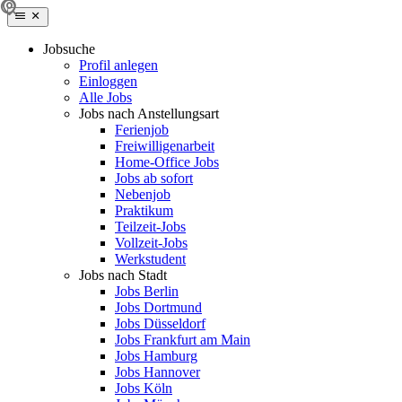
Jobsuche
Profil anlegen
Einloggen
Alle Jobs
Jobs nach Anstellungsart
Ferienjob
Freiwilligenarbeit
Home-Office Jobs
Jobs ab sofort
Nebenjob
Praktikum
Teilzeit-Jobs
Vollzeit-Jobs
Werkstudent
Jobs nach Stadt
Jobs Berlin
Jobs Dortmund
Jobs Düsseldorf
Jobs Frankfurt am Main
Jobs Hamburg
Jobs Hannover
Jobs Köln