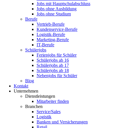
Jobs mit Hauptschulabschluss
Jobs ohne Ausbildung
Jobs ohne Studium
Berufe
Vertrieb-Berufe
Kundenservice-Berufe
Logistik-Berufe
Marketing-Berufe
IT-Berufe
Schülerjobs
Ferienjobs für Schüler
Schülerjobs ab 16
Schülerjobs ab 17
Schülerjobs ab 18
Nebenjobs für Schüler
Blog
Kontakt
Unternehmen
Dienstleistungen
Mitarbeiter finden
Branchen
Service/Sales
Logistik
Banken und Versicherungen
Retail