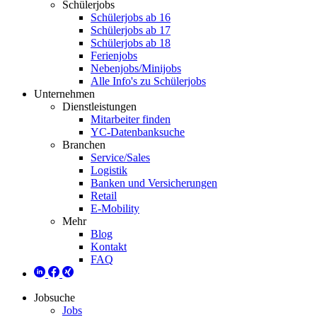
Schülerjobs
Schülerjobs ab 16
Schülerjobs ab 17
Schülerjobs ab 18
Ferienjobs
Nebenjobs/Minijobs
Alle Info's zu Schülerjobs
Unternehmen
Dienstleistungen
Mitarbeiter finden
YC-Datenbanksuche
Branchen
Service/Sales
Logistik
Banken und Versicherungen
Retail
E-Mobility
Mehr
Blog
Kontakt
FAQ
Jobsuche
Jobs