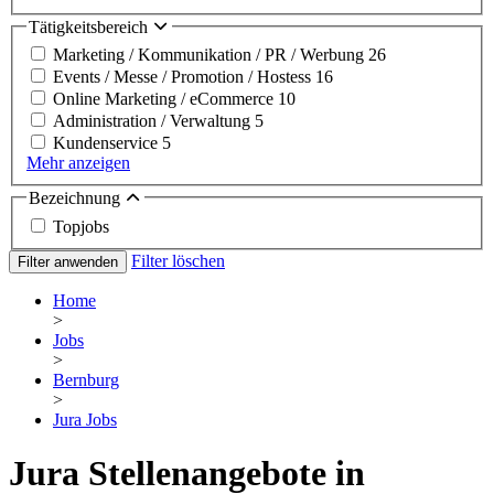
Tätigkeitsbereich
Marketing / Kommunikation / PR / Werbung
26
Events / Messe / Promotion / Hostess
16
Online Marketing / eCommerce
10
Administration / Verwaltung
5
Kundenservice
5
Mehr anzeigen
Bezeichnung
Topjobs
Filter löschen
Filter anwenden
Home
>
Jobs
>
Bernburg
>
Jura Jobs
Jura Stellenangebote in