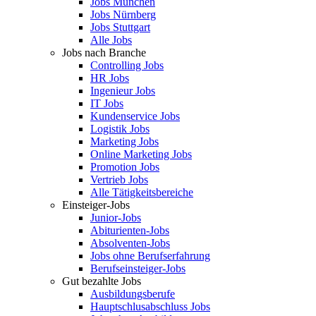
Jobs München
Jobs Nürnberg
Jobs Stuttgart
Alle Jobs
Jobs nach Branche
Controlling Jobs
HR Jobs
Ingenieur Jobs
IT Jobs
Kundenservice Jobs
Logistik Jobs
Marketing Jobs
Online Marketing Jobs
Promotion Jobs
Vertrieb Jobs
Alle Tätigkeitsbereiche
Einsteiger-Jobs
Junior-Jobs
Abiturienten-Jobs
Absolventen-Jobs
Jobs ohne Berufserfahrung
Berufseinsteiger-Jobs
Gut bezahlte Jobs
Ausbildungsberufe
Hauptschlusabschluss Jobs