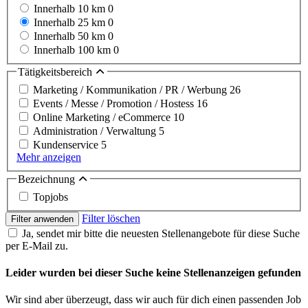
Innerhalb 10 km
0
Innerhalb 25 km
0
Innerhalb 50 km
0
Innerhalb 100 km
0
Tätigkeitsbereich
Marketing / Kommunikation / PR / Werbung
26
Events / Messe / Promotion / Hostess
16
Online Marketing / eCommerce
10
Administration / Verwaltung
5
Kundenservice
5
Mehr anzeigen
Bezeichnung
Topjobs
Filter löschen
Filter anwenden
Ja, sendet mir bitte die neuesten Stellenangebote für diese Suche
per E-Mail zu.
Leider wurden bei dieser Suche keine Stellenanzeigen gefunden
Wir sind aber überzeugt, dass wir auch für dich einen passenden Job