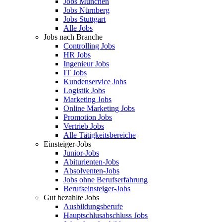
Jobs München
Jobs Nürnberg
Jobs Stuttgart
Alle Jobs
Jobs nach Branche
Controlling Jobs
HR Jobs
Ingenieur Jobs
IT Jobs
Kundenservice Jobs
Logistik Jobs
Marketing Jobs
Online Marketing Jobs
Promotion Jobs
Vertrieb Jobs
Alle Tätigkeitsbereiche
Einsteiger-Jobs
Junior-Jobs
Abiturienten-Jobs
Absolventen-Jobs
Jobs ohne Berufserfahrung
Berufseinsteiger-Jobs
Gut bezahlte Jobs
Ausbildungsberufe
Hauptschlusabschluss Jobs