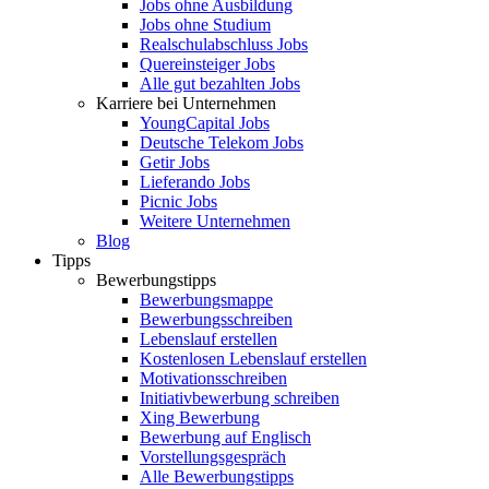
Jobs ohne Ausbildung
Jobs ohne Studium
Realschulabschluss Jobs
Quereinsteiger Jobs
Alle gut bezahlten Jobs
Karriere bei Unternehmen
YoungCapital Jobs
Deutsche Telekom Jobs
Getir Jobs
Lieferando Jobs
Picnic Jobs
Weitere Unternehmen
Blog
Tipps
Bewerbungstipps
Bewerbungsmappe
Bewerbungsschreiben
Lebenslauf erstellen
Kostenlosen Lebenslauf erstellen
Motivationsschreiben
Initiativbewerbung schreiben
Xing Bewerbung
Bewerbung auf Englisch
Vorstellungsgespräch
Alle Bewerbungstipps