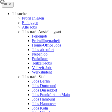
Jobsuche
Profil anlegen
Einloggen
Alle Jobs
Jobs nach Anstellungsart
Ferienjob
Freiwilligenarbeit
Home-Office Jobs
Jobs ab sofort
Nebenjob
Praktikum
Teilzeit-Jobs
Vollzeit-Jobs
Werkstudent
Jobs nach Stadt
Jobs Berlin
Jobs Dortmund
Jobs Düsseldorf
Jobs Frankfurt am Main
Jobs Hamburg
Jobs Hannover
Jobs Köln