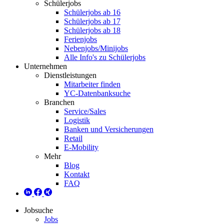
Schülerjobs
Schülerjobs ab 16
Schülerjobs ab 17
Schülerjobs ab 18
Ferienjobs
Nebenjobs/Minijobs
Alle Info's zu Schülerjobs
Unternehmen
Dienstleistungen
Mitarbeiter finden
YC-Datenbanksuche
Branchen
Service/Sales
Logistik
Banken und Versicherungen
Retail
E-Mobility
Mehr
Blog
Kontakt
FAQ
Jobsuche
Jobs