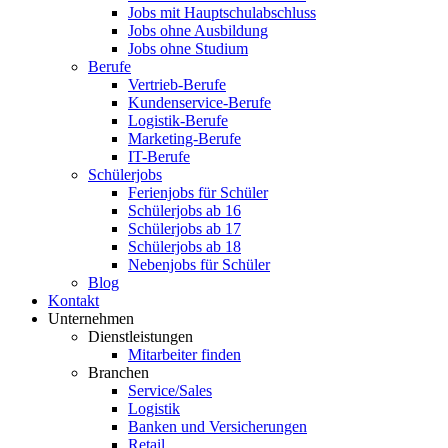
Jobs mit Hauptschulabschluss
Jobs ohne Ausbildung
Jobs ohne Studium
Berufe
Vertrieb-Berufe
Kundenservice-Berufe
Logistik-Berufe
Marketing-Berufe
IT-Berufe
Schülerjobs
Ferienjobs für Schüler
Schülerjobs ab 16
Schülerjobs ab 17
Schülerjobs ab 18
Nebenjobs für Schüler
Blog
Kontakt
Unternehmen
Dienstleistungen
Mitarbeiter finden
Branchen
Service/Sales
Logistik
Banken und Versicherungen
Retail