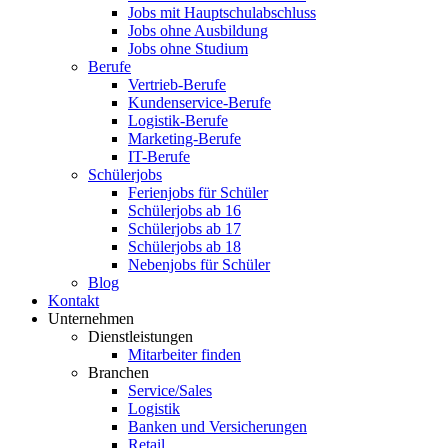
Jobs mit Hauptschulabschluss
Jobs ohne Ausbildung
Jobs ohne Studium
Berufe
Vertrieb-Berufe
Kundenservice-Berufe
Logistik-Berufe
Marketing-Berufe
IT-Berufe
Schülerjobs
Ferienjobs für Schüler
Schülerjobs ab 16
Schülerjobs ab 17
Schülerjobs ab 18
Nebenjobs für Schüler
Blog
Kontakt
Unternehmen
Dienstleistungen
Mitarbeiter finden
Branchen
Service/Sales
Logistik
Banken und Versicherungen
Retail