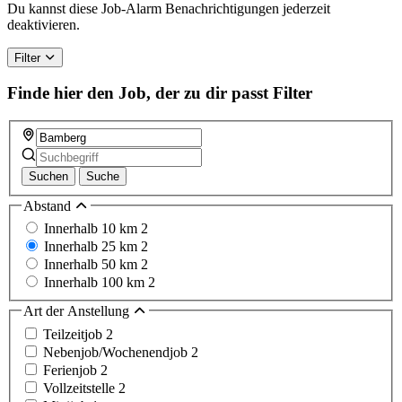
a
Du kannst diese Job-Alarm Benachrichtigungen jederzeit
human,
deaktivieren.
ignore
this
Filter
field
Finde hier den Job, der zu dir passt
Filter
Suchen
Suche
Abstand
Innerhalb 10 km
2
Innerhalb 25 km
2
Innerhalb 50 km
2
Innerhalb 100 km
2
Art der Anstellung
Teilzeitjob
2
Nebenjob/Wochenendjob
2
Ferienjob
2
Vollzeitstelle
2