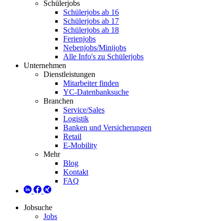
Schülerjobs
Schülerjobs ab 16
Schülerjobs ab 17
Schülerjobs ab 18
Ferienjobs
Nebenjobs/Minijobs
Alle Info's zu Schülerjobs
Unternehmen
Dienstleistungen
Mitarbeiter finden
YC-Datenbanksuche
Branchen
Service/Sales
Logistik
Banken und Versicherungen
Retail
E-Mobility
Mehr
Blog
Kontakt
FAQ
Jobsuche
Jobs