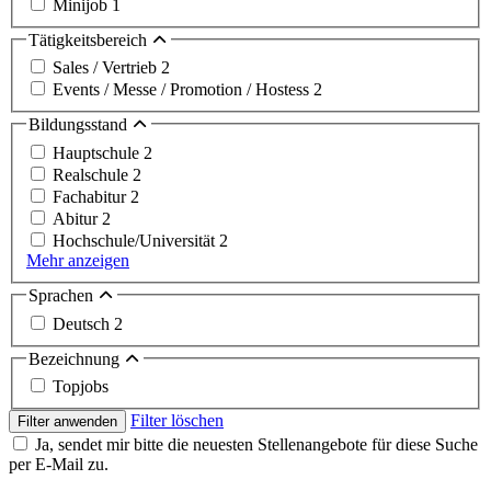
Minijob
1
Tätigkeitsbereich
Sales / Vertrieb
2
Events / Messe / Promotion / Hostess
2
Bildungsstand
Hauptschule
2
Realschule
2
Fachabitur
2
Abitur
2
Hochschule/Universität
2
Mehr anzeigen
Sprachen
Deutsch
2
Bezeichnung
Topjobs
Filter löschen
Filter anwenden
Ja, sendet mir bitte die neuesten Stellenangebote für diese Suche
per E-Mail zu.