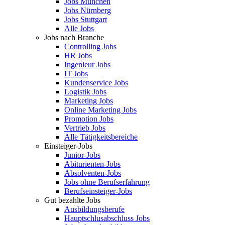
Jobs München
Jobs Nürnberg
Jobs Stuttgart
Alle Jobs
Jobs nach Branche
Controlling Jobs
HR Jobs
Ingenieur Jobs
IT Jobs
Kundenservice Jobs
Logistik Jobs
Marketing Jobs
Online Marketing Jobs
Promotion Jobs
Vertrieb Jobs
Alle Tätigkeitsbereiche
Einsteiger-Jobs
Junior-Jobs
Abiturienten-Jobs
Absolventen-Jobs
Jobs ohne Berufserfahrung
Berufseinsteiger-Jobs
Gut bezahlte Jobs
Ausbildungsberufe
Hauptschlusabschluss Jobs