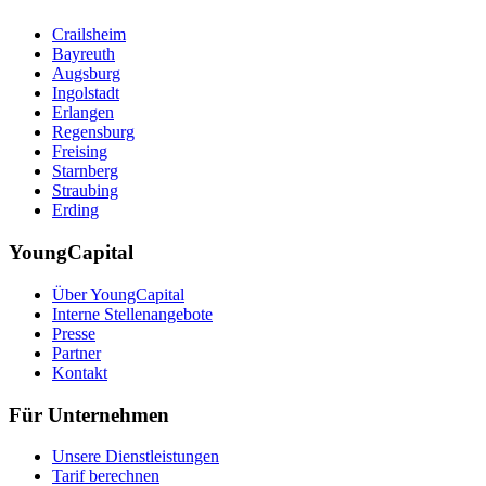
Crailsheim
Bayreuth
Augsburg
Ingolstadt
Erlangen
Regensburg
Freising
Starnberg
Straubing
Erding
YoungCapital
Über YoungCapital
Interne Stellenangebote
Presse
Partner
Kontakt
Für Unternehmen
Unsere Dienstleistungen
Tarif berechnen