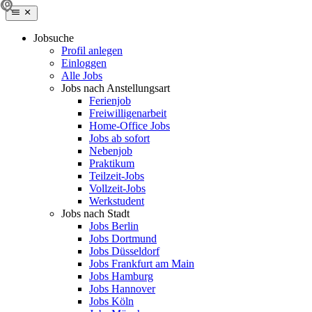
Jobsuche
Profil anlegen
Einloggen
Alle Jobs
Jobs nach Anstellungsart
Ferienjob
Freiwilligenarbeit
Home-Office Jobs
Jobs ab sofort
Nebenjob
Praktikum
Teilzeit-Jobs
Vollzeit-Jobs
Werkstudent
Jobs nach Stadt
Jobs Berlin
Jobs Dortmund
Jobs Düsseldorf
Jobs Frankfurt am Main
Jobs Hamburg
Jobs Hannover
Jobs Köln