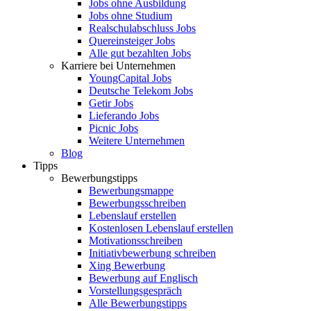
Jobs ohne Ausbildung
Jobs ohne Studium
Realschulabschluss Jobs
Quereinsteiger Jobs
Alle gut bezahlten Jobs
Karriere bei Unternehmen
YoungCapital Jobs
Deutsche Telekom Jobs
Getir Jobs
Lieferando Jobs
Picnic Jobs
Weitere Unternehmen
Blog
Tipps
Bewerbungstipps
Bewerbungsmappe
Bewerbungsschreiben
Lebenslauf erstellen
Kostenlosen Lebenslauf erstellen
Motivationsschreiben
Initiativbewerbung schreiben
Xing Bewerbung
Bewerbung auf Englisch
Vorstellungsgespräch
Alle Bewerbungstipps