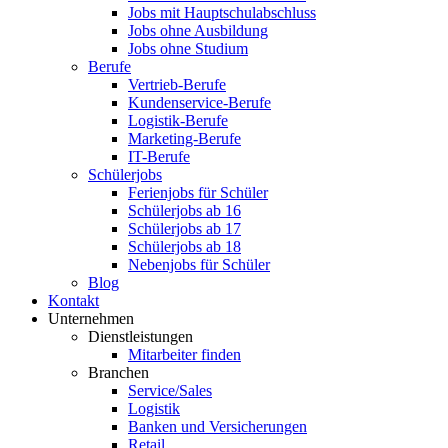
Jobs mit Hauptschulabschluss
Jobs ohne Ausbildung
Jobs ohne Studium
Berufe
Vertrieb-Berufe
Kundenservice-Berufe
Logistik-Berufe
Marketing-Berufe
IT-Berufe
Schülerjobs
Ferienjobs für Schüler
Schülerjobs ab 16
Schülerjobs ab 17
Schülerjobs ab 18
Nebenjobs für Schüler
Blog
Kontakt
Unternehmen
Dienstleistungen
Mitarbeiter finden
Branchen
Service/Sales
Logistik
Banken und Versicherungen
Retail