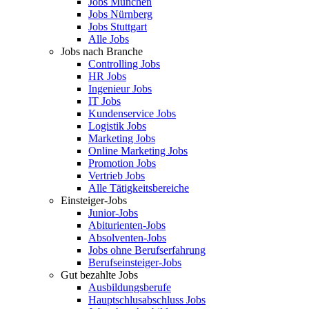
Jobs München
Jobs Nürnberg
Jobs Stuttgart
Alle Jobs
Jobs nach Branche
Controlling Jobs
HR Jobs
Ingenieur Jobs
IT Jobs
Kundenservice Jobs
Logistik Jobs
Marketing Jobs
Online Marketing Jobs
Promotion Jobs
Vertrieb Jobs
Alle Tätigkeitsbereiche
Einsteiger-Jobs
Junior-Jobs
Abiturienten-Jobs
Absolventen-Jobs
Jobs ohne Berufserfahrung
Berufseinsteiger-Jobs
Gut bezahlte Jobs
Ausbildungsberufe
Hauptschlusabschluss Jobs