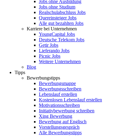
Jobs ohne Ausbildung
Jobs ohne Studium
Realschulabschluss Jobs
Quereinsteiger Jobs
Alle gut bezahlten Jobs
Karriere bei Unternehmen
YoungCapital Jobs
Deutsche Telekom Jobs
Getir Jobs
Lieferando Jobs
Picnic Jobs
Weitere Unternehmen
Blog
Tipps
Bewerbungstipps
Bewerbungsmappe
Bewerbungsschreiben
Lebenslauf erstellen
Kostenlosen Lebenslauf erstellen
Motivationsschreiben
Initiativbewerbung schreiben
Xing Bewerbung
Bewerbung auf Englisch
Vorstellungsgespräch
Alle Bewerbungstipps