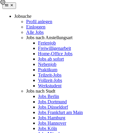
Jobsuche
Profil anlegen
Einloggen
Alle Jobs
Jobs nach Anstellungsart
Ferienjob
Freiwilligenarbeit
Home-Office Jobs
Jobs ab sofort
Nebenjob
Praktikum
Teilzeit-Jobs
Vollzeit-Jobs
Werkstudent
Jobs nach Stadt
Jobs Berlin
Jobs Dortmund
Jobs Düsseldorf
Jobs Frankfurt am Main
Jobs Hamburg
Jobs Hannover
Jobs Köln