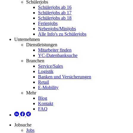
Schülerjobs
Schülerjobs ab 16
Schülerjobs ab 17
Schülerjobs ab 18
Ferienjobs
Nebenjobs/Minijobs
Alle Info's zu Schülerjobs
Unternehmen
Dienstleistungen
Mitarbeiter finden
YC-Datenbanksuche
Branchen
Service/Sales
Logistik
Banken und Versicherungen
Retail
E-Mobility
Mehr
Blog
Kontakt
FAQ
Jobsuche
Jobs