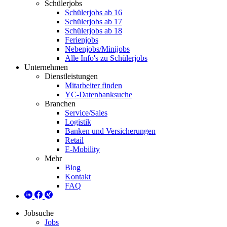
Schülerjobs
Schülerjobs ab 16
Schülerjobs ab 17
Schülerjobs ab 18
Ferienjobs
Nebenjobs/Minijobs
Alle Info's zu Schülerjobs
Unternehmen
Dienstleistungen
Mitarbeiter finden
YC-Datenbanksuche
Branchen
Service/Sales
Logistik
Banken und Versicherungen
Retail
E-Mobility
Mehr
Blog
Kontakt
FAQ
Jobsuche
Jobs