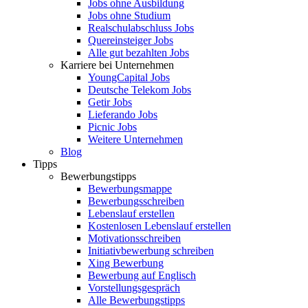
Jobs ohne Ausbildung
Jobs ohne Studium
Realschulabschluss Jobs
Quereinsteiger Jobs
Alle gut bezahlten Jobs
Karriere bei Unternehmen
YoungCapital Jobs
Deutsche Telekom Jobs
Getir Jobs
Lieferando Jobs
Picnic Jobs
Weitere Unternehmen
Blog
Tipps
Bewerbungstipps
Bewerbungsmappe
Bewerbungsschreiben
Lebenslauf erstellen
Kostenlosen Lebenslauf erstellen
Motivationsschreiben
Initiativbewerbung schreiben
Xing Bewerbung
Bewerbung auf Englisch
Vorstellungsgespräch
Alle Bewerbungstipps