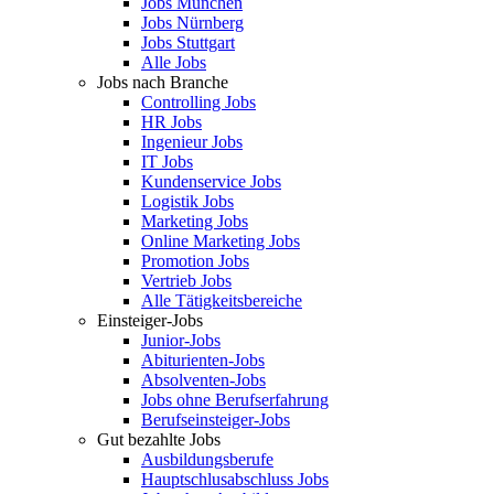
Jobs München
Jobs Nürnberg
Jobs Stuttgart
Alle Jobs
Jobs nach Branche
Controlling Jobs
HR Jobs
Ingenieur Jobs
IT Jobs
Kundenservice Jobs
Logistik Jobs
Marketing Jobs
Online Marketing Jobs
Promotion Jobs
Vertrieb Jobs
Alle Tätigkeitsbereiche
Einsteiger-Jobs
Junior-Jobs
Abiturienten-Jobs
Absolventen-Jobs
Jobs ohne Berufserfahrung
Berufseinsteiger-Jobs
Gut bezahlte Jobs
Ausbildungsberufe
Hauptschlusabschluss Jobs