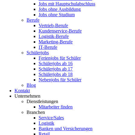
Jobs mit Hauptschulabschluss
Jobs ohne Ausbildung
Jobs ohne Studium
Berufe
Vertrieb-Berufe
Kundenservice-Berufe
Logistik-Berufe
Marketing-Berufe
IT-Berufe
Schülerjobs
Ferienjobs für Schüler
Schülerjobs ab 16
Schülerjobs ab 17
Schülerjobs ab 18
Nebenjobs für Schüler
Blog
Kontakt
Unternehmen
Dienstleistungen
Mitarbeiter finden
Branchen
Service/Sales
Logistik
Banken und Versicherungen
Retail