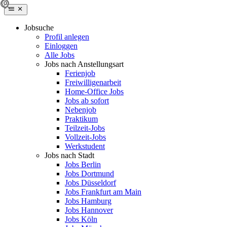
Jobsuche
Profil anlegen
Einloggen
Alle Jobs
Jobs nach Anstellungsart
Ferienjob
Freiwilligenarbeit
Home-Office Jobs
Jobs ab sofort
Nebenjob
Praktikum
Teilzeit-Jobs
Vollzeit-Jobs
Werkstudent
Jobs nach Stadt
Jobs Berlin
Jobs Dortmund
Jobs Düsseldorf
Jobs Frankfurt am Main
Jobs Hamburg
Jobs Hannover
Jobs Köln