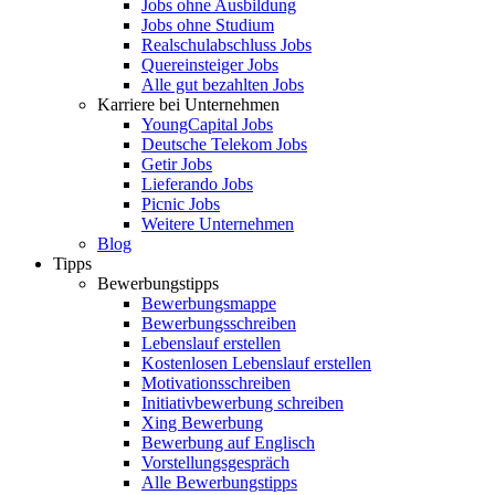
Jobs ohne Ausbildung
Jobs ohne Studium
Realschulabschluss Jobs
Quereinsteiger Jobs
Alle gut bezahlten Jobs
Karriere bei Unternehmen
YoungCapital Jobs
Deutsche Telekom Jobs
Getir Jobs
Lieferando Jobs
Picnic Jobs
Weitere Unternehmen
Blog
Tipps
Bewerbungstipps
Bewerbungsmappe
Bewerbungsschreiben
Lebenslauf erstellen
Kostenlosen Lebenslauf erstellen
Motivationsschreiben
Initiativbewerbung schreiben
Xing Bewerbung
Bewerbung auf Englisch
Vorstellungsgespräch
Alle Bewerbungstipps