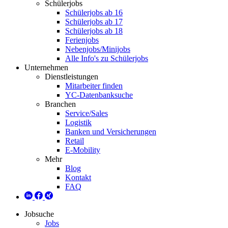
Schülerjobs
Schülerjobs ab 16
Schülerjobs ab 17
Schülerjobs ab 18
Ferienjobs
Nebenjobs/Minijobs
Alle Info's zu Schülerjobs
Unternehmen
Dienstleistungen
Mitarbeiter finden
YC-Datenbanksuche
Branchen
Service/Sales
Logistik
Banken und Versicherungen
Retail
E-Mobility
Mehr
Blog
Kontakt
FAQ
Jobsuche
Jobs