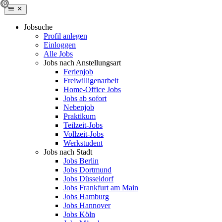
Jobsuche
Profil anlegen
Einloggen
Alle Jobs
Jobs nach Anstellungsart
Ferienjob
Freiwilligenarbeit
Home-Office Jobs
Jobs ab sofort
Nebenjob
Praktikum
Teilzeit-Jobs
Vollzeit-Jobs
Werkstudent
Jobs nach Stadt
Jobs Berlin
Jobs Dortmund
Jobs Düsseldorf
Jobs Frankfurt am Main
Jobs Hamburg
Jobs Hannover
Jobs Köln