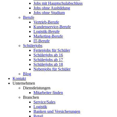
Jobs mit Hauptschulabschluss
Jobs ohne Ausbildung
Jobs ohne Studium
Berufe
Vertrieb-Berufe
Kundenservice-Berufe
Logistik-Berufe
Marketing-Berufe
IT-Berufe
Schülerjobs
Ferienjobs für Schüler
Schülerjobs ab 16
Schülerjobs ab 17
Schülerjobs ab 18
Nebenjobs für Schüler
Blog
Kontakt
Unternehmen
Dienstleistungen
Mitarbeiter finden
Branchen
Service/Sales
Logistik
Banken und Versicherungen
Retail