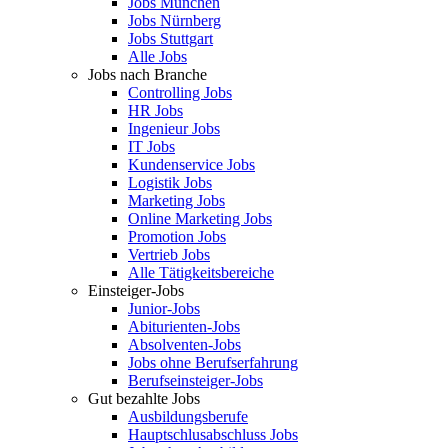
Jobs München
Jobs Nürnberg
Jobs Stuttgart
Alle Jobs
Jobs nach Branche
Controlling Jobs
HR Jobs
Ingenieur Jobs
IT Jobs
Kundenservice Jobs
Logistik Jobs
Marketing Jobs
Online Marketing Jobs
Promotion Jobs
Vertrieb Jobs
Alle Tätigkeitsbereiche
Einsteiger-Jobs
Junior-Jobs
Abiturienten-Jobs
Absolventen-Jobs
Jobs ohne Berufserfahrung
Berufseinsteiger-Jobs
Gut bezahlte Jobs
Ausbildungsberufe
Hauptschlusabschluss Jobs