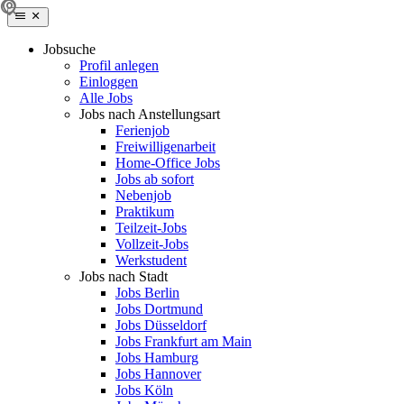
Jobsuche
Profil anlegen
Einloggen
Alle Jobs
Jobs nach Anstellungsart
Ferienjob
Freiwilligenarbeit
Home-Office Jobs
Jobs ab sofort
Nebenjob
Praktikum
Teilzeit-Jobs
Vollzeit-Jobs
Werkstudent
Jobs nach Stadt
Jobs Berlin
Jobs Dortmund
Jobs Düsseldorf
Jobs Frankfurt am Main
Jobs Hamburg
Jobs Hannover
Jobs Köln