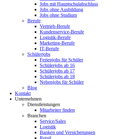
Jobs mit Hauptschulabschluss
Jobs ohne Ausbildung
Jobs ohne Studium
Berufe
Vertrieb-Berufe
Kundenservice-Berufe
Logistik-Berufe
Marketing-Berufe
IT-Berufe
Schülerjobs
Ferienjobs für Schüler
Schülerjobs ab 16
Schülerjobs ab 17
Schülerjobs ab 18
Nebenjobs für Schüler
Blog
Kontakt
Unternehmen
Dienstleistungen
Mitarbeiter finden
Branchen
Service/Sales
Logistik
Banken und Versicherungen
Retail