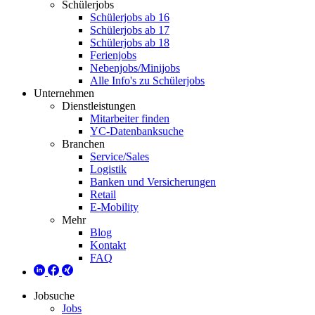
Schülerjobs
Schülerjobs ab 16
Schülerjobs ab 17
Schülerjobs ab 18
Ferienjobs
Nebenjobs/Minijobs
Alle Info's zu Schülerjobs
Unternehmen
Dienstleistungen
Mitarbeiter finden
YC-Datenbanksuche
Branchen
Service/Sales
Logistik
Banken und Versicherungen
Retail
E-Mobility
Mehr
Blog
Kontakt
FAQ
Jobsuche
Jobs