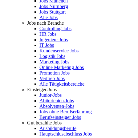
Jobs München
Jobs Nürnberg
Jobs Stuttgart
Alle Jobs
Jobs nach Branche
Controlling Jobs
HR Jobs
Ingenieur Jobs
IT Jobs
Kundenservice Jobs
Logistik Jobs
Marketing Jobs
Online Marketing Jobs
Promotion Jobs
Vertrieb Jobs
Alle Tätigkeitsbereiche
Einsteiger-Jobs
Junior-Jobs
Abiturienten-Jobs
Absolventen-Jobs
Jobs ohne Berufserfahrung
Berufseinsteiger-Jobs
Gut bezahlte Jobs
Ausbildungsberufe
Hauptschlusabschluss Jobs