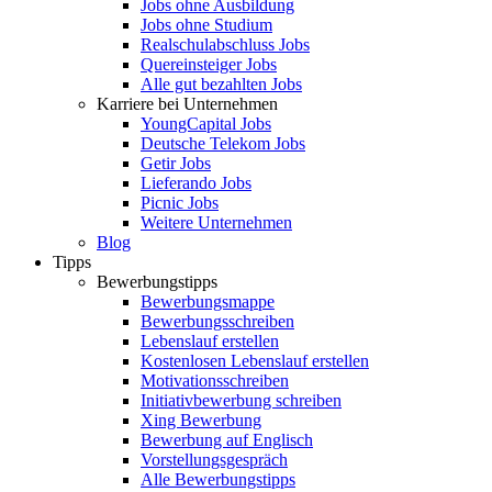
Jobs ohne Ausbildung
Jobs ohne Studium
Realschulabschluss Jobs
Quereinsteiger Jobs
Alle gut bezahlten Jobs
Karriere bei Unternehmen
YoungCapital Jobs
Deutsche Telekom Jobs
Getir Jobs
Lieferando Jobs
Picnic Jobs
Weitere Unternehmen
Blog
Tipps
Bewerbungstipps
Bewerbungsmappe
Bewerbungsschreiben
Lebenslauf erstellen
Kostenlosen Lebenslauf erstellen
Motivationsschreiben
Initiativbewerbung schreiben
Xing Bewerbung
Bewerbung auf Englisch
Vorstellungsgespräch
Alle Bewerbungstipps