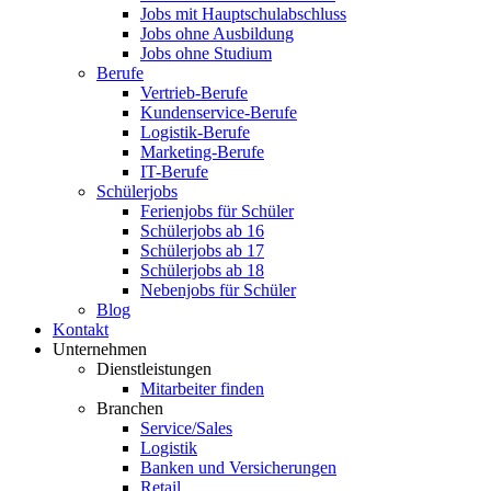
Jobs mit Hauptschulabschluss
Jobs ohne Ausbildung
Jobs ohne Studium
Berufe
Vertrieb-Berufe
Kundenservice-Berufe
Logistik-Berufe
Marketing-Berufe
IT-Berufe
Schülerjobs
Ferienjobs für Schüler
Schülerjobs ab 16
Schülerjobs ab 17
Schülerjobs ab 18
Nebenjobs für Schüler
Blog
Kontakt
Unternehmen
Dienstleistungen
Mitarbeiter finden
Branchen
Service/Sales
Logistik
Banken und Versicherungen
Retail