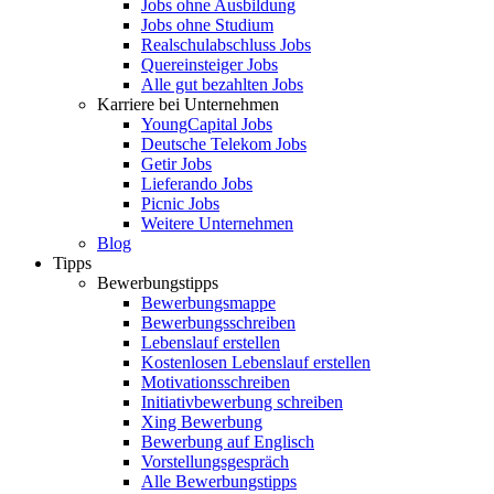
Jobs ohne Ausbildung
Jobs ohne Studium
Realschulabschluss Jobs
Quereinsteiger Jobs
Alle gut bezahlten Jobs
Karriere bei Unternehmen
YoungCapital Jobs
Deutsche Telekom Jobs
Getir Jobs
Lieferando Jobs
Picnic Jobs
Weitere Unternehmen
Blog
Tipps
Bewerbungstipps
Bewerbungsmappe
Bewerbungsschreiben
Lebenslauf erstellen
Kostenlosen Lebenslauf erstellen
Motivationsschreiben
Initiativbewerbung schreiben
Xing Bewerbung
Bewerbung auf Englisch
Vorstellungsgespräch
Alle Bewerbungstipps