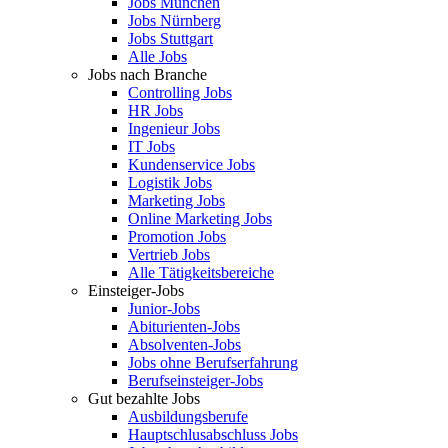
Jobs München
Jobs Nürnberg
Jobs Stuttgart
Alle Jobs
Jobs nach Branche
Controlling Jobs
HR Jobs
Ingenieur Jobs
IT Jobs
Kundenservice Jobs
Logistik Jobs
Marketing Jobs
Online Marketing Jobs
Promotion Jobs
Vertrieb Jobs
Alle Tätigkeitsbereiche
Einsteiger-Jobs
Junior-Jobs
Abiturienten-Jobs
Absolventen-Jobs
Jobs ohne Berufserfahrung
Berufseinsteiger-Jobs
Gut bezahlte Jobs
Ausbildungsberufe
Hauptschlusabschluss Jobs