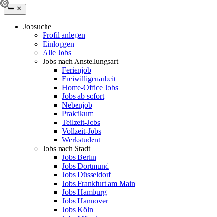
Jobsuche
Profil anlegen
Einloggen
Alle Jobs
Jobs nach Anstellungsart
Ferienjob
Freiwilligenarbeit
Home-Office Jobs
Jobs ab sofort
Nebenjob
Praktikum
Teilzeit-Jobs
Vollzeit-Jobs
Werkstudent
Jobs nach Stadt
Jobs Berlin
Jobs Dortmund
Jobs Düsseldorf
Jobs Frankfurt am Main
Jobs Hamburg
Jobs Hannover
Jobs Köln