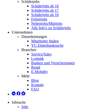
Schülerjobs
Schülerjobs ab 16
Schülerjobs ab 17
Schülerjobs ab 18
Ferienjobs
Nebenjobs/Minijobs
Alle Info's zu Schülerjobs
Unternehmen
Dienstleistungen
Mitarbeiter finden
YC-Datenbanksuche
Branchen
Service/Sales
Logistik
Banken und Versicherungen
Retail
E-Mobility
Mehr
Blog
Kontakt
FAQ
Jobsuche
Jobs