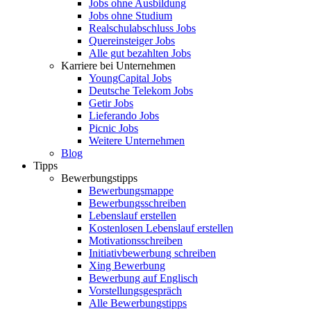
Jobs ohne Ausbildung
Jobs ohne Studium
Realschulabschluss Jobs
Quereinsteiger Jobs
Alle gut bezahlten Jobs
Karriere bei Unternehmen
YoungCapital Jobs
Deutsche Telekom Jobs
Getir Jobs
Lieferando Jobs
Picnic Jobs
Weitere Unternehmen
Blog
Tipps
Bewerbungstipps
Bewerbungsmappe
Bewerbungsschreiben
Lebenslauf erstellen
Kostenlosen Lebenslauf erstellen
Motivationsschreiben
Initiativbewerbung schreiben
Xing Bewerbung
Bewerbung auf Englisch
Vorstellungsgespräch
Alle Bewerbungstipps