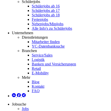
Schülerjobs
Schülerjobs ab 16
Schülerjobs ab 17
Schülerjobs ab 18
Ferienjobs
Nebenjobs/Minijobs
Alle Info's zu Schülerjobs
Unternehmen
Dienstleistungen
Mitarbeiter finden
YC-Datenbanksuche
Branchen
Service/Sales
Logistik
Banken und Versicherungen
Retail
E-Mobility
Mehr
Blog
Kontakt
FAQ
Jobsuche
Jobs