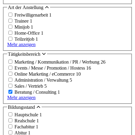
Art der Anstellung
Freiwilligenarbeit
1
Trainee
1
Minijob
1
Home-Office
1
Teilzeitjob
1
Mehr anzeigen
Tätigkeitsbereich
Marketing / Kommunikation / PR / Werbung
26
Events / Messe / Promotion / Hostess
16
Online Marketing / eCommerce
10
Administration / Verwaltung
5
Sales / Vertrieb
5
Beratung / Consulting
1
Mehr anzeigen
Bildungsstand
Hauptschule
1
Realschule
1
Fachabitur
1
Abitur
1