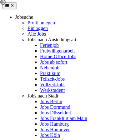
Jobsuche
Profil anlegen
Einloggen
Alle Jobs
Jobs nach Anstellungsart
Ferienjob
Freiwilligenarbeit
Home-Office Jobs
Jobs ab sofort
Nebenjob
Praktikum
Teilzeit-Jobs
Vollzeit-Jobs
Werkstudent
Jobs nach Stadt
Jobs Berlin
Jobs Dortmund
Jobs Düsseldorf
Jobs Frankfurt am Main
Jobs Hamburg
Jobs Hannover
Jobs Köln