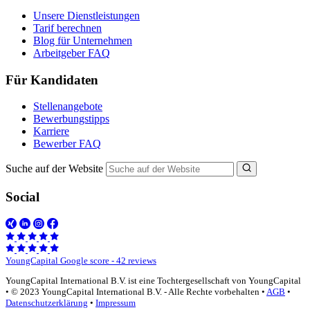
Unsere Dienstleistungen
Tarif berechnen
Blog für Unternehmen
Arbeitgeber FAQ
Für Kandidaten
Stellenangebote
Bewerbungstipps
Karriere
Bewerber FAQ
Suche auf der Website
Social
YoungCapital Google score - 42 reviews
YoungCapital International B.V. ist eine Tochtergesellschaft von YoungCapital
• © 2023 YoungCapital International B.V. - Alle Rechte vorbehalten •
AGB
•
Datenschutzerklärung
•
Impressum