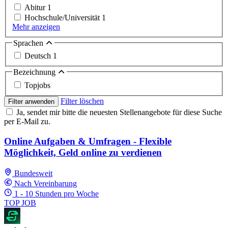
Abitur
1
Hochschule/Universität
1
Mehr anzeigen
Sprachen
Deutsch
1
Bezeichnung
Topjobs
Filter löschen
Filter anwenden
Ja, sendet mir bitte die neuesten Stellenangebote für diese Suche
per E-Mail zu.
Online Aufgaben & Umfragen - Flexible
Möglichkeit, Geld online zu verdienen
Bundesweit
Nach Vereinbarung
1 - 10 Stunden pro Woche
TOP JOB