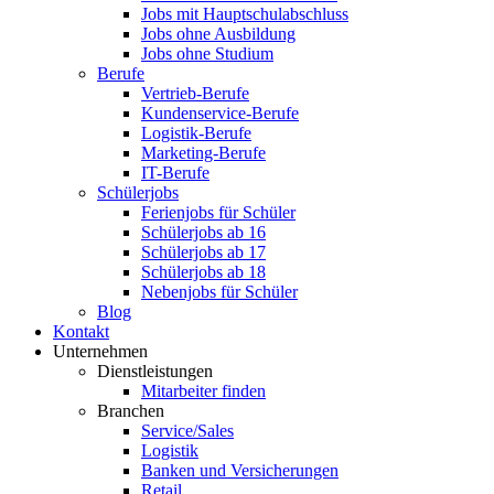
Jobs mit Hauptschulabschluss
Jobs ohne Ausbildung
Jobs ohne Studium
Berufe
Vertrieb-Berufe
Kundenservice-Berufe
Logistik-Berufe
Marketing-Berufe
IT-Berufe
Schülerjobs
Ferienjobs für Schüler
Schülerjobs ab 16
Schülerjobs ab 17
Schülerjobs ab 18
Nebenjobs für Schüler
Blog
Kontakt
Unternehmen
Dienstleistungen
Mitarbeiter finden
Branchen
Service/Sales
Logistik
Banken und Versicherungen
Retail