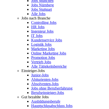
Jobs München
Jobs Nürnberg
Jobs Stuttgart
Alle Jobs
Jobs nach Branche
Controlling Jobs
HR Jobs
Ingenieur Jobs
IT Jobs
Kundenservice Jobs
Logistik Jobs
Marketing Jobs
Online Marketing Jobs
Promotion Jobs
Vertrieb Jobs
Alle Tätigkeitsbereiche
Einsteiger-Jobs
Junior-Jobs
Abiturienten-Jobs
Absolventen-Jobs
Jobs ohne Berufserfahrung
Berufseinsteiger-Jobs
Gut bezahlte Jobs
Ausbildungsberufe
Hauptschlusabschluss Jobs