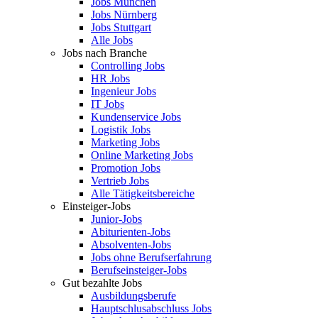
Jobs München
Jobs Nürnberg
Jobs Stuttgart
Alle Jobs
Jobs nach Branche
Controlling Jobs
HR Jobs
Ingenieur Jobs
IT Jobs
Kundenservice Jobs
Logistik Jobs
Marketing Jobs
Online Marketing Jobs
Promotion Jobs
Vertrieb Jobs
Alle Tätigkeitsbereiche
Einsteiger-Jobs
Junior-Jobs
Abiturienten-Jobs
Absolventen-Jobs
Jobs ohne Berufserfahrung
Berufseinsteiger-Jobs
Gut bezahlte Jobs
Ausbildungsberufe
Hauptschlusabschluss Jobs