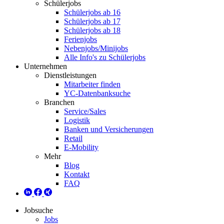
Schülerjobs
Schülerjobs ab 16
Schülerjobs ab 17
Schülerjobs ab 18
Ferienjobs
Nebenjobs/Minijobs
Alle Info's zu Schülerjobs
Unternehmen
Dienstleistungen
Mitarbeiter finden
YC-Datenbanksuche
Branchen
Service/Sales
Logistik
Banken und Versicherungen
Retail
E-Mobility
Mehr
Blog
Kontakt
FAQ
Jobsuche
Jobs