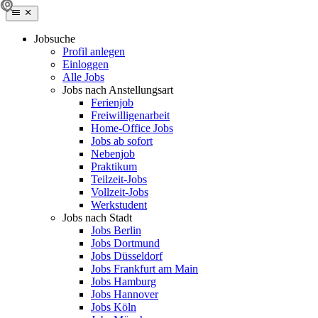
Jobsuche
Profil anlegen
Einloggen
Alle Jobs
Jobs nach Anstellungsart
Ferienjob
Freiwilligenarbeit
Home-Office Jobs
Jobs ab sofort
Nebenjob
Praktikum
Teilzeit-Jobs
Vollzeit-Jobs
Werkstudent
Jobs nach Stadt
Jobs Berlin
Jobs Dortmund
Jobs Düsseldorf
Jobs Frankfurt am Main
Jobs Hamburg
Jobs Hannover
Jobs Köln