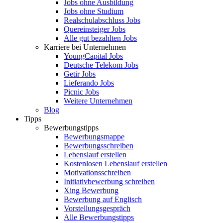
Jobs ohne Ausbildung
Jobs ohne Studium
Realschulabschluss Jobs
Quereinsteiger Jobs
Alle gut bezahlten Jobs
Karriere bei Unternehmen
YoungCapital Jobs
Deutsche Telekom Jobs
Getir Jobs
Lieferando Jobs
Picnic Jobs
Weitere Unternehmen
Blog
Tipps
Bewerbungstipps
Bewerbungsmappe
Bewerbungsschreiben
Lebenslauf erstellen
Kostenlosen Lebenslauf erstellen
Motivationsschreiben
Initiativbewerbung schreiben
Xing Bewerbung
Bewerbung auf Englisch
Vorstellungsgespräch
Alle Bewerbungstipps