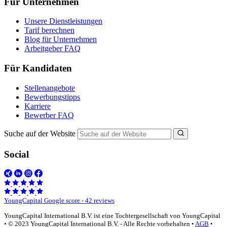
Für Unternehmen
Unsere Dienstleistungen
Tarif berechnen
Blog für Unternehmen
Arbeitgeber FAQ
Für Kandidaten
Stellenangebote
Bewerbungstipps
Karriere
Bewerber FAQ
Suche auf der Website
Social
YoungCapital Google score - 42 reviews
YoungCapital International B.V. ist eine Tochtergesellschaft von YoungCapital
• © 2023 YoungCapital International B.V. - Alle Rechte vorbehalten •
AGB
•