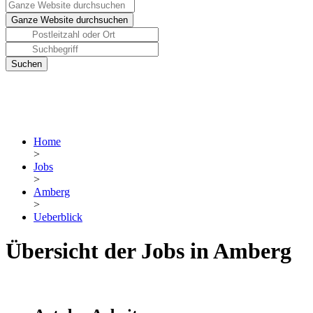
Home
>
Jobs
>
Amberg
>
Ueberblick
Übersicht der Jobs in Amberg