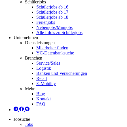
Schülerjobs
Schülerjobs ab 16
Schülerjobs ab 17
Schülerjobs ab 18
Ferienjobs
Nebenjobs/Minijobs
Alle Info's zu Schülerjobs
Unternehmen
Dienstleistungen
Mitarbeiter finden
YC-Datenbanksuche
Branchen
Service/Sales
Logistik
Banken und Versicherungen
Retail
E-Mobility
Mehr
Blog
Kontakt
FAQ
Jobsuche
Jobs