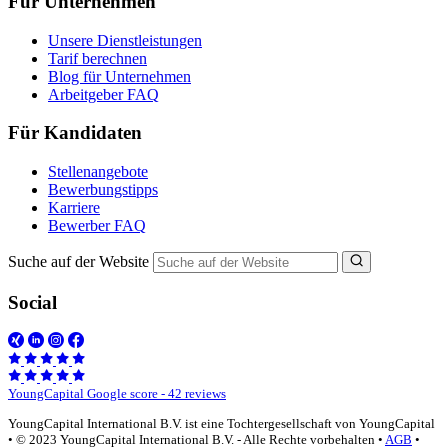
Für Unternehmen
Unsere Dienstleistungen
Tarif berechnen
Blog für Unternehmen
Arbeitgeber FAQ
Für Kandidaten
Stellenangebote
Bewerbungstipps
Karriere
Bewerber FAQ
Suche auf der Website
Social
YoungCapital Google score - 42 reviews
YoungCapital International B.V. ist eine Tochtergesellschaft von YoungCapital
• © 2023 YoungCapital International B.V. - Alle Rechte vorbehalten •
AGB
•