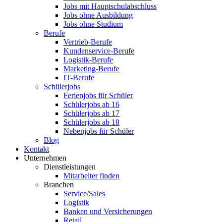
Jobs mit Hauptschulabschluss
Jobs ohne Ausbildung
Jobs ohne Studium
Berufe
Vertrieb-Berufe
Kundenservice-Berufe
Logistik-Berufe
Marketing-Berufe
IT-Berufe
Schülerjobs
Ferienjobs für Schüler
Schülerjobs ab 16
Schülerjobs ab 17
Schülerjobs ab 18
Nebenjobs für Schüler
Blog
Kontakt
Unternehmen
Dienstleistungen
Mitarbeiter finden
Branchen
Service/Sales
Logistik
Banken und Versicherungen
Retail