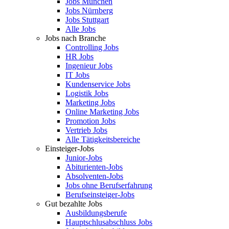
Jobs München
Jobs Nürnberg
Jobs Stuttgart
Alle Jobs
Jobs nach Branche
Controlling Jobs
HR Jobs
Ingenieur Jobs
IT Jobs
Kundenservice Jobs
Logistik Jobs
Marketing Jobs
Online Marketing Jobs
Promotion Jobs
Vertrieb Jobs
Alle Tätigkeitsbereiche
Einsteiger-Jobs
Junior-Jobs
Abiturienten-Jobs
Absolventen-Jobs
Jobs ohne Berufserfahrung
Berufseinsteiger-Jobs
Gut bezahlte Jobs
Ausbildungsberufe
Hauptschlusabschluss Jobs