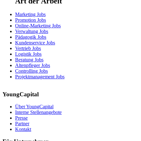
Art der Arbeit
Marketing Jobs
Promotion Jobs
Online-Marketing Jobs
Verwaltung Jobs
Pädagogik Jobs
Kundenservice Jobs
Vertrieb Jobs
Logistik Jobs
Beratung Jobs
Altenpfleger Jobs
Controlling Jobs
Projektmanagement Jobs
YoungCapital
Über YoungCapital
Interne Stellenangebote
Presse
Partner
Kontakt