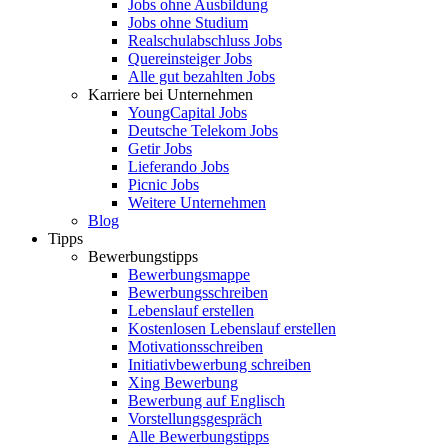
Jobs ohne Ausbildung
Jobs ohne Studium
Realschulabschluss Jobs
Quereinsteiger Jobs
Alle gut bezahlten Jobs
Karriere bei Unternehmen
YoungCapital Jobs
Deutsche Telekom Jobs
Getir Jobs
Lieferando Jobs
Picnic Jobs
Weitere Unternehmen
Blog
Tipps
Bewerbungstipps
Bewerbungsmappe
Bewerbungsschreiben
Lebenslauf erstellen
Kostenlosen Lebenslauf erstellen
Motivationsschreiben
Initiativbewerbung schreiben
Xing Bewerbung
Bewerbung auf Englisch
Vorstellungsgespräch
Alle Bewerbungstipps