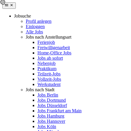
Jobsuche
Profil anlegen
Einloggen
Alle Jobs
Jobs nach Anstellungsart
Ferienjob
Freiwilligenarbeit
Home-Office Jobs
Jobs ab sofort
Nebenjob
Praktikum
Teilzeit-Jobs
Vollzeit-Jobs
Werkstudent
Jobs nach Stadt
Jobs Berlin
Jobs Dortmund
Jobs Düsseldorf
Jobs Frankfurt am Main
Jobs Hamburg
Jobs Hannover
Jobs Köln