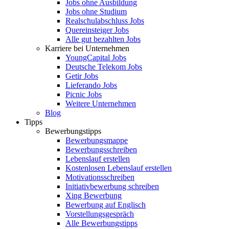
Jobs ohne Ausbildung
Jobs ohne Studium
Realschulabschluss Jobs
Quereinsteiger Jobs
Alle gut bezahlten Jobs
Karriere bei Unternehmen
YoungCapital Jobs
Deutsche Telekom Jobs
Getir Jobs
Lieferando Jobs
Picnic Jobs
Weitere Unternehmen
Blog
Tipps
Bewerbungstipps
Bewerbungsmappe
Bewerbungsschreiben
Lebenslauf erstellen
Kostenlosen Lebenslauf erstellen
Motivationsschreiben
Initiativbewerbung schreiben
Xing Bewerbung
Bewerbung auf Englisch
Vorstellungsgespräch
Alle Bewerbungstipps