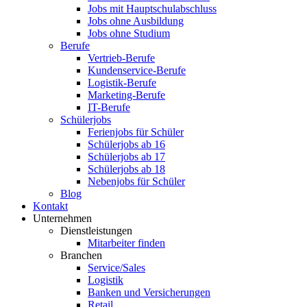
Jobs mit Hauptschulabschluss
Jobs ohne Ausbildung
Jobs ohne Studium
Berufe
Vertrieb-Berufe
Kundenservice-Berufe
Logistik-Berufe
Marketing-Berufe
IT-Berufe
Schülerjobs
Ferienjobs für Schüler
Schülerjobs ab 16
Schülerjobs ab 17
Schülerjobs ab 18
Nebenjobs für Schüler
Blog
Kontakt
Unternehmen
Dienstleistungen
Mitarbeiter finden
Branchen
Service/Sales
Logistik
Banken und Versicherungen
Retail