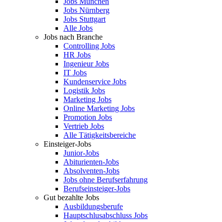
Jobs München
Jobs Nürnberg
Jobs Stuttgart
Alle Jobs
Jobs nach Branche
Controlling Jobs
HR Jobs
Ingenieur Jobs
IT Jobs
Kundenservice Jobs
Logistik Jobs
Marketing Jobs
Online Marketing Jobs
Promotion Jobs
Vertrieb Jobs
Alle Tätigkeitsbereiche
Einsteiger-Jobs
Junior-Jobs
Abiturienten-Jobs
Absolventen-Jobs
Jobs ohne Berufserfahrung
Berufseinsteiger-Jobs
Gut bezahlte Jobs
Ausbildungsberufe
Hauptschlusabschluss Jobs