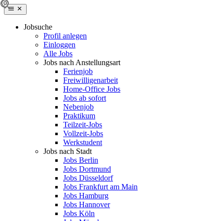
Jobsuche
Profil anlegen
Einloggen
Alle Jobs
Jobs nach Anstellungsart
Ferienjob
Freiwilligenarbeit
Home-Office Jobs
Jobs ab sofort
Nebenjob
Praktikum
Teilzeit-Jobs
Vollzeit-Jobs
Werkstudent
Jobs nach Stadt
Jobs Berlin
Jobs Dortmund
Jobs Düsseldorf
Jobs Frankfurt am Main
Jobs Hamburg
Jobs Hannover
Jobs Köln