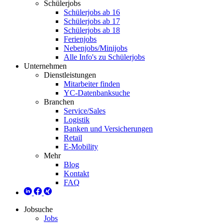
Schülerjobs
Schülerjobs ab 16
Schülerjobs ab 17
Schülerjobs ab 18
Ferienjobs
Nebenjobs/Minijobs
Alle Info's zu Schülerjobs
Unternehmen
Dienstleistungen
Mitarbeiter finden
YC-Datenbanksuche
Branchen
Service/Sales
Logistik
Banken und Versicherungen
Retail
E-Mobility
Mehr
Blog
Kontakt
FAQ
Jobsuche
Jobs