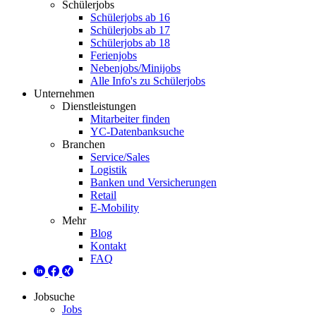
Schülerjobs
Schülerjobs ab 16
Schülerjobs ab 17
Schülerjobs ab 18
Ferienjobs
Nebenjobs/Minijobs
Alle Info's zu Schülerjobs
Unternehmen
Dienstleistungen
Mitarbeiter finden
YC-Datenbanksuche
Branchen
Service/Sales
Logistik
Banken und Versicherungen
Retail
E-Mobility
Mehr
Blog
Kontakt
FAQ
Jobsuche
Jobs