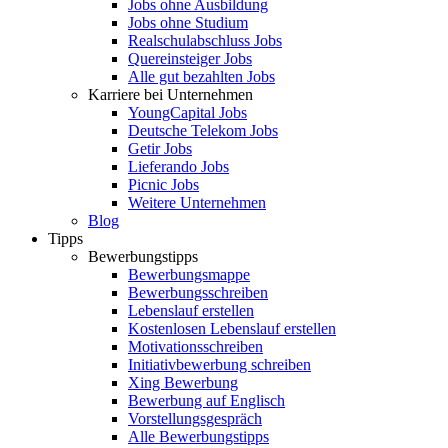
Jobs ohne Ausbildung
Jobs ohne Studium
Realschulabschluss Jobs
Quereinsteiger Jobs
Alle gut bezahlten Jobs
Karriere bei Unternehmen
YoungCapital Jobs
Deutsche Telekom Jobs
Getir Jobs
Lieferando Jobs
Picnic Jobs
Weitere Unternehmen
Blog
Tipps
Bewerbungstipps
Bewerbungsmappe
Bewerbungsschreiben
Lebenslauf erstellen
Kostenlosen Lebenslauf erstellen
Motivationsschreiben
Initiativbewerbung schreiben
Xing Bewerbung
Bewerbung auf Englisch
Vorstellungsgespräch
Alle Bewerbungstipps