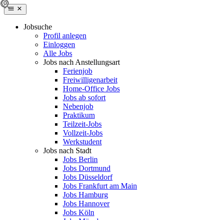
Jobsuche
Profil anlegen
Einloggen
Alle Jobs
Jobs nach Anstellungsart
Ferienjob
Freiwilligenarbeit
Home-Office Jobs
Jobs ab sofort
Nebenjob
Praktikum
Teilzeit-Jobs
Vollzeit-Jobs
Werkstudent
Jobs nach Stadt
Jobs Berlin
Jobs Dortmund
Jobs Düsseldorf
Jobs Frankfurt am Main
Jobs Hamburg
Jobs Hannover
Jobs Köln