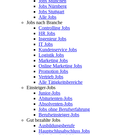
Jobs München
Jobs Nürnberg
Jobs Stuttgart
Alle Jobs
Jobs nach Branche
Controlling Jobs
HR Jobs
Ingenieur Jobs
IT Jobs
Kundenservice Jobs
Logistik Jobs
Marketing Jobs
Online Marketing Jobs
Promotion Jobs
Vertrieb Jobs
Alle Tätigkeitsbereiche
Einsteiger-Jobs
Junior-Jobs
Abiturienten-Jobs
Absolventen-Jobs
Jobs ohne Berufserfahrung
Berufseinsteiger-Jobs
Gut bezahlte Jobs
Ausbildungsberufe
Hauptschlusabschluss Jobs