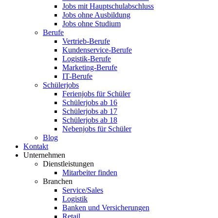
Jobs mit Hauptschulabschluss
Jobs ohne Ausbildung
Jobs ohne Studium
Berufe
Vertrieb-Berufe
Kundenservice-Berufe
Logistik-Berufe
Marketing-Berufe
IT-Berufe
Schülerjobs
Ferienjobs für Schüler
Schülerjobs ab 16
Schülerjobs ab 17
Schülerjobs ab 18
Nebenjobs für Schüler
Blog
Kontakt
Unternehmen
Dienstleistungen
Mitarbeiter finden
Branchen
Service/Sales
Logistik
Banken und Versicherungen
Retail