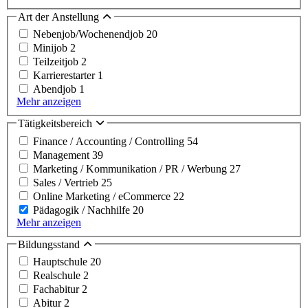
Art der Anstellung
Nebenjob/Wochenendjob
20
Minijob
2
Teilzeitjob
2
Karrierestarter
1
Abendjob
1
Mehr anzeigen
Tätigkeitsbereich
Finance / Accounting / Controlling
54
Management
39
Marketing / Kommunikation / PR / Werbung
27
Sales / Vertrieb
25
Online Marketing / eCommerce
22
Pädagogik / Nachhilfe
20
Mehr anzeigen
Bildungsstand
Hauptschule
20
Realschule
2
Fachabitur
2
Abitur
2