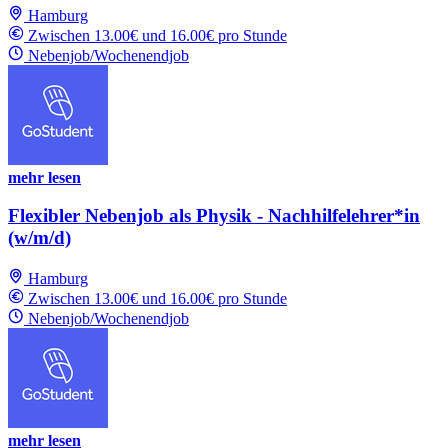
Hamburg
Zwischen 13.00€ und 16.00€ pro Stunde
Nebenjob/Wochenendjob
mehr lesen
Flexibler Nebenjob als Physik - Nachhilfelehrer*in
(w/m/d)
Hamburg
Zwischen 13.00€ und 16.00€ pro Stunde
Nebenjob/Wochenendjob
mehr lesen