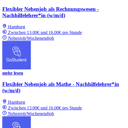
Flexibler Nebenjob als Rechnungswesen -
Nachhilfelehrer*in (w/m/d)
Hamburg
Zwischen 13.00€ und 16.00€ pro Stunde
Nebenjob/Wochenendjob
mehr lesen
Flexibler Nebenjob als Mathe - Nachhilfelehrer*in
(w/m/d)
Hamburg
Zwischen 13.00€ und 16.00€ pro Stunde
Nebenjob/Wochenendjob