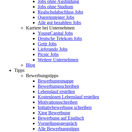
Jobs ohne Ausbildung
Jobs ohne Studium
Realschulabschluss Jobs
Quereinsteiger Jobs
Alle gut bezahlten Jobs
Karriere bei Unternehmen
YoungCapital Jobs
Deutsche Telekom Jobs
Getir Jobs
Lieferando Jobs
Picnic Jobs
Weitere Unternehmen
Blog
Tipps
Bewerbungstipps
Bewerbungsmappe
Bewerbungsschreiben
Lebenslauf erstellen
Kostenlosen Lebenslauf erstellen
Motivationsschreiben
Initiativbewerbung schreiben
Xing Bewerbung
Bewerbung auf Englisch
Vorstellungsgespräch
Alle Bewerbungstipps