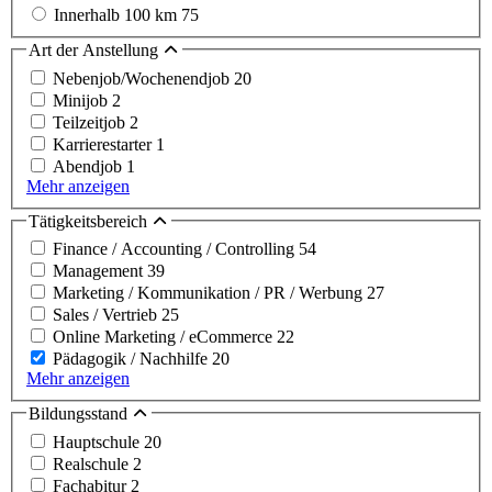
Innerhalb 100 km
75
Art der Anstellung
Nebenjob/Wochenendjob
20
Minijob
2
Teilzeitjob
2
Karrierestarter
1
Abendjob
1
Mehr anzeigen
Tätigkeitsbereich
Finance / Accounting / Controlling
54
Management
39
Marketing / Kommunikation / PR / Werbung
27
Sales / Vertrieb
25
Online Marketing / eCommerce
22
Pädagogik / Nachhilfe
20
Mehr anzeigen
Bildungsstand
Hauptschule
20
Realschule
2
Fachabitur
2