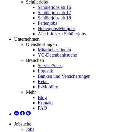
Schülerjobs
Schülerjobs ab 16
Schülerjobs ab 17
Schülerjobs ab 18
Ferienjobs
Nebenjobs/Minijobs
Alle Info's zu Schülerjobs
Unternehmen
Dienstleistungen
Mitarbeiter finden
YC-Datenbanksuche
Branchen
Service/Sales
Logistik
Banken und Versicherungen
Retail
E-Mobility
Mehr
Blog
Kontakt
FAQ
Jobsuche
Jobs