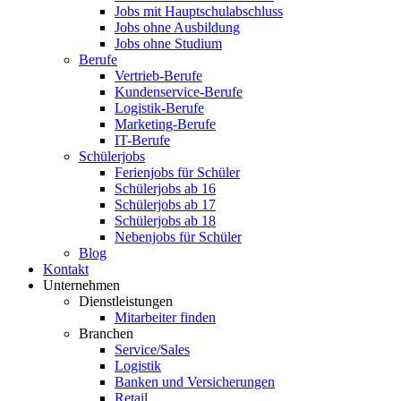
Jobs mit Hauptschulabschluss
Jobs ohne Ausbildung
Jobs ohne Studium
Berufe
Vertrieb-Berufe
Kundenservice-Berufe
Logistik-Berufe
Marketing-Berufe
IT-Berufe
Schülerjobs
Ferienjobs für Schüler
Schülerjobs ab 16
Schülerjobs ab 17
Schülerjobs ab 18
Nebenjobs für Schüler
Blog
Kontakt
Unternehmen
Dienstleistungen
Mitarbeiter finden
Branchen
Service/Sales
Logistik
Banken und Versicherungen
Retail