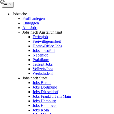
Jobsuche
Profil anlegen
Einloggen
Alle Jobs
Jobs nach Anstellungsart
Ferienjob
Freiwilligenarbeit
Home-Office Jobs
Jobs ab sofort
Nebenjob
Praktikum
Teilzeit-Jobs
Vollzeit-Jobs
Werkstudent
Jobs nach Stadt
Jobs Berlin
Jobs Dortmund
Jobs Düsseldorf
Jobs Frankfurt am Main
Jobs Hamburg
Jobs Hannover
Jobs Köln