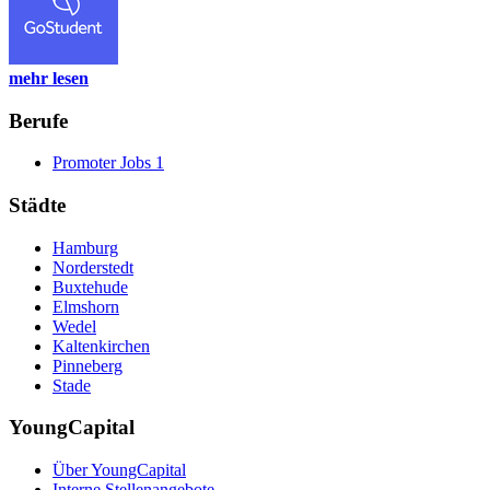
mehr lesen
Berufe
Promoter Jobs
1
Städte
Hamburg
Norderstedt
Buxtehude
Elmshorn
Wedel
Kaltenkirchen
Pinneberg
Stade
YoungCapital
Über YoungCapital
Interne Stellenangebote