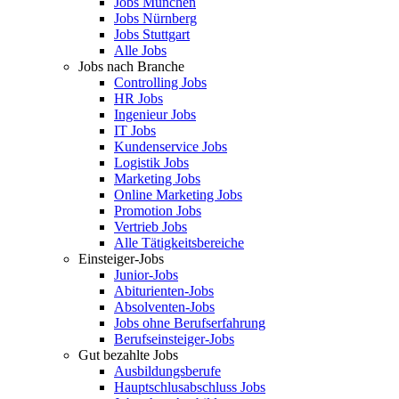
Jobs München
Jobs Nürnberg
Jobs Stuttgart
Alle Jobs
Jobs nach Branche
Controlling Jobs
HR Jobs
Ingenieur Jobs
IT Jobs
Kundenservice Jobs
Logistik Jobs
Marketing Jobs
Online Marketing Jobs
Promotion Jobs
Vertrieb Jobs
Alle Tätigkeitsbereiche
Einsteiger-Jobs
Junior-Jobs
Abiturienten-Jobs
Absolventen-Jobs
Jobs ohne Berufserfahrung
Berufseinsteiger-Jobs
Gut bezahlte Jobs
Ausbildungsberufe
Hauptschlusabschluss Jobs