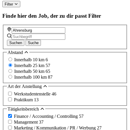
Filter
Finde hier den Job, der zu dir passt
Filter
Suchen
Suche
Abstand
Innerhalb 10 km
6
Innerhalb 25 km
57
Innerhalb 50 km
65
Innerhalb 100 km
87
Art der Anstellung
Werkstudentenstelle
46
Praktikum
13
Tätigkeitsbereich
Finance / Accounting / Controlling
57
Management
37
Marketing / Kommunikation / PR / Werbung
27