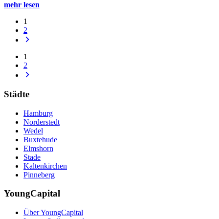
mehr lesen
1
2
1
2
Städte
Hamburg
Norderstedt
Wedel
Buxtehude
Elmshorn
Stade
Kaltenkirchen
Pinneberg
YoungCapital
Über YoungCapital