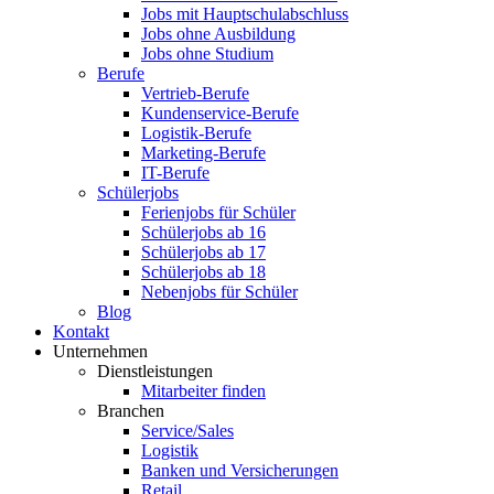
Jobs mit Hauptschulabschluss
Jobs ohne Ausbildung
Jobs ohne Studium
Berufe
Vertrieb-Berufe
Kundenservice-Berufe
Logistik-Berufe
Marketing-Berufe
IT-Berufe
Schülerjobs
Ferienjobs für Schüler
Schülerjobs ab 16
Schülerjobs ab 17
Schülerjobs ab 18
Nebenjobs für Schüler
Blog
Kontakt
Unternehmen
Dienstleistungen
Mitarbeiter finden
Branchen
Service/Sales
Logistik
Banken und Versicherungen
Retail