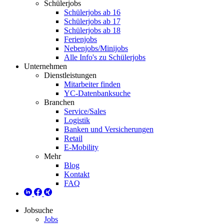
Schülerjobs
Schülerjobs ab 16
Schülerjobs ab 17
Schülerjobs ab 18
Ferienjobs
Nebenjobs/Minijobs
Alle Info's zu Schülerjobs
Unternehmen
Dienstleistungen
Mitarbeiter finden
YC-Datenbanksuche
Branchen
Service/Sales
Logistik
Banken und Versicherungen
Retail
E-Mobility
Mehr
Blog
Kontakt
FAQ
Jobsuche
Jobs