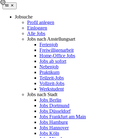
Jobsuche
Profil anlegen
Einloggen
Alle Jobs
Jobs nach Anstellungsart
Ferienjob
Freiwilligenarbeit
Home-Office Jobs
Jobs ab sofort
Nebenjob
Praktikum
Teilzeit-Jobs
Vollzeit-Jobs
Werkstudent
Jobs nach Stadt
Jobs Berlin
Jobs Dortmund
Jobs Düsseldorf
Jobs Frankfurt am Main
Jobs Hamburg
Jobs Hannover
Jobs Köln