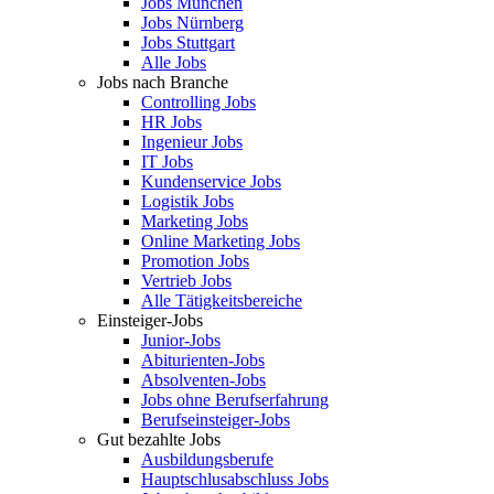
Jobs München
Jobs Nürnberg
Jobs Stuttgart
Alle Jobs
Jobs nach Branche
Controlling Jobs
HR Jobs
Ingenieur Jobs
IT Jobs
Kundenservice Jobs
Logistik Jobs
Marketing Jobs
Online Marketing Jobs
Promotion Jobs
Vertrieb Jobs
Alle Tätigkeitsbereiche
Einsteiger-Jobs
Junior-Jobs
Abiturienten-Jobs
Absolventen-Jobs
Jobs ohne Berufserfahrung
Berufseinsteiger-Jobs
Gut bezahlte Jobs
Ausbildungsberufe
Hauptschlusabschluss Jobs