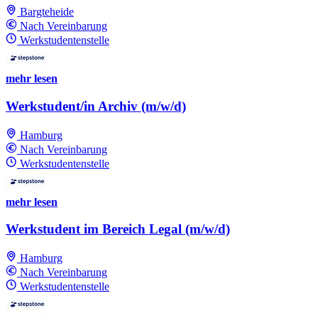
Bargteheide
Nach Vereinbarung
Werkstudentenstelle
mehr lesen
Werkstudent/in Archiv (m/w/d)
Hamburg
Nach Vereinbarung
Werkstudentenstelle
mehr lesen
Werkstudent im Bereich Legal (m/w/d)
Hamburg
Nach Vereinbarung
Werkstudentenstelle