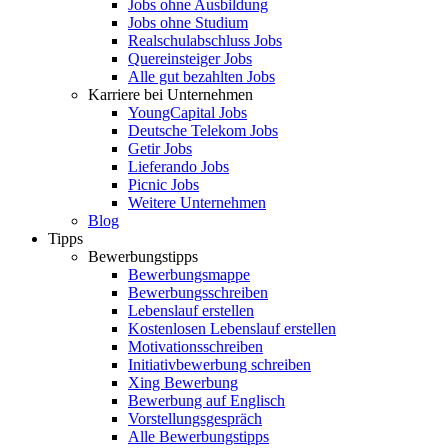
Jobs ohne Ausbildung
Jobs ohne Studium
Realschulabschluss Jobs
Quereinsteiger Jobs
Alle gut bezahlten Jobs
Karriere bei Unternehmen
YoungCapital Jobs
Deutsche Telekom Jobs
Getir Jobs
Lieferando Jobs
Picnic Jobs
Weitere Unternehmen
Blog
Tipps
Bewerbungstipps
Bewerbungsmappe
Bewerbungsschreiben
Lebenslauf erstellen
Kostenlosen Lebenslauf erstellen
Motivationsschreiben
Initiativbewerbung schreiben
Xing Bewerbung
Bewerbung auf Englisch
Vorstellungsgespräch
Alle Bewerbungstipps