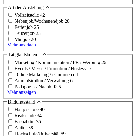
Art der Anstellung
Vollzeitstelle
42
Nebenjob/Wochenendjob
28
Ferienjob
25
Teilzeitjob
23
Minijob
20
Mehr anzeigen
Tätigkeitsbereich
Marketing / Kommunikation / PR / Werbung
26
Events / Messe / Promotion / Hostess
17
Online Marketing / eCommerce
11
Administration / Verwaltung
6
Pädagogik / Nachhilfe
5
Mehr anzeigen
Bildungsstand
Hauptschule
40
Realschule
34
Fachabitur
35
Abitur
38
Hochschule/Universität
59