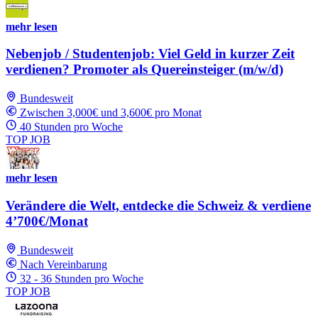
mehr lesen
Nebenjob / Studentenjob: Viel Geld in kurzer Zeit
verdienen? Promoter als Quereinsteiger (m/w/d)
Bundesweit
Zwischen 3,000€ und 3,600€ pro Monat
40 Stunden pro Woche
TOP JOB
mehr lesen
Verändere die Welt, entdecke die Schweiz & verdiene
4’700€/Monat
Bundesweit
Nach Vereinbarung
32 - 36 Stunden pro Woche
TOP JOB