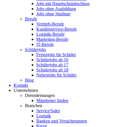
Jobs mit Hauptschulabschluss
Jobs ohne Ausbildung
Jobs ohne Studium
Berufe
Vertrieb-Berufe
Kundenservice-Berufe
Logistik-Berufe
Marketing-Berufe
IT-Berufe
Schülerjobs
Ferienjobs für Schüler
Schülerjobs ab 16
Schülerjobs ab 17
Schülerjobs ab 18
Nebenjobs für Schüler
Blog
Kontakt
Unternehmen
Dienstleistungen
Mitarbeiter finden
Branchen
Service/Sales
Logistik
Banken und Versicherungen
Retail