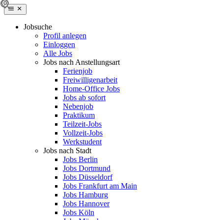
Jobsuche
Profil anlegen
Einloggen
Alle Jobs
Jobs nach Anstellungsart
Ferienjob
Freiwilligenarbeit
Home-Office Jobs
Jobs ab sofort
Nebenjob
Praktikum
Teilzeit-Jobs
Vollzeit-Jobs
Werkstudent
Jobs nach Stadt
Jobs Berlin
Jobs Dortmund
Jobs Düsseldorf
Jobs Frankfurt am Main
Jobs Hamburg
Jobs Hannover
Jobs Köln