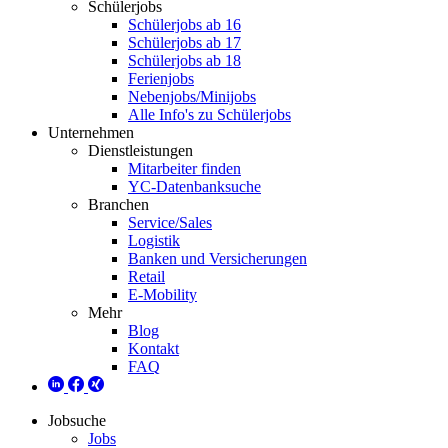
Schülerjobs
Schülerjobs ab 16
Schülerjobs ab 17
Schülerjobs ab 18
Ferienjobs
Nebenjobs/Minijobs
Alle Info's zu Schülerjobs
Unternehmen
Dienstleistungen
Mitarbeiter finden
YC-Datenbanksuche
Branchen
Service/Sales
Logistik
Banken und Versicherungen
Retail
E-Mobility
Mehr
Blog
Kontakt
FAQ
Jobsuche
Jobs