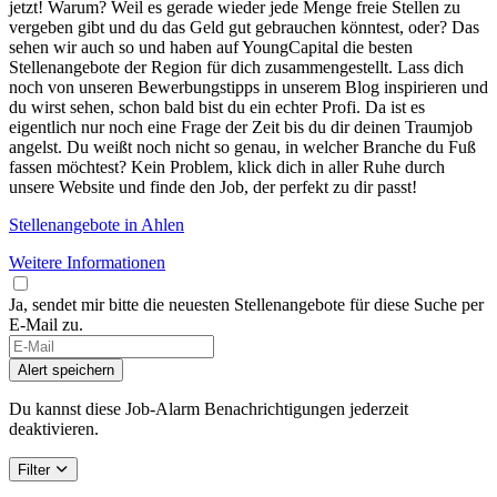
jetzt! Warum? Weil es gerade wieder jede Menge freie Stellen zu
vergeben gibt und du das Geld gut gebrauchen könntest, oder? Das
sehen wir auch so und haben auf YoungCapital die besten
Stellenangebote der Region für dich zusammengestellt. Lass dich
noch von unseren Bewerbungstipps in unserem Blog inspirieren und
du wirst sehen, schon bald bist du ein echter Profi. Da ist es
eigentlich nur noch eine Frage der Zeit bis du dir deinen Traumjob
angelst. Du weißt noch nicht so genau, in welcher Branche du Fuß
fassen möchtest? Kein Problem, klick dich in aller Ruhe durch
unsere Website und finde den Job, der perfekt zu dir passt!
Stellenangebote in Ahlen
Weitere Informationen
Ja, sendet mir bitte die neuesten Stellenangebote für diese Suche per
E-Mail zu.
Alert speichern
Du kannst diese Job-Alarm Benachrichtigungen jederzeit
deaktivieren.
Filter