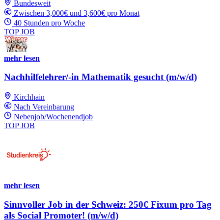
Bundesweit
Zwischen 3,000€ und 3,600€ pro Monat
40 Stunden pro Woche
TOP JOB
mehr lesen
Nachhilfelehrer/-in Mathematik gesucht (m/w/d)
Kirchhain
Nach Vereinbarung
Nebenjob/Wochenendjob
TOP JOB
mehr lesen
Sinnvoller Job in der Schweiz: 250€ Fixum pro Tag
als Social Promoter! (m/w/d)