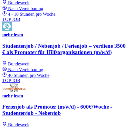
Bundesweit
Nach Vereinbarung
4 - 10 Stunden pro Woche
TOP JOB
mehr lesen
Studentenjob / Nebenjob / Ferienjob – verdiene 3500
€ als Promoter für Hilfsorganisationen (m/w/d)
Bundesweit
Nach Vereinbarung
40 Stunden pro Woche
TOP JOB
mehr lesen
Ferienjob als Promoter (m/w/d) - 600€/Woche -
Studentenjob - Nebenjob
Bundesweit