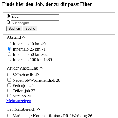
Finde hier den Job, der zu dir passt
Filter
Suchen
Suche
Abstand
Innerhalb 10 km
49
Innerhalb 25 km
71
Innerhalb 50 km
362
Innerhalb 100 km
1369
Art der Anstellung
Vollzeitstelle
42
Nebenjob/Wochenendjob
28
Ferienjob
25
Teilzeitjob
23
Minijob
20
Mehr anzeigen
Tätigkeitsbereich
Marketing / Kommunikation / PR / Werbung
26