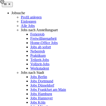
Jobsuche
Profil anlegen
Einloggen
Alle Jobs
Jobs nach Anstellungsart
Ferienjob
Freiwilligenarbeit
Home-Office Jobs
Jobs ab sofort
Nebenjob
Praktikum
Teilzeit-Jobs
Vollzeit-Jobs
Werkstudent
Jobs nach Stadt
Jobs Berlin
Jobs Dortmund
Jobs Düsseldorf
Jobs Frankfurt am Main
Jobs Hamburg
Jobs Hannover
Jobs Köln