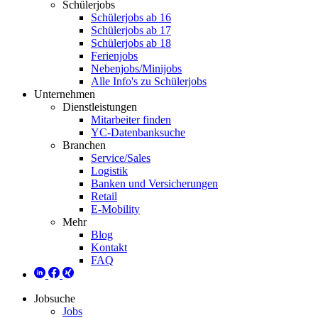
Schülerjobs
Schülerjobs ab 16
Schülerjobs ab 17
Schülerjobs ab 18
Ferienjobs
Nebenjobs/Minijobs
Alle Info's zu Schülerjobs
Unternehmen
Dienstleistungen
Mitarbeiter finden
YC-Datenbanksuche
Branchen
Service/Sales
Logistik
Banken und Versicherungen
Retail
E-Mobility
Mehr
Blog
Kontakt
FAQ
Jobsuche
Jobs