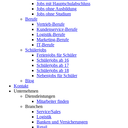
Jobs mit Hauptschulabschluss
Jobs ohne Ausbildung
Jobs ohne Studium
Berufe
Vertrieb-Berufe
Kundenservice-Berufe
Logistik-Berufe
Marketing-Berufe
IT-Berufe
Schülerjobs
Ferienjobs für Schüler
Schülerjobs ab 16
Schülerjobs ab 17
Schülerjobs ab 18
Nebenjobs für Schüler
Blog
Kontakt
Unternehmen
Dienstleistungen
Mitarbeiter finden
Branchen
Service/Sales
Logistik
Banken und Versicherungen
Retail