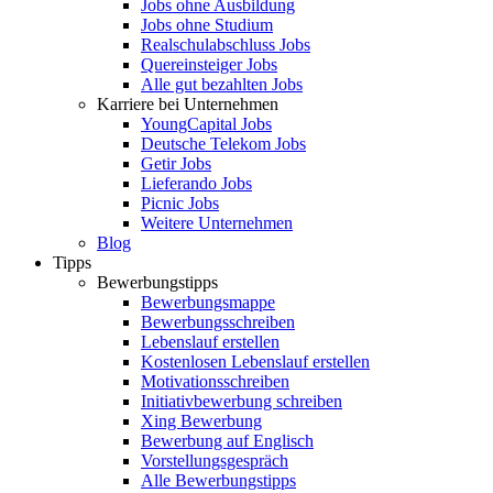
Jobs ohne Ausbildung
Jobs ohne Studium
Realschulabschluss Jobs
Quereinsteiger Jobs
Alle gut bezahlten Jobs
Karriere bei Unternehmen
YoungCapital Jobs
Deutsche Telekom Jobs
Getir Jobs
Lieferando Jobs
Picnic Jobs
Weitere Unternehmen
Blog
Tipps
Bewerbungstipps
Bewerbungsmappe
Bewerbungsschreiben
Lebenslauf erstellen
Kostenlosen Lebenslauf erstellen
Motivationsschreiben
Initiativbewerbung schreiben
Xing Bewerbung
Bewerbung auf Englisch
Vorstellungsgespräch
Alle Bewerbungstipps