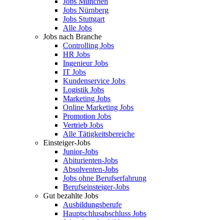
Jobs München
Jobs Nürnberg
Jobs Stuttgart
Alle Jobs
Jobs nach Branche
Controlling Jobs
HR Jobs
Ingenieur Jobs
IT Jobs
Kundenservice Jobs
Logistik Jobs
Marketing Jobs
Online Marketing Jobs
Promotion Jobs
Vertrieb Jobs
Alle Tätigkeitsbereiche
Einsteiger-Jobs
Junior-Jobs
Abiturienten-Jobs
Absolventen-Jobs
Jobs ohne Berufserfahrung
Berufseinsteiger-Jobs
Gut bezahlte Jobs
Ausbildungsberufe
Hauptschlusabschluss Jobs