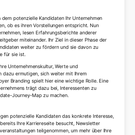
an dem potenzielle Kandidaten Ihr Unternehmen
, ob es ihren Vorstellungen entspricht. Nun
ernehmen, lesen Erfahrungsberichte anderer
itgeber miteinander. Ihr Ziel in dieser Phase der
andidaten weiter zu fördern und sie davon zu
für sie ist.
Ihre Unternehmenskultur, Werte und
 dazu ermutigen, sich weiter mit Ihrem
r Branding spielt hier eine wichtige Rolle. Eine
ernehmens trägt dazu bei, Interessenten zu
ndidate-Journey-Map zu machen.
igen potenzielle Kandidaten das konkrete Interesse,
ereits Ihre Karriereseite besucht, Newsletter
sveranstaltungen teilgenommen, um mehr über Ihre