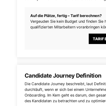
Auf die Plätze, fertig – Tarif berechnen?
Vergeuden Sie kein Budget und finden Sie h
qualifizierten Mitarbeitern voranbringen kö
TARIF
Candidate Journey Definition
Die Candidate Journey beschreibt, laut Definit
durchläuft, wenn er sich bei einem Unternehm
Onboarding. Im Kern geht es darum, den ges
des Kandidaten zu betrachten und zu optimier