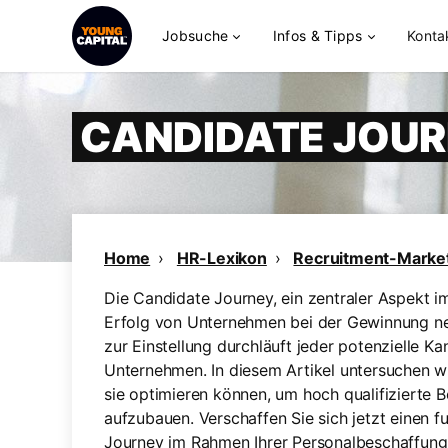
Jobsuche
Infos & Tipps
Konta
CANDIDATE JOU
Home
HR-Lexikon
Recruitment-Marke
Die Candidate Journey, ein zentraler Aspekt
Erfolg von Unternehmen bei der Gewinnung ne
zur Einstellung durchläuft jeder potenzielle K
Unternehmen. In diesem Artikel untersuchen w
sie optimieren können, um hoch qualifizierte 
aufzubauen. Verschaffen Sie sich jetzt einen f
Journey im Rahmen Ihrer Personalbeschaffung