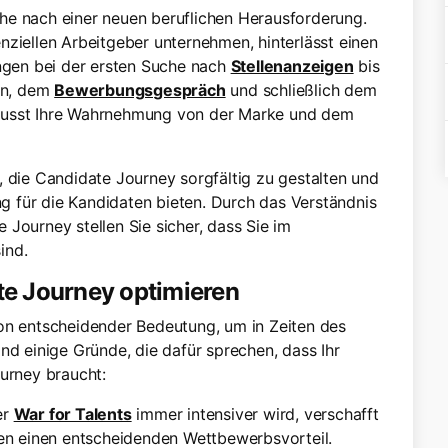
Suche nach einer neuen beruflichen Herausforderung.
nziellen Arbeitgeber unternehmen, hinterlässt einen
angen bei der ersten Suche nach
Stellenanzeigen
bis
en, dem
Bewerbungsgespräch
und schließlich dem
nflusst Ihre Wahrnehmung von der Marke und dem
, die Candidate Journey sorgfältig zu gestalten und
ung für die Kandidaten bieten. Durch das Verständnis
Journey stellen Sie sicher, dass Sie im
ind.
te Journey optimieren
von entscheidender Bedeutung, um in Zeiten des
ind einige Gründe, die dafür sprechen, dass Ihr
rney braucht:
der
War for Talents
immer intensiver wird, verschafft
en einen entscheidenden Wettbewerbsvorteil.