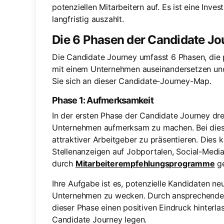
potenziellen Mitarbeitern auf. Es ist eine Inves
langfristig auszahlt.
Die 6 Phasen der Candidate Jo
Die Candidate Journey umfasst 6 Phasen, die 
mit einem Unternehmen auseinandersetzen und 
Sie sich an dieser Candidate-Journey-Map.
Phase 1: Aufmerksamkeit
In der ersten Phase der Candidate Journey dreh
Unternehmen aufmerksam zu machen. Bei diesem
attraktiver Arbeitgeber zu präsentieren. Dies 
Stellenanzeigen auf Jobportalen, Social-Medi
durch
Mitarbeiterempfehlungsprogramme
ge
Ihre Aufgabe ist es, potenzielle Kandidaten ne
Unternehmen zu wecken. Durch ansprechende un
dieser Phase einen positiven Eindruck hinterla
Candidate Journey legen.