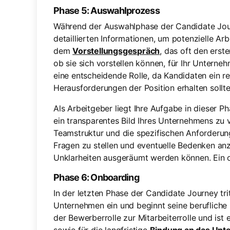
Phase 5: Auswahlprozess
Während der Auswahlphase der Candidate Jou
detaillierten Informationen, um potenzielle Ar
dem
Vorstellungsgespräch
, das oft den erst
ob sie sich vorstellen können, für Ihr Unterneh
eine entscheidende Rolle, da Kandidaten ein r
Herausforderungen der Position erhalten sollte
Als Arbeitgeber liegt Ihre Aufgabe in dieser 
ein transparentes Bild Ihres Unternehmens zu v
Teamstruktur und die spezifischen Anforderun
Fragen zu stellen und eventuelle Bedenken anz
Unklarheiten ausgeräumt werden können. Ein o
Phase 6: Onboarding
In der letzten Phase der Candidate Journey trit
Unternehmen ein und beginnt seine berufliche 
der Bewerberrolle zur Mitarbeiterrolle und ist