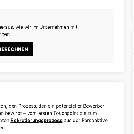
eraus, wie wir Ihr Unternehmen mit
nnen.
 BERECHNEN
ion, den Prozess, den ein potenzieller Bewerber
en bewirbt – vom ersten Touchpoint bis zum
amten
Rekrutierungsprozess
aus der Perspektive
en.