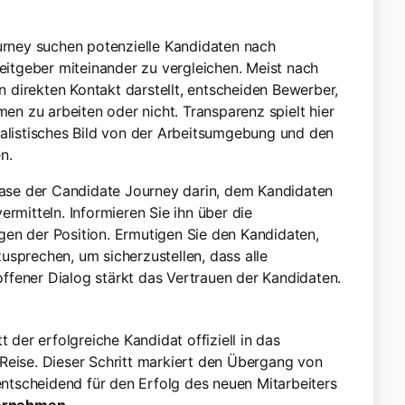
rney suchen potenzielle Kandidaten nach
beitgeber miteinander zu vergleichen. Meist nach
en direkten Kontakt darstellt, entscheiden Bewerber,
men zu arbeiten oder nicht. Transparenz spielt hier
ealistisches Bild von der Arbeitsumgebung und den
n.
Phase der Candidate Journey darin, dem Kandidaten
ermitteln. Informieren Sie ihn über die
gen der Position. Ermutigen Sie den Kandidaten,
usprechen, um sicherzustellen, dass alle
ffener Dialog stärkt das Vertrauen der Kandidaten.
t der erfolgreiche Kandidat offiziell in das
Reise. Dieser Schritt markiert den Übergang von
 entscheidend für den Erfolg des neuen Mitarbeiters