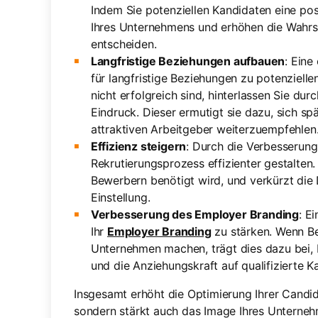
Indem Sie potenziellen Kandidaten eine posit
Ihres Unternehmens und erhöhen die Wahrsch
entscheiden.
Langfristige Beziehungen aufbauen
: Eine
für langfristige Beziehungen zu potenziell
nicht erfolgreich sind, hinterlassen Sie dur
Eindruck. Dieser ermutigt sie dazu, sich s
attraktiven Arbeitgeber weiterzuempfehlen
Effizienz steigern
: Durch die Verbesserun
Rekrutierungsprozess effizienter gestalten. 
Bewerbern benötigt wird, und verkürzt die
Einstellung.
Verbesserung des Employer Branding
: E
Ihr
Employer Branding
zu stärken. Wenn Be
Unternehmen machen, trägt dies dazu bei, I
und die Anziehungskraft auf qualifizierte 
Insgesamt erhöht die Optimierung Ihrer Candida
sondern stärkt auch das Image Ihres Unterneh