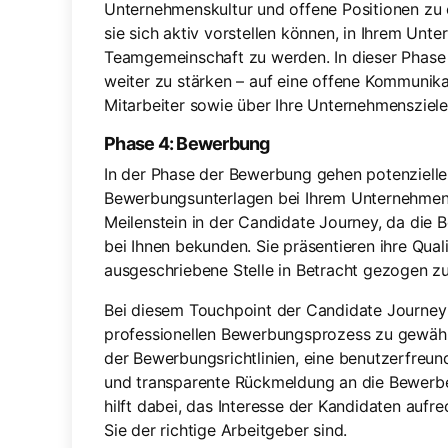
Unternehmenskultur und offene Positionen zu
sie sich aktiv vorstellen können, in Ihrem Unte
Teamgemeinschaft zu werden. In dieser Phase 
weiter zu stärken – auf eine offene Kommunika
Mitarbeiter sowie über Ihre Unternehmensziel
Phase 4: Bewerbung
In der Phase der Bewerbung gehen potenzielle 
Bewerbungsunterlagen bei Ihrem Unternehmen e
Meilenstein in der Candidate Journey, da die B
bei Ihnen bekunden. Sie präsentieren ihre Qual
ausgeschriebene Stelle in Betracht gezogen z
Bei diesem Touchpoint der Candidate Journey i
professionellen Bewerbungsprozess zu gewährl
der Bewerbungsrichtlinien, eine benutzerfreu
und transparente Rückmeldung an die Bewerbe
hilft dabei, das Interesse der Kandidaten auf
Sie der richtige Arbeitgeber sind.