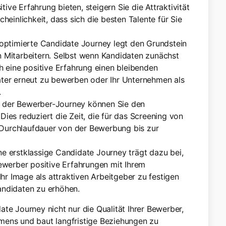
ive Erfahrung bieten, steigern Sie die Attraktivität
einlichkeit, dass sich die besten Talente für Sie
 optimierte Candidate Journey legt den Grundstein
en Mitarbeitern. Selbst wenn Kandidaten zunächst
ch eine positive Erfahrung einen bleibenden
päter erneut zu bewerben oder Ihr Unternehmen als
.
g der Bewerber-Journey können Sie den
Dies reduziert die Zeit, die für das Screening von
 Durchlaufdauer von der Bewerbung bis zur
ine erstklassige Candidate Journey trägt dazu bei,
werber positive Erfahrungen mit Ihrem
hr Image als attraktiven Arbeitgeber zu festigen
Kandidaten zu erhöhen.
te Journey nicht nur die Qualität Ihrer Bewerber,
mens und baut langfristige Beziehungen zu