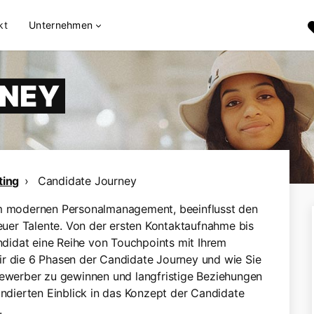
kt
Unternehmen
RNEY
ting
Candidate Journey
 im modernen Personalmanagement, beeinflusst den
uer Talente. Von der ersten Kontaktaufnahme bis
andidat eine Reihe von Touchpoints mit Ihrem
ir die 6 Phasen der Candidate Journey und wie Sie
Bewerber zu gewinnen und langfristige Beziehungen
undierten Einblick in das Konzept der Candidate
.