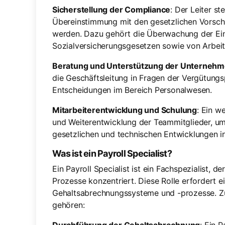
Sicherstellung der Compliance
: Der Leiter ste
Übereinstimmung mit den gesetzlichen Vorschr
werden. Dazu gehört die Überwachung der Ein
Sozialversicherungsgesetzen sowie von Arbeit
Beratung und Unterstützung der Unternehm
die Geschäftsleitung in Fragen der Vergütungs
Entscheidungen im Bereich Personalwesen.
Mitarbeiterentwicklung und Schulung
: Ein w
und Weiterentwicklung der Teammitglieder, um 
gesetzlichen und technischen Entwicklungen in
Was ist ein Payroll Specialist?
Ein Payroll Specialist ist ein Fachspezialist, de
Prozesse konzentriert. Diese Rolle erfordert e
Gehaltsabrechnungssysteme und -prozesse. Zu
gehören: