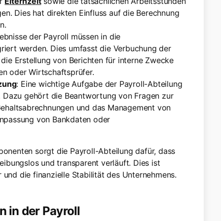
r
Elternzeit
sowie die tatsächlichen Arbeitsstunden
en. Dies hat direkten Einfluss auf die Berechnung
n.
gebnisse der Payroll müssen in die
riert werden. Dies umfasst die Verbuchung der
die Erstellung von Berichten für interne Zwecke
n oder Wirtschaftsprüfer.
zung
: Eine wichtige Aufgabe der Payroll-Abteilung
n. Dazu gehört die Beantwortung von Fragen zur
n Gehaltsabrechnungen und das Management von
Anpassung von Bankdaten oder
ponenten sorgt die Payroll-Abteilung dafür, dass
bungslos und transparent verläuft. Dies ist
 und die finanzielle Stabilität des Unternehmens.
 in der Payroll