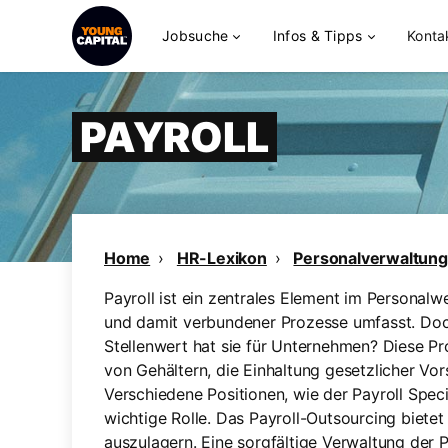
Jobsuche
Infos & Tipps
Konta
PAYROLL
Home
HR-Lexikon
Personalverwaltung
Payroll ist ein zentrales Element im Personal
und damit verbundener Prozesse umfasst. Doc
Stellenwert hat sie für Unternehmen? Diese P
von Gehältern, die Einhaltung gesetzlicher Vor
Verschiedene Positionen, wie der Payroll Specia
wichtige Rolle. Das Payroll-Outsourcing bietet
auszulagern. Eine sorgfältige Verwaltung der 