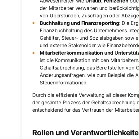
Abwesenheiten wie
Urlaub
,
Fehlzeiten
ode
der Mitarbeiter verwalten und berücksichtig
von Überstunden, Zuschlägen oder Abzüge
Buchhaltung und Finanzreporting
: Die Er
Finanzbuchhaltung des Unternehmens integ
Gehälter, Steuer- und Sozialabgaben sowie 
und externe Stakeholder wie Finanzbehörde
Mitarbeiterkommunikation und Unterstüt
ist die Kommunikation mit den Mitarbeiter
Gehaltsabrechnung, das Bereitstellen vo
Änderungsanfragen, wie zum Beispiel die 
Steuerinformationen.
Durch die effiziente Verwaltung all dieser Kom
der gesamte Prozess der Gehaltsabrechnung rei
entscheidend für das Vertrauen der Mitarbeiter
Rollen und Verantwortlichkeiten