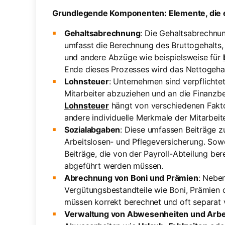
Grundlegende Komponenten: Elemente, die ei
Gehaltsabrechnung
: Die Gehaltsabrechnun
umfasst die Berechnung des Bruttogehalts,
und andere Abzüge wie beispielsweise für
Ende dieses Prozesses wird das Nettogehalt 
Lohnsteuer
: Unternehmen sind verpflichtet
Mitarbeiter abzuziehen und an die Finanz
Lohnsteuer
hängt von verschiedenen Faktor
andere individuelle Merkmale der Mitarbeite
Sozialabgaben
: Diese umfassen Beiträge z
Arbeitslosen- und Pflegeversicherung. Sow
Beiträge, die von der Payroll-Abteilung be
abgeführt werden müssen.
Abrechnung von Boni und Prämien
: Nebe
Vergütungsbestandteile wie Boni, Prämien 
müssen korrekt berechnet und oft separat
Verwaltung von Abwesenheiten und Arbe