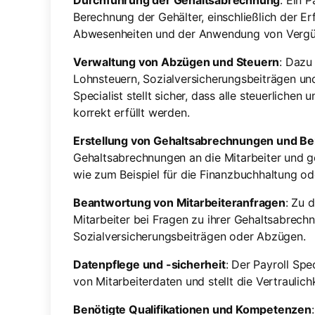
Durchführung der Gehaltsabrechnung
: Ein P
Berechnung der Gehälter, einschließlich der E
Abwesenheiten und der Anwendung von Vergütu
Verwaltung von Abzügen und Steuern
: Dazu
Lohnsteuern, Sozialversicherungsbeiträgen un
Specialist stellt sicher, dass alle steuerlichen
korrekt erfüllt werden.
Erstellung von Gehaltsabrechnungen und Be
Gehaltsabrechnungen an die Mitarbeiter und ge
wie zum Beispiel für die Finanzbuchhaltung od
Beantwortung von Mitarbeiteranfragen
: Zu 
Mitarbeiter bei Fragen zu ihrer Gehaltsabrech
Sozialversicherungsbeiträgen oder Abzügen.
Datenpflege und -sicherheit
: Der Payroll Spe
von Mitarbeiterdaten und stellt die Vertraulich
Benötigte Qualifikationen und Kompetenzen