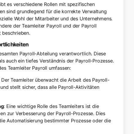
ibt es verschiedene Rollen mit spezifischen
en sind grundlegend für die korrekte Verwaltung
nzielle Wohl der Mitarbeiter und des Unternehmens.
dere der Teamleiter Payroll und der Payroll
t beschrieben.
rtlichkeiten
 gesamten Payroll-Abteilung verantwortlich. Diese
ls auch ein tiefes Verständnis der Payroll-Prozesse.
es Teamleiter Payroll umfassen:
: Der Teamleiter überwacht die Arbeit des Payroll-
d stellt sicher, dass alle Payroll-Aktivitäten
ng
: Eine wichtige Rolle des Teamleiters ist die
en zur Verbesserung der Payroll-Prozesse. Dies
die Automatisierung bestimmter Prozesse oder die