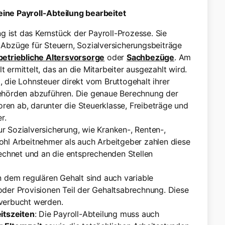
ne Payroll-Abteilung bearbeitet
g ist das Kernstück der Payroll-Prozesse. Sie
 Abzüge für Steuern, Sozialversicherungsbeiträge
betriebliche Altersvorsorge
oder
Sachbezüge
. Am
ermittelt, das an die Mitarbeiter ausgezahlt wird.
, die Lohnsteuer direkt vom Bruttogehalt ihrer
behörden abzuführen. Die genaue Berechnung der
en ab, darunter die Steuerklasse, Freibeträge und
r.
ur Sozialversicherung, wie Kranken-, Renten-,
ohl Arbeitnehmer als auch Arbeitgeber zahlen diese
rechnet und an die entsprechenden Stellen
n dem regulären Gehalt sind auch variable
oder Provisionen Teil der Gehaltsabrechnung. Diese
 verbucht werden.
itszeiten
: Die Payroll-Abteilung muss auch