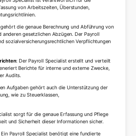
ayroll Specialist ist verantwortlich für die
rfassung von Arbeitszeiten, Überstunden,
ngsrichtlinien.
 gehört die genaue Berechnung und Abführung von
d anderen gesetzlichen Abzügen. Der Payroll
 und sozialversicherungsrechtlichen Verpflichtungen
richten
: Der Payroll Specialist erstellt und verteilt
neriert Berichte für interne und externe Zwecke,
er Audits.
den Aufgaben gehört auch die Unterstützung der
nung, wie zu Steuerklassen,
cialist sorgt für die genaue Erfassung und Pflege
keit und Sicherheit dieser Informationen sicher.
: Ein Payroll Specialist benötigt eine fundierte