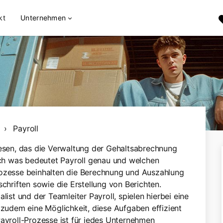
kt
Unternehmen
Payroll
wesen, das die Verwaltung der Gehaltsabrechnung
h was bedeutet Payroll genau und welchen
rozesse beinhalten die Berechnung und Auszahlung
schriften sowie die Erstellung von Berichten.
list und der Teamleiter Payroll, spielen hierbei eine
 zudem eine Möglichkeit, diese Aufgaben effizient
Payroll-Prozesse ist für jedes Unternehmen