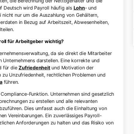
ten, die Berechnung der Nettogehälter und die
 Deutsch wird Payroll häufig als
Lohn
- und
 nicht nur um die Auszahlung von Gehältern,
erdaten in Bezug auf Arbeitszeit, Abwesenheiten,
teilen.
ll für Arbeitgeber wichtig?
nternehmensverwaltung, da sie direkt die Mitarbeiter
en Unternehmens darstellen. Eine korrekte und
d für die
Zufriedenheit
und Motivation der
n zu Unzufriedenheit, rechtlichen Problemen und
a
führen.
e Compliance-Funktion. Unternehmen sind gesetzlich
brechnungen zu erstellen und alle relevanten
uführen. Dies umfasst auch die Einhaltung von
hen Vereinbarungen. Ein zuverlässiges Payroll-
zlichen Anforderungen zu halten und das Risiko von